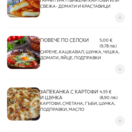
ГАРНИТУРА ПЪРЖЕНИ КАРТОФИ ИЛИ
СВЕЖА- ДОМАТИ И КРАСТАВИЦИ
ГЮВЕЧЕ ПО СЕЛСКИ
5,00 €
(9,78 лв.)
СИРЕНЕ, КАШКАВАЛ, ШУНКА, ЧУШКА,
ДОМАТИ, ЯЙЦЕ, ПОДПРАВКИ
ЗАПЕКАНКА С КАРТОФИ
4,55 €
И ШУНКА
(8,90 лв.)
КАРТОФИ, СМЕТАНА, ГЪБИ, ШУНКА,
ПОДПРАВКИ, МАСЛО