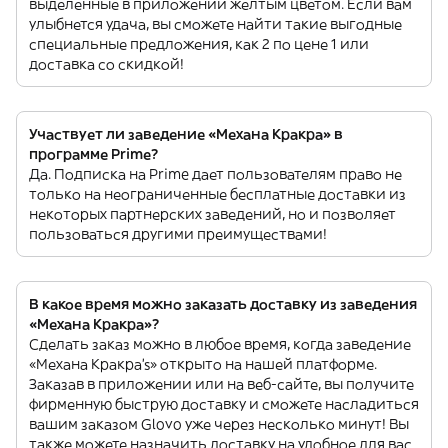
выделенные в приложении желтым цветом. Если вам
улыбнется удача, вы сможете найти такие выгодные
специальные предложения, как 2 по цене 1 или
доставка со скидкой!
Участвует ли заведение «Механа Кракра» в
программе Prime?
Да. Подписка на Prime дает пользователям право не
только на неограниченные бесплатные доставки из
некоторых партнерских заведений, но и позволяет
пользоваться другими преимуществами!
В какое время можно заказать доставку из заведения
«Механа Кракра»?
Сделать заказ можно в любое время, когда заведение
«Механа Кракра’s» открыто на нашей платформе.
Заказав в приложении или на веб-сайте, вы получите
фирменную быструю доставку и сможете насладиться
вашим заказом Glovo уже через несколько минут! Вы
также можете назначить доставку на удобное для вас