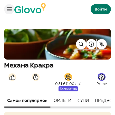
Войти
Механа Кракра
-
--
0,51 € (1,00 лв.)
Prime
Бесплатно
Самое популярное
ОМЛЕТИ
СУПИ
ПРЕДЯСТ