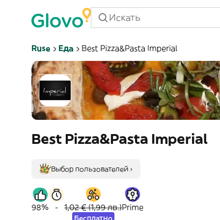
Ruse
Еда
Best Pizza&Pasta Imperial
Best Pizza&Pasta Imperial
Выбор пользователей ›
98%
-
1,02 € (1,99 лв.)
Prime
Бесплатно