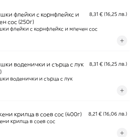
шки флейки с корнфлейкс и
8,31 € (16,25 лв.)
н сос (250г)
ки флейки с корнфлейкс и млечен сос
шки воденички и сърца с лук
8,31 € (16,25 лв.)
)
ки воденички и сърца с лук
ени крилца в соев сос (400г)
8,21 € (16,06 лв.)
ни крилца в соев сос