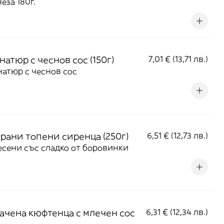
еза 180г.
натюр с чеснов сос (150г)
7,01 € (13,71 лв.)
натюр с чеснов сос
рани топени сиренца (250г)
6,51 € (12,73 лв.)
сени със сладко от боровинки
ачена кюфтенца с млечен сос
6,31 € (12,34 лв.)