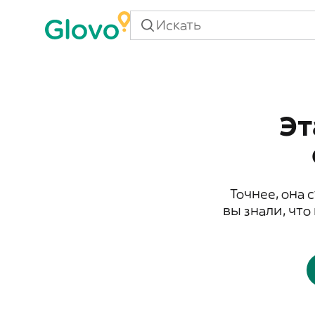
Эт
Точнее, она 
вы знали, что