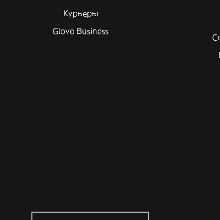
Курьеры
Glovo Business
С