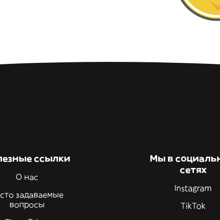
лезные ссылки
Мы в социаль
сетях
О нас
Instagram
сто задаваемые
вопросы
TikTok