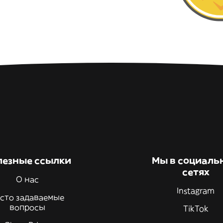
лезные ссылки
Мы в социаль
сетях
О нас
Instagram
сто задаваемые
вопросы
TikTok