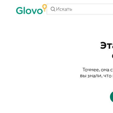
Эт
Точнее, она 
вы знали, что