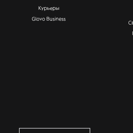
Курьеры
Glovo Business
С