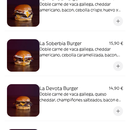
Doble carne de vaca gallega, cheddar
americano, bacon, cebolla crispy, huevo y
mayonesa trufada
La Soberbia Burger
15,90 €
Doble carne de vaca gallega, cheddar
americano, cebolla caramelizada, bacon,
huevo y salsa Burger
La Devota Burger
14,90 €
Doble carne de vaca gallega, queso
cheddar, champiñones salteados, bacon en
taquitos y salsa Devota