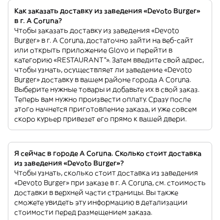
Как заказать доставку из заведения «Devoto Burger»
в г. A Coruna?
Чтобы заказать доставку из заведения «Devoto
Burger» в г. A Coruna, достаточно зайти на веб-сайт
или открыть приложение Glovo и перейти в
категорию «RESTAURANT”». Затем введите свой адрес,
чтобы узнать, осуществляет ли заведение «Devoto
Burger» доставку в вашем районе города A Coruna.
Выберите нужные товары и добавьте их в свой заказ.
Теперь вам нужно произвести оплату. Сразу после
этого начнется приготовление заказа, и уже совсем
скоро курьер привезет его прямо к вашей двери.
Я сейчас в городе A Coruna. Сколько стоит доставка
из заведения «Devoto Burger»?
Чтобы узнать, сколько стоит доставка из заведения
«Devoto Burger» при заказе в г. A Coruna, см. стоимость
доставки в верхней части страницы. Вы также
сможете увидеть эту информацию в детализации
стоимости перед размещением заказа.