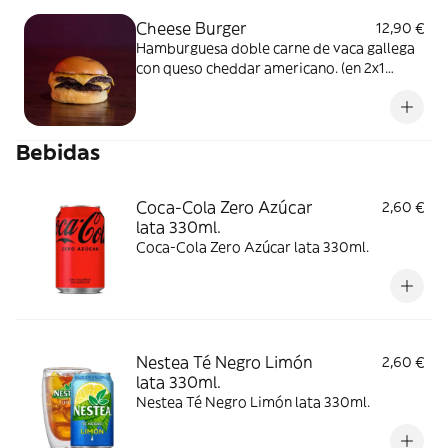
Cheese Burger
12,90 €
Hamburguesa doble carne de vaca gallega
con queso cheddar americano. (en 2x1
seleccionando una porción de patatas, se
enviará solo una)
Bebidas
Coca-Cola Zero Azúcar
2,60 €
lata 330ml.
Coca-Cola Zero Azúcar lata 330ml.
Nestea Té Negro Limón
2,60 €
lata 330ml.
Nestea Té Negro Limón lata 330ml.