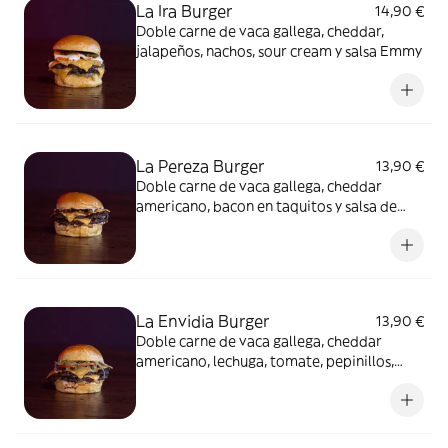
La Ira Burger
14,90 €
Doble carne de vaca gallega, cheddar,
jalapeños, nachos, sour cream y salsa Emmy
La Pereza Burger
13,90 €
Doble carne de vaca gallega, cheddar
americano, bacon en taquitos y salsa de
bacon ahumado.
La Envidia Burger
13,90 €
Doble carne de vaca gallega, cheddar
americano, lechuga, tomate, pepinillos,
cebolla morada y salsa Burger