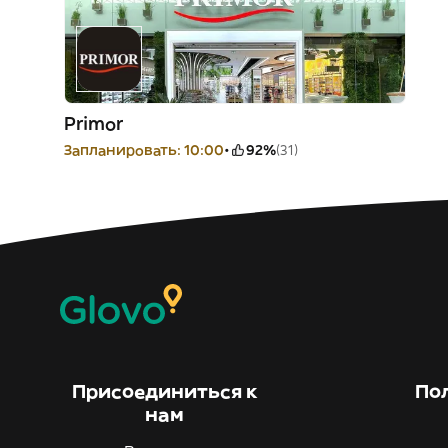
Primor
Запланировать: 10:00
92%
(31)
Присоединиться к
По
нам