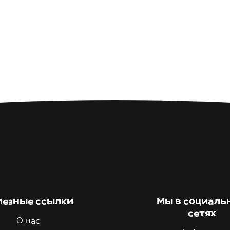
лезные ссылки
Мы в социаль
сетях
О нас