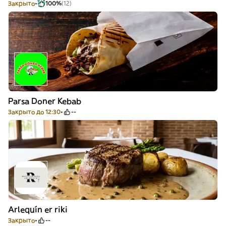
Закрыто
100%
(12)
Parsa Doner Kebab
Закрыто до 12:30
--
Arlequín er riki
Закрыто
--