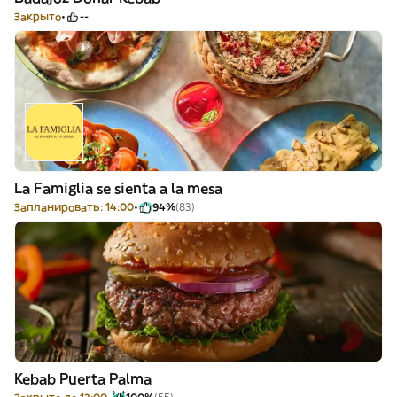
Закрыто
--
La Famiglia se sienta a la mesa
Запланировать: 14:00
94%
(83)
Kebab Puerta Palma