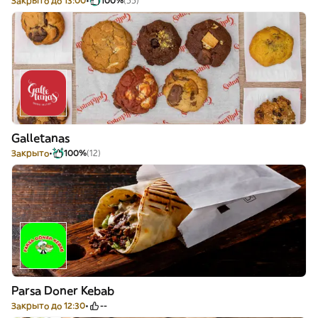
Закрыто до 13:00
100%
(55)
Galletanas
Закрыто
100%
(12)
Parsa Doner Kebab
Закрыто до 12:30
--