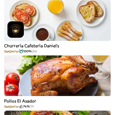
Churrería Cafetería Daniel's
Закрыто
100%
(24)
Pollos El Asador
Закрыто
74%
(11)