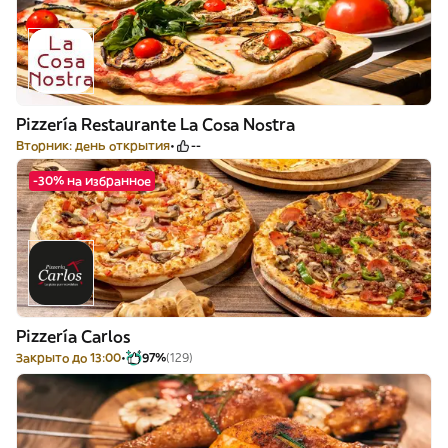
Pizzería Restaurante La Cosa Nostra
Вторник: день открытия
--
-30% на избранное
Pizzería Carlos
Закрыто до 13:00
97%
(129)