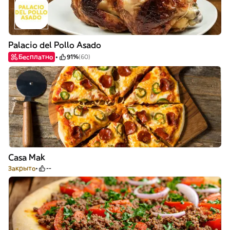
Palacio del Pollo Asado
Бесплатно
91%
(60)
Casa Mak
Закрыто
--