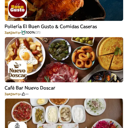
Pollería El Buen Gusto & Comidas Caseras
Закрыто
100%
(31)
Café Bar Nuevo Doscar
Закрыто
--