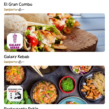
El Gran Combo
Закрыто
--
Galaxy Kebab
Закрыто
--
Restaurante Pekín