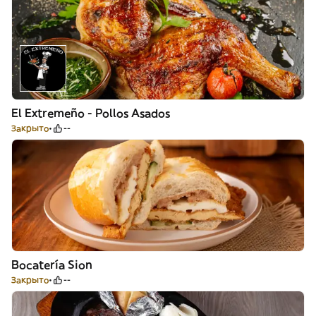
El Extremeño - Pollos Asados
Закрыто
--
Bocatería Sion
Закрыто
--