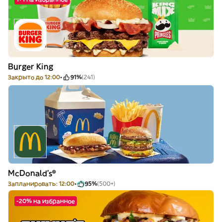
Burger King
Закрыто до 12:00
91%
(241)
McDonald's®
Запланировать: 12:00
95%
(500+)
-20% на избранное