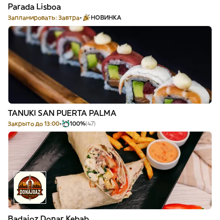
Parada Lisboa
Запланировать: Завтра
НОВИНКА
TANUKI SAN PUERTA PALMA
Закрыто до 13:00
100%
(47)
Badajoz Donar Kebab