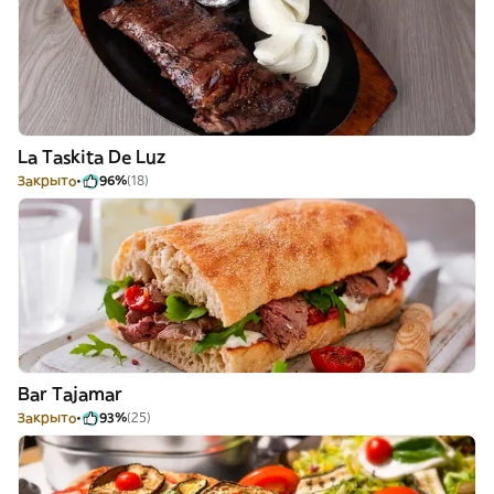
La Taskita De Luz
Закрыто
96%
(18)
Bar Tajamar
Закрыто
93%
(25)