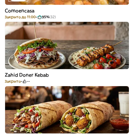
Comoencasa
Закрыто до 11:00
95%
(32)
Zahid Doner Kebab
Закрыто
--