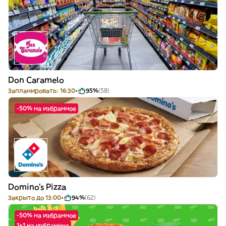
Don Caramelo
Запланировать: 16:30
95%
(58)
-50% на избранное
Domino's Pizza
Закрыто до 13:00
94%
(62)
-50% на избранное
1+1 на избранное