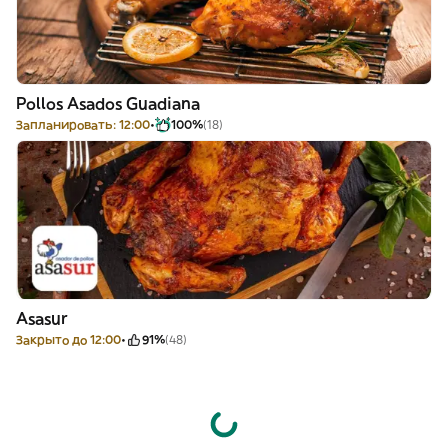
Pollos Asados Guadiana
Запланировать: 12:00
100%
(18)
Asasur
Закрыто до 12:00
91%
(48)