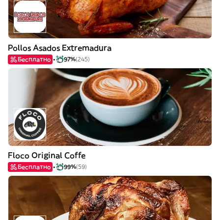
Pollos Asados Extremadura
Бесплатно
97%
(245)
Floco Original Coffe
Бесплатно
99%
(59)