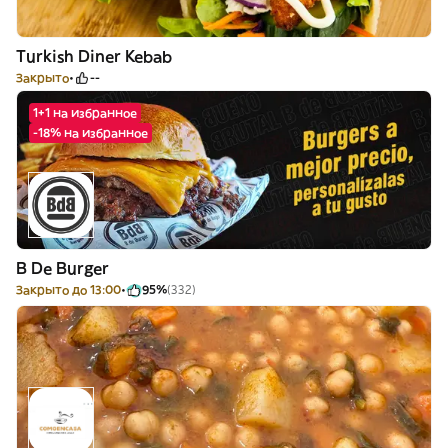
Turkish Diner Kebab
Закрыто
--
1+1 на избранное
-18% на избранное
B De Burger
Закрыто до 13:00
95%
(332)