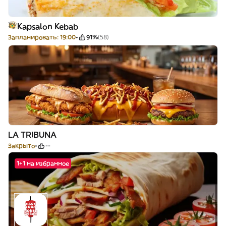
Kapsalon Kebab
Запланировать: 19:00
91%
(58)
LA TRIBUNA
Закрыто
--
1+1 на избранное