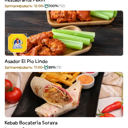
Запланировать: 12:00
100%
(112)
Asador El Pio Lindo
Запланировать: 11:00
99%
(73)
Kebab Bocatería Soraya