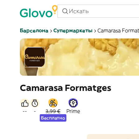
Барселона
Супермаркеты
Camarasa Forma
Camarasa Formatges
--
-
3,99 €
Prime
Бесплатно