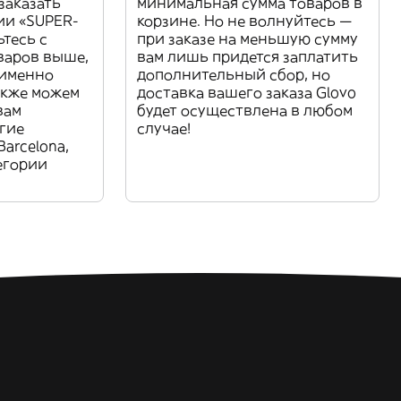
заказать
минимальная сумма товаров в
ии «SUPER-
корзине. Но не волнуйтесь —
тесь с
при заказе на меньшую сумму
варов выше,
вам лишь придется заплатить
 именно
дополнительный сбор, но
акже можем
доставка вашего заказа Glovo
вам
будет осуществлена в любом
гие
случае!
arcelona,
егории