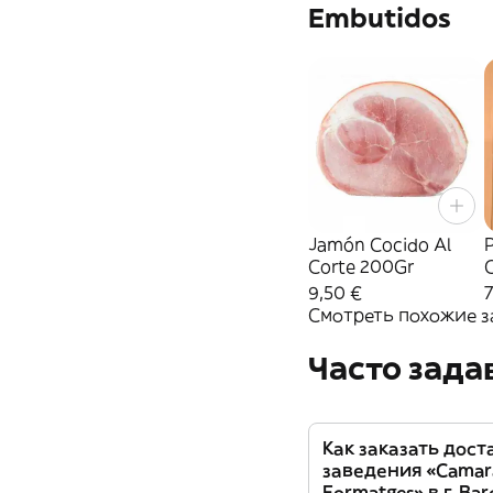
Embutidos
Jamón Cocido Al
Corte 200Gr
9,50 €
7
Смотреть похожие з
Часто зад
Как заказать дост
заведения «Camar
Formatges» в г. Bar