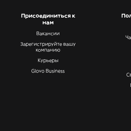
Присоединиться к
По
нам
Вакансии
Ча
Зарегистрируйте вашу
компанию
Курьеры
Glovo Business
С