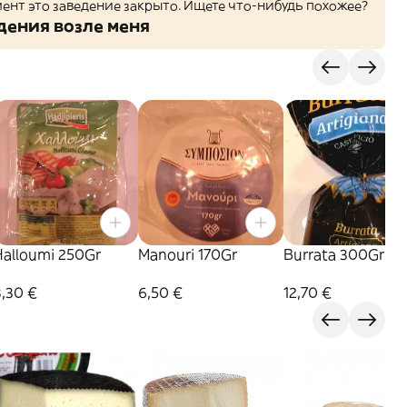
ент это заведение закрыто. Ищете что-нибудь похожее?
дения возле меня
Halloumi 250Gr
Manouri 170Gr
Burrata 300Gr
8,30 €
6,50 €
12,70 €