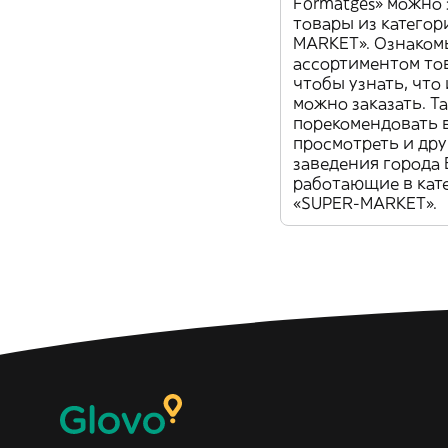
Formatges» можно 
товары из категор
MARKET». Ознакомь
ассортиментом то
чтобы узнать, что
можно заказать. Т
порекомендовать 
просмотреть и дру
заведения города B
работающие в кат
«SUPER-MARKET».