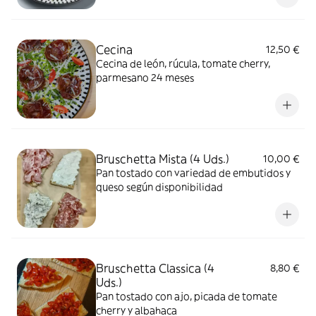
Cecina
12,50 €
Cecina de león, rúcula, tomate cherry,
parmesano 24 meses
Bruschetta Mista (4 Uds.)
10,00 €
Pan tostado con variedad de embutidos y
queso según disponibilidad
Bruschetta Classica (4
8,80 €
Uds.)
Pan tostado con ajo, picada de tomate
cherry y albahaca