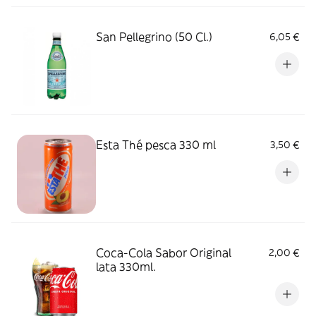
San Pellegrino (50 Cl.)
6,05 €
Esta Thé pesca 330 ml
3,50 €
Coca-Cola Sabor Original
2,00 €
lata 330ml.