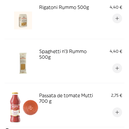
Rigatoni Rummo 500g
4,40 €
Spaghetti n'3 Rummo
4,40 €
500g
Passata de tomate Mutti
2,75 €
700 g