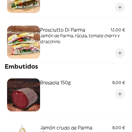
Prosciutto Di Parma
12,00 €
Jamón de Parma, rúcula, tomate cherry y
stracchino
Embutidos
Bresaola 150g
8,00 €
Jamón crudo de Parma
8,00 €