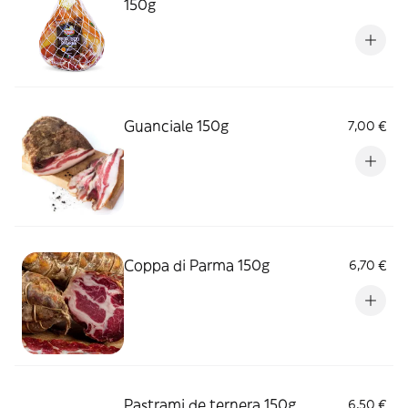
150g
Guanciale 150g
7,00 €
Coppa di Parma 150g
6,70 €
Pastrami de ternera 150g
6,50 €