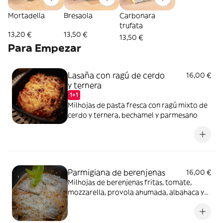
Mortadella
Bresaola
Carbonara
trufata
13,20 €
13,50 €
13,50 €
Para Empezar
Lasaña con ragú de cerdo
16,00 €
y ternera
1+1
Milhojas de pasta fresca con ragú mixto de
cerdo y ternera, bechamel y parmesano
Parmigiana de berenjenas
16,00 €
Milhojas de berenjenas fritas, tomate,
mozzarella, provola ahumada, albahaca y
parmesano gratinado al horno