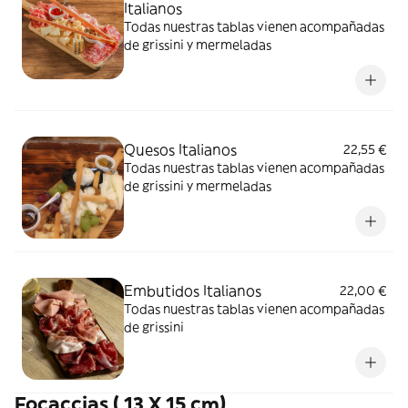
Italianos
Todas nuestras tablas vienen acompañadas
de grissini y mermeladas
Quesos Italianos
22,55 €
Todas nuestras tablas vienen acompañadas
de grissini y mermeladas
Embutidos Italianos
22,00 €
Todas nuestras tablas vienen acompañadas
de grissini
Focaccias ( 13 X 15 cm)