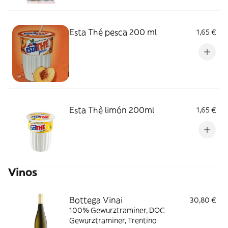
Esta Thé pesca 200 ml
1,65 €
Esta Thè limón 200ml
1,65 €
Vinos
Bottega Vinai
30,80 €
100% Gewurztraminer, DOC
Gewurztraminer, Trentino