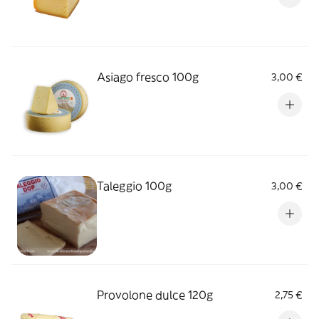
Asiago fresco 100g
3,00 €
Taleggio 100g
3,00 €
Provolone dulce 120g
2,75 €