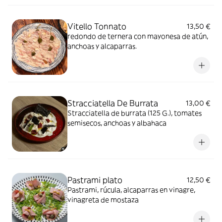
Vitello Tonnato
13,50 €
redondo de ternera con mayonesa de atún,
anchoas y alcaparras.
Stracciatella De Burrata
13,00 €
Stracciatella de burrata (125 G.), tomates
semisecos, anchoas y albahaca
Pastrami plato
12,50 €
Pastrami, rúcula, alcaparras en vinagre,
vinagreta de mostaza