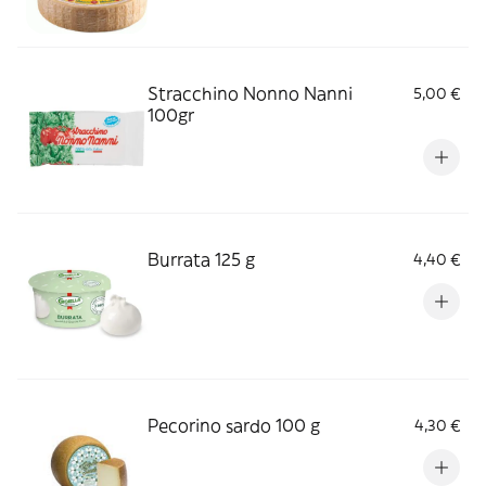
Stracchino Nonno Nanni
5,00 €
100gr
Burrata 125 g
4,40 €
Pecorino sardo 100 g
4,30 €