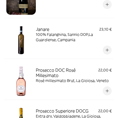
Janare
23,10 €
100% Falanghina, Sannio DOP,La
Guardiense, Campania
Prosecco DOC Rosè
22,00 €
Millesimato
Rosè millesimato Brut, La Gioiosa, Veneto
Prosecco Superiore DOCG
22,00 €
Extra dry, Valdobbiadene, La Gioiosa,