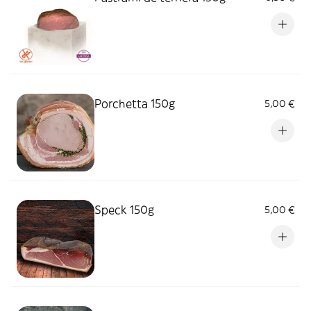
Porchetta 150g
5,00 €
Speck 150g
5,00 €