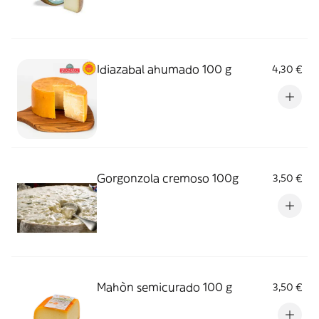
Idiazabal ahumado 100 g
4,30 €
Gorgonzola cremoso 100g
3,50 €
Mahòn semicurado 100 g
3,50 €