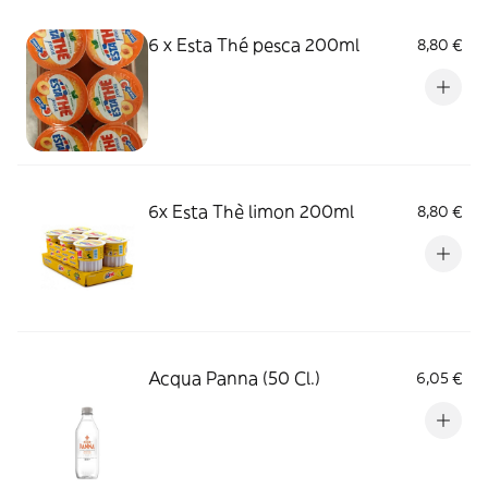
6 x Esta Thé pesca 200ml
8,80 €
6x Esta Thè limon 200ml
8,80 €
Acqua Panna (50 Cl.)
6,05 €