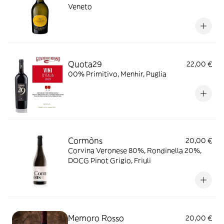
Veneto
Quota29
22,00 €
00% Primitivo, Menhir, Puglia
Cormòns
20,00 €
Corvina Veronese 80%, Rondinella 20%,
DOCG Pinot Grigio, Friuli
Memoro Rosso
20,00 €