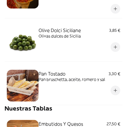
Olive Dolci Siciliane
3,85 €
Olivas dulces de Sicilia
Pan Tostado
3,30 €
Pan bruschetta, aceite, romero y sal
Nuestras Tablas
Embutidos Y Quesos
27,50 €