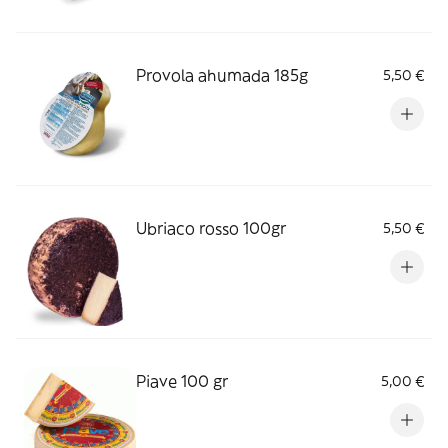
Provola ahumada 185g
5,50 €
Ubriaco rosso 100gr
5,50 €
Piave 100 gr
5,00 €