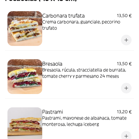
Carbonara trufata
13,50 €
Crema carbonara, guanciale, pecorino
trufato
Bresaola
13,50 €
Bresaola, rúcula, stracciatella de burrata,
tomate cherry y parmesano 24 meses
Pastrami
13,20 €
Pastrami, mayonese de albahaca, tomate
monterosa, lechuga iceberg