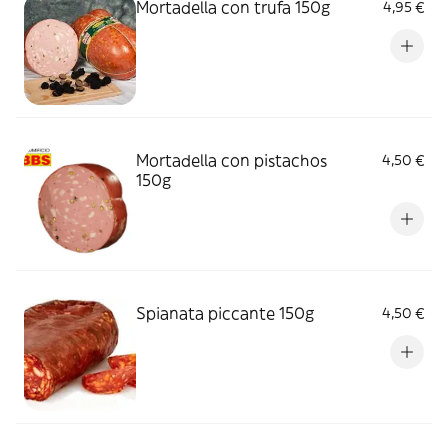
Mortadella con trufa 150g
4,95 €
Mortadella con pistachos
4,50 €
150g
Spianata piccante 150g
4,50 €