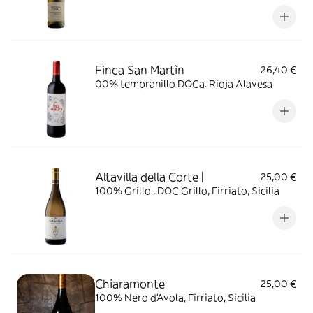
Finca San Martìn
26,40 €
00% tempranillo DOCa. Rioja Alavesa
Altavilla della Corte |
25,00 €
100% Grillo , DOC Grillo, Firriato, Sicilia
Chiaramonte
25,00 €
100% Nero d'Avola, Firriato, Sicilia