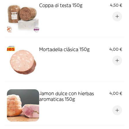
Coppa di testa 150g
4,50 €
Mortadella clásica 150g
4,00 €
Jamon dulce con hierbas
4,00 €
aromaticas 150g