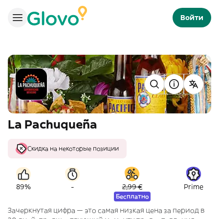
Войти
La Pachuqueña
Скидка на некоторые позиции
-
89%
2,99 €
Prime
Бесплатно
Зачеркнутая цифра — это самая низкая цена за период в