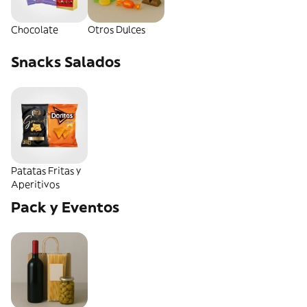
Chocolate
Otros Dulces
Snacks Salados
Patatas Fritas y
Aperitivos
Pack y Eventos