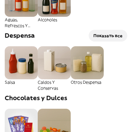
Aguas,
Alcoholes
Refrescos Y
Energéticas
Despensa
Показать все
Salsa
Caldos Y
Otros Despensa
Conservas
Chocolates y Dulces