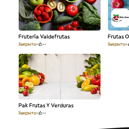
Frutería Valdefrutas
Frutas 
Закрыто
--
Закрыто
Pak Frutas Y Verduras
Закрыто
--