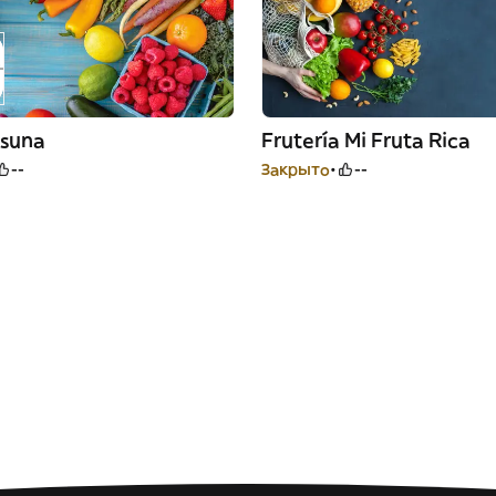
Osuna
Frutería Mi Fruta Rica
--
Закрыто
--