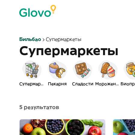
Бильбао
Супермаркеты
Супермаркеты
Супермаркет
Пекарня
Сладости
Мороженое
5 результатов