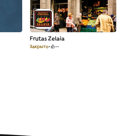
Frutas Zelaia
Закрыто
--