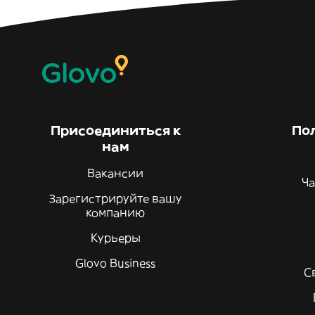
Присоединиться к
По
нам
Вакансии
Ча
Зарегистрируйте вашу
компанию
Курьеры
Glovo Business
С