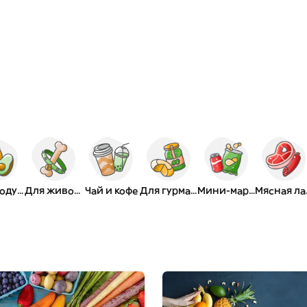
Биопродукты
Для животных
Чай и кофе
Для гурманов
Мини-маркет
Мя