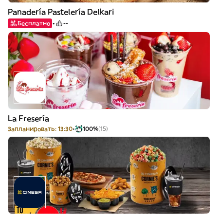
Panadería Pastelería Delkari
Бесплатно
--
La Fresería
Запланировать: 13:30
100%
(15)