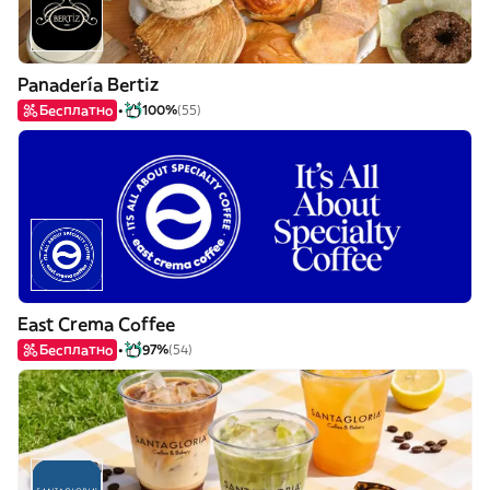
Panadería Bertiz
Бесплатно
100%
(55)
East Crema Coffee
Бесплатно
97%
(54)