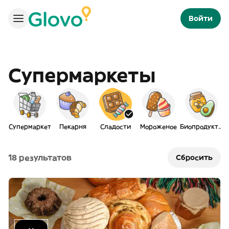
Войти
Супермаркеты
Супермаркет
Пекарня
Сладости
Мороженое
Биопродукты
18 результатов
Сбросить