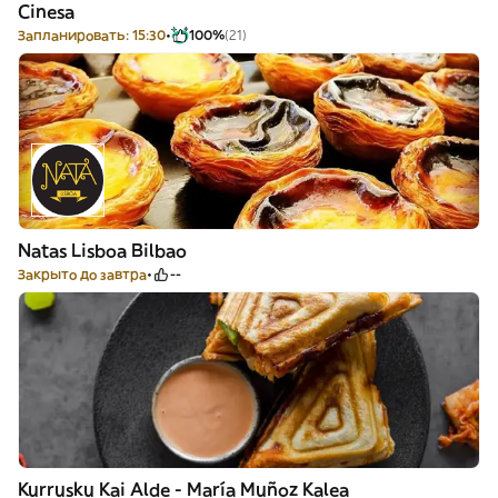
Cinesa
Запланировать: 15:30
100%
(21)
Natas Lisboa Bilbao
Закрыто до завтра
--
Kurrusku Kai Alde - María Muñoz Kalea