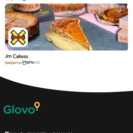
Jm Cakess
Закрыто
97%
(10)