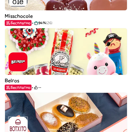
Misschocole
Бесплатно
94%
(26)
Belros
Бесплатно
--