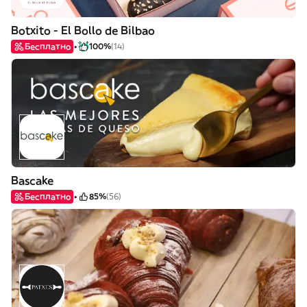
Botxito - El Bollo de Bilbao
Бесплатно
100%
(14)
Bascake
Бесплатно
85%
(56)