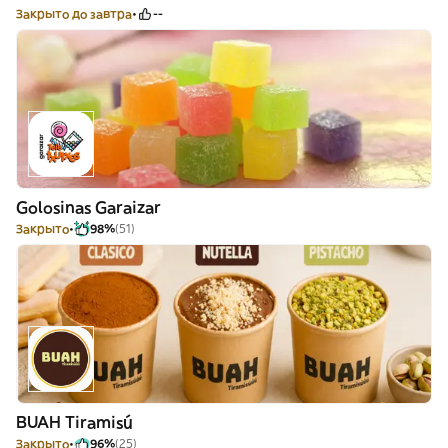
Закрыто до завтра
--
Golosinas Garaizar
Закрыто
98%
(51)
BUAH Tiramisú
Закрыто
96%
(25)