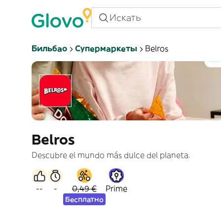
Бильбао
Супермаркеты
Belros
Belros
Descubre el mundo más dulce del planeta.
--
-
0,49 €
Prime
Бесплатно