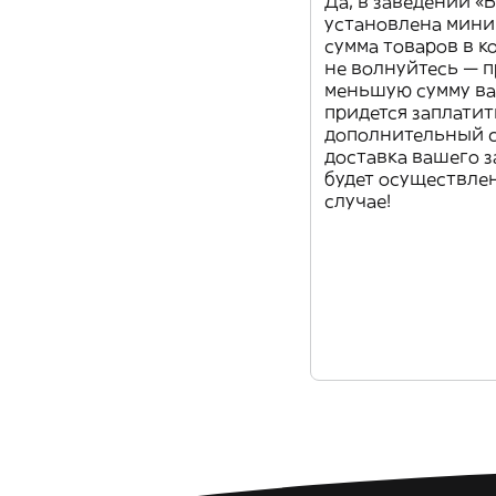
Да, в заведении «B
установлена мин
сумма товаров в к
не волнуйтесь — п
меньшую сумму в
придется заплатит
дополнительный с
доставка вашего з
будет осуществле
случае!