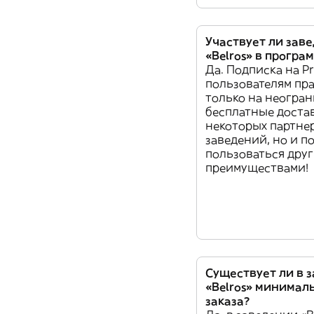
Участвует ли зав
«Belros» в програ
Да. Подписка на Pr
пользователям пра
только на неогра
бесплатные доста
некоторых партне
заведений, но и п
пользоваться дру
преимуществами!
Существует ли в 
«Belros» минимал
заказа?