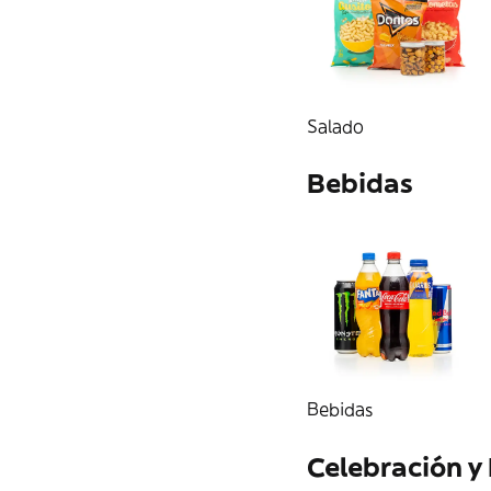
Salado
Bebidas
Bebidas
Celebración y