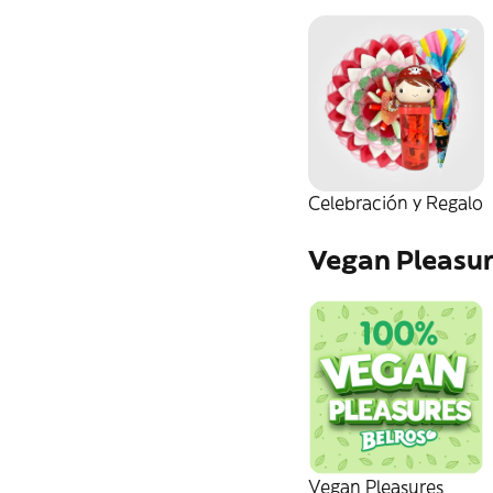
Celebración y Regalo
Vegan Pleasu
Vegan Pleasures