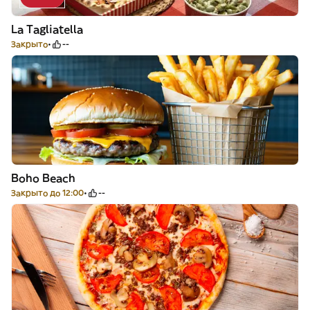
La Tagliatella
Закрыто
--
Boho Beach
Закрыто до 12:00
--