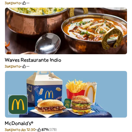
Закрыто
--
Waves Restaurante Indio
Закрыто
--
McDonald's®
Закрыто до 12:30
87%
(378)