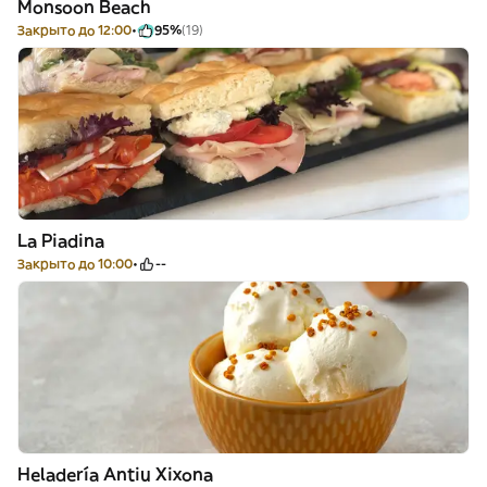
Monsoon Beach
Закрыто до 12:00
95%
(19)
La Piadina
Закрыто до 10:00
--
Heladería Antiu Xixona