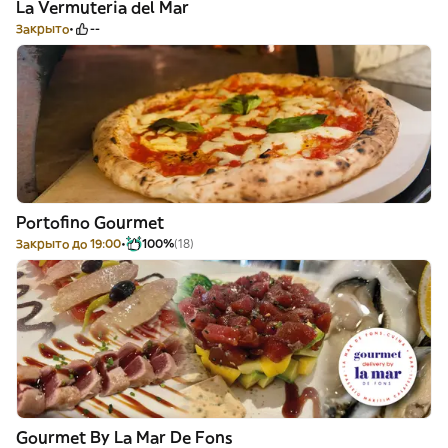
La Vermuteria del Mar
Закрыто
--
Portofino Gourmet
Закрыто до 19:00
100%
(18)
Gourmet By La Mar De Fons