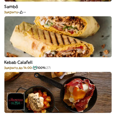
Sambô
Закрыто
--
Kebab Calafell
Закрыто до 14:00
100%
(27)