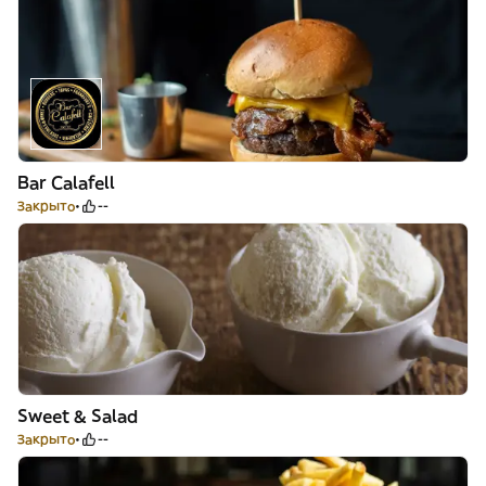
Bar Calafell
Закрыто
--
Sweet & Salad
Закрыто
--