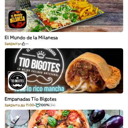
El Mundo de la Milanesa
Закрыто
--
Empanadas Tío Bigotes
Закрыто до 11:00
100%
(34)