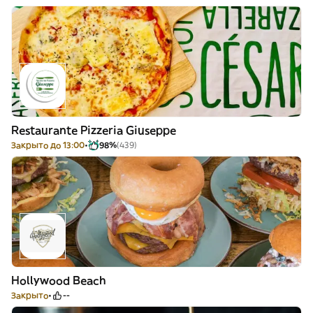
Restaurante Pizzeria Giuseppe
Закрыто до 13:00
98%
(439)
Hollywood Beach
Закрыто
--