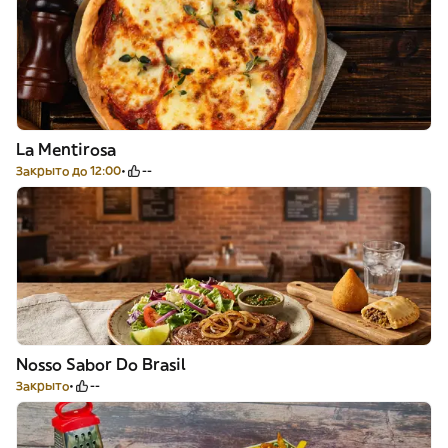
La Mentirosa
Закрыто до 12:00
--
Nosso Sabor Do Brasil
Закрыто
--