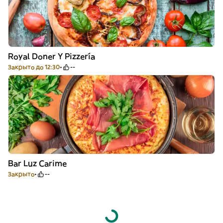
Royal Doner Y Pizzería
Закрыто до 12:30
--
Bar Luz Carime
Закрыто
--