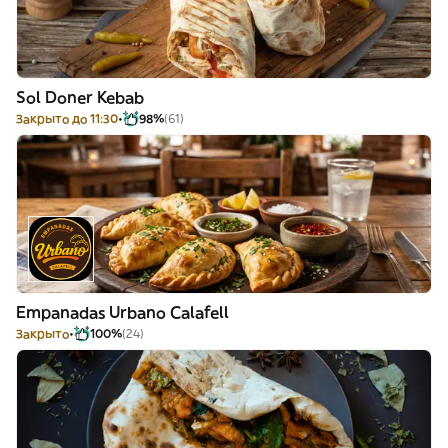
Sol Doner Kebab
Закрыто до 11:30
98%
(61)
Empanadas Urbano Calafell
Закрыто
100%
(24)