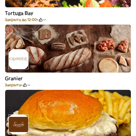
Tortuga Bay
Закрыто до 12:00
--
Granier
Закрыто
--