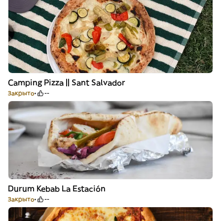
Camping Pizza || Sant Salvador
Закрыто
--
Durum Kebab La Estación
Закрыто
--