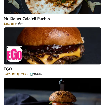
Mr. Doner Calafell Pueblo
Закрыто
--
EGO
Закрыто до 19:40
96%
(49)