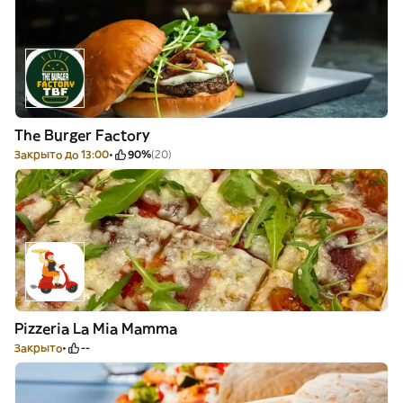
The Burger Factory
Закрыто до 13:00
90%
(20)
Pizzeria La Mia Mamma
Закрыто
--