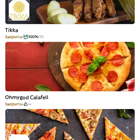
Tikka
Закрыто
100%
(11)
Ohmygod Calafell
Закрыто
--