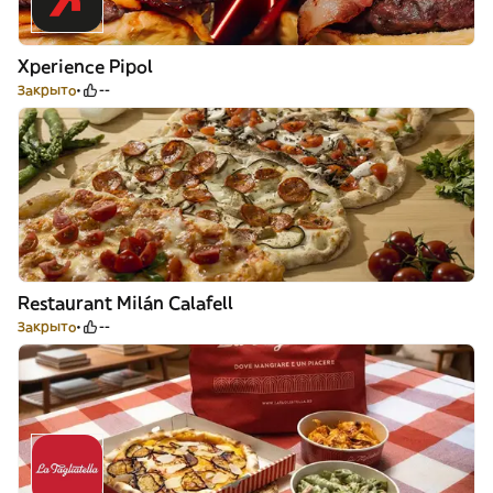
Xperience Pipol
Закрыто
--
Restaurant Milán Calafell
Закрыто
--