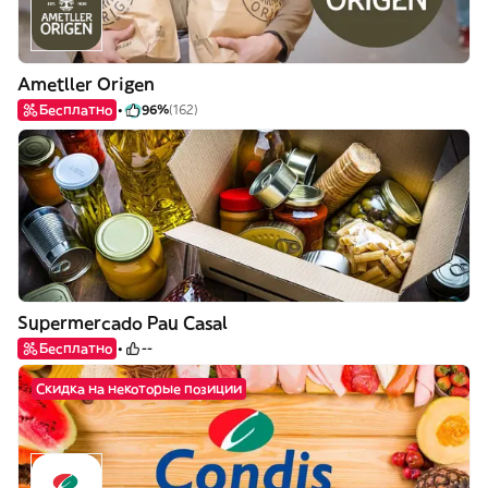
Ametller Origen
Бесплатно
96%
(162)
Supermercado Pau Casal
Бесплатно
--
Скидка на некоторые позиции