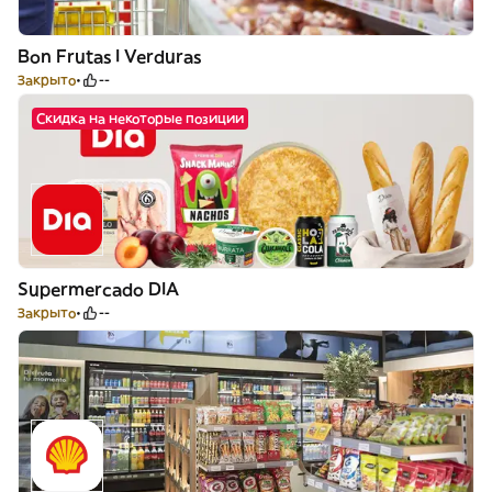
Bon Frutas I Verduras
Закрыто
--
Скидка на некоторые позиции
Supermercado DIA
Закрыто
--