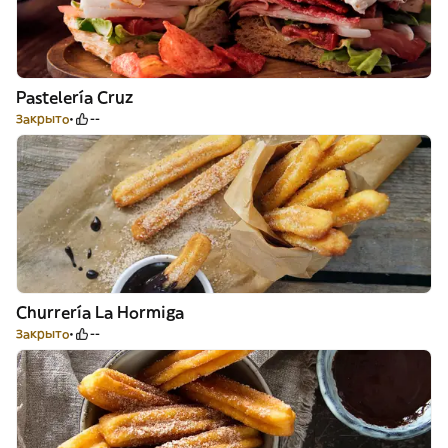
Pastelería Cruz
Закрыто
--
Churrería La Hormiga
Закрыто
--