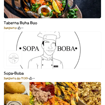
Taberna Buha Buo
Закрыто
--
Sopa•Boba
Закрыто до 11:30
--