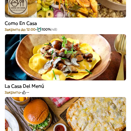
Como En Casa
Закрыто до 12:00
100%
(48)
La Casa Del Menú
Закрыто
--