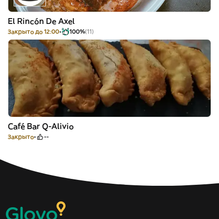
El Rincón De Axel
Закрыто до 12:00
100%
(11)
Café Bar Q-Alivio
Закрыто
--