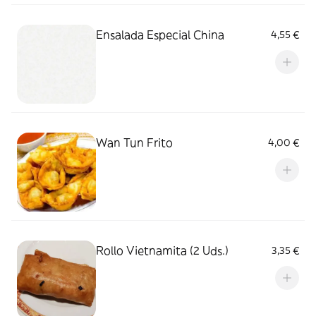
Ensalada Especial China
4,55 €
Wan Tun Frito
4,00 €
Rollo Vietnamita (2 Uds.)
3,35 €