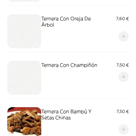
Ternera Con Oreja De
7,60 €
Árbol
Ternera Con Champiñón
7,50 €
Ternera Con Bambú Y
7,50 €
Setas Chinas