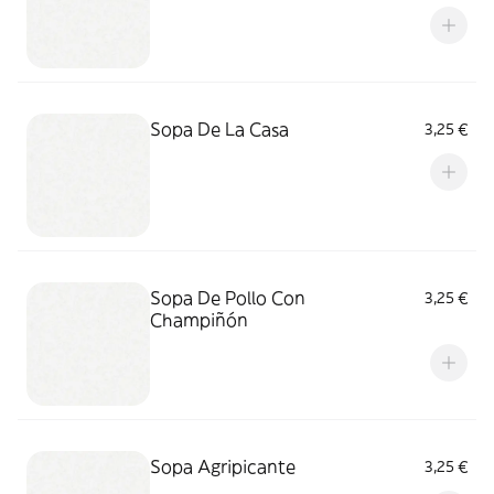
Sopa De La Casa
3,25 €
Sopa De Pollo Con
3,25 €
Champiñón
Sopa Agripicante
3,25 €