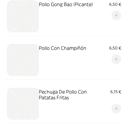
Pollo Gong Bao (Picante)
6,50 €
Pollo Con Champiñón
6,50 €
Pechuga De Pollo Con
6,15 €
Patatas Fritas