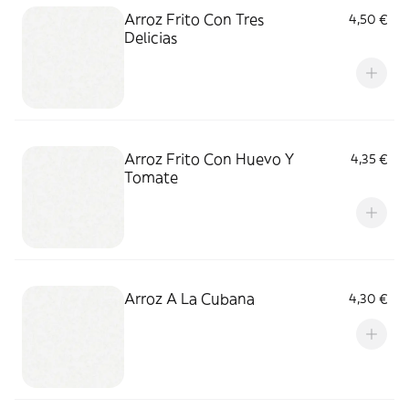
Arroz Frito Con Tres
4,50 €
Delicias
Arroz Frito Con Huevo Y
4,35 €
Tomate
Arroz A La Cubana
4,30 €