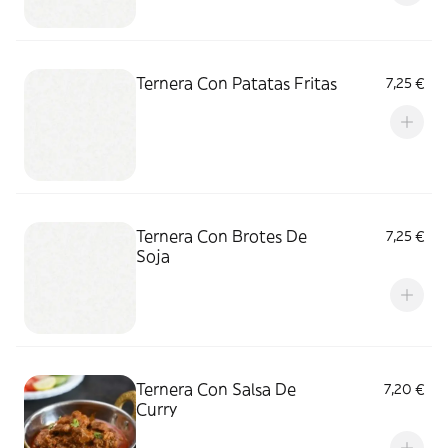
Ternera Con Patatas Fritas
7,25 €
Ternera Con Brotes De
7,25 €
Soja
Ternera Con Salsa De
7,20 €
Curry