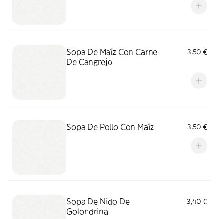
Sopa De Maíz Con Carne
3,50 €
De Cangrejo
Sopa De Pollo Con Maíz
3,50 €
Sopa De Nido De
3,40 €
Golondrina