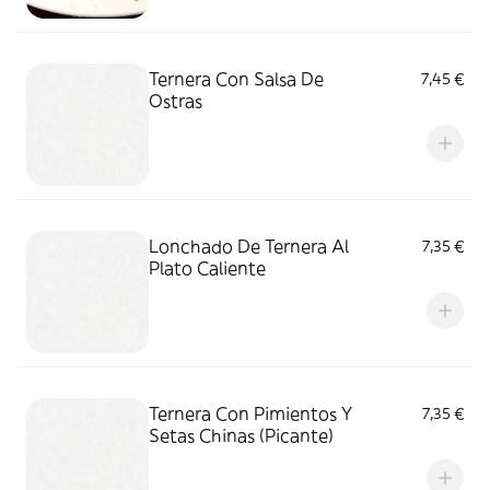
Ternera Con Salsa De
7,45 €
Ostras
Lonchado De Ternera Al
7,35 €
Plato Caliente
Ternera Con Pimientos Y
7,35 €
Setas Chinas (Picante)