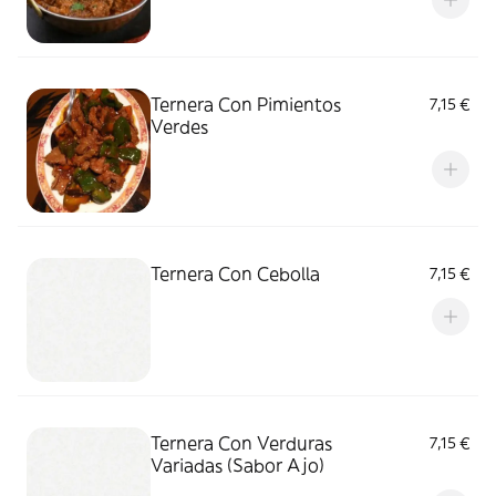
Ternera Con Pimientos
7,15 €
Verdes
Ternera Con Cebolla
7,15 €
Ternera Con Verduras
7,15 €
Variadas (Sabor Ajo)