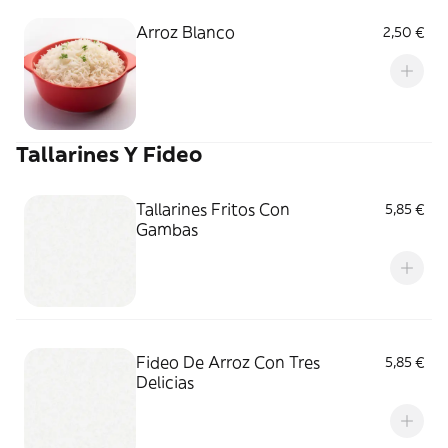
Arroz Blanco
2,50 €
Tallarines Y Fideo
Tallarines Fritos Con
5,85 €
Gambas
Fideo De Arroz Con Tres
5,85 €
Delicias