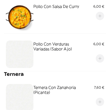
Pollo Con Salsa De Curry
6,00 €
Pollo Con Verduras
6,00 €
Variadas (Sabor Ajo)
Ternera
Ternera Con Zanahoria
7,60 €
(Picante)