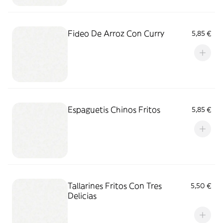
Fideo De Arroz Con Curry
5,85 €
Espaguetis Chinos Fritos
5,85 €
Tallarines Fritos Con Tres
5,50 €
Delicias