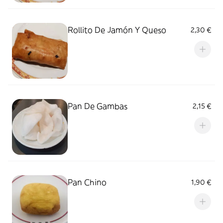
Rollito De Jamón Y Queso
2,30 €
Pan De Gambas
2,15 €
Pan Chino
1,90 €