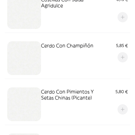
Agridulce
Cerdo Con Champiñón
5,85 €
Cerdo Con Pimientos Y
5,80 €
Setas Chinas (Picante)