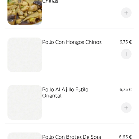
Chinas
Pollo Con Hongos Chinos
6,75 €
Pollo Al Ajillo Estilo
6,75 €
Oriental
Pollo Con Brotes De Soja
6,65 €