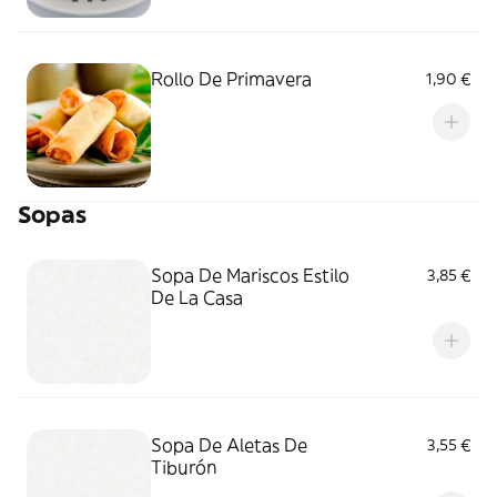
Rollo De Primavera
1,90 €
Sopas
Sopa De Mariscos Estilo
3,85 €
De La Casa
Sopa De Aletas De
3,55 €
Tiburón