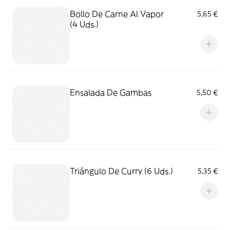
Bollo De Carne Al Vapor
5,65 €
(4 Uds.)
Ensalada De Gambas
5,50 €
Triángulo De Curry (6 Uds.)
5,35 €