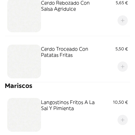
Cerdo Rebozado Con
5,65 €
Salsa Agridulce
Cerdo Troceado Con
5,50 €
Patatas Fritas
Mariscos
Langostinos Fritos A La
10,50 €
Sal Y Pimienta