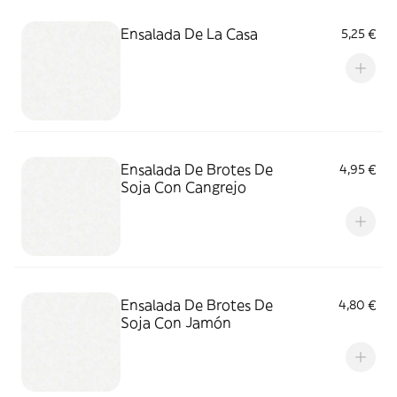
Ensalada De La Casa
5,25 €
Ensalada De Brotes De
4,95 €
Soja Con Cangrejo
Ensalada De Brotes De
4,80 €
Soja Con Jamón