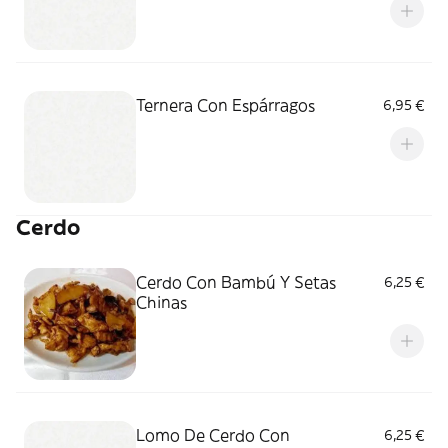
Ternera Con Espárragos
6,95 €
Cerdo
Cerdo Con Bambú Y Setas
6,25 €
Chinas
Lomo De Cerdo Con
6,25 €