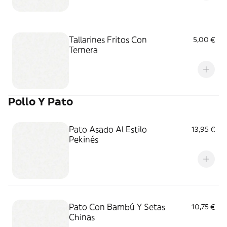
Tallarines Fritos Con
5,00 €
Ternera
Pollo Y Pato
Pato Asado Al Estilo
13,95 €
Pekinés
Pato Con Bambú Y Setas
10,75 €
Chinas