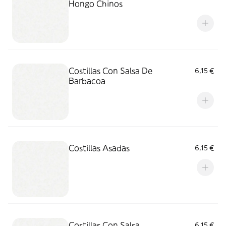
Hongo Chinos
Costillas Con Salsa De
6,15 €
Barbacoa
Costillas Asadas
6,15 €
Costillas Con Salsa
6,15 €