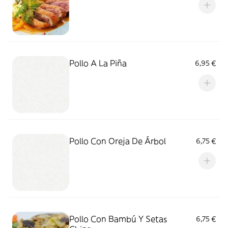
Pollo A La Piña
6,95 €
Pollo Con Oreja De Árbol
6,75 €
Pollo Con Bambú Y Setas
6,75 €