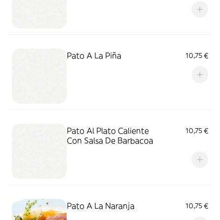
Pato A La Piña
10,75 €
Pato Al Plato Caliente
10,75 €
Con Salsa De Barbacoa
Pato A La Naranja
10,75 €