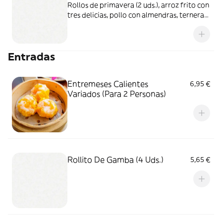
Rollos de primavera (2 uds.), arroz frito con
tres delicias, pollo con almendras, ternera
con bambú y setas
Entradas
Entremeses Calientes
6,95 €
Variados (Para 2 Personas)
Rollito De Gamba (4 Uds.)
5,65 €