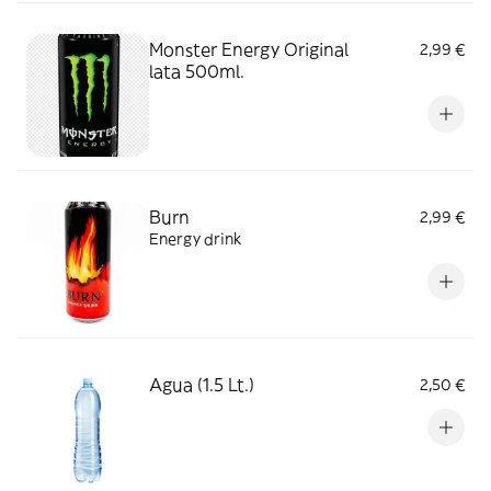
Monster Energy Original
2,99 €
lata 500ml.
Burn
2,99 €
Energy drink
Agua (1.5 Lt.)
2,50 €