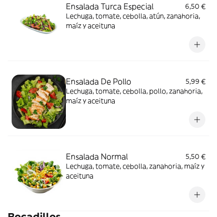
Ensalada Turca Especial
6,50 €
Lechuga, tomate, cebolla, atún, zanahoria,
maíz y aceituna
Ensalada De Pollo
5,99 €
Lechuga, tomate, cebolla, pollo, zanahoria,
maíz y aceituna
Ensalada Normal
5,50 €
Lechuga, tomate, cebolla, zanahoria, maíz y
aceituna
Bocadillos