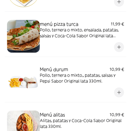
menú pizza turca
11,99 €
Pollo, ternera o mixto, ensalada, patatas,
salsas y Coca-Cola Sabor Original lata
330ml.
Menú durum
10,99 €
Pollo, ternera o mixto,, patatas, salsas y
Pepsi Sabor Original lata 330ml.
Menú alitas
10,99 €
Alitas, patatas y Coca-Cola Sabor Original
lata 330ml.