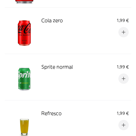
Cola zero
1,99 €
Sprite normal
1,99 €
Refresco
1,99 €