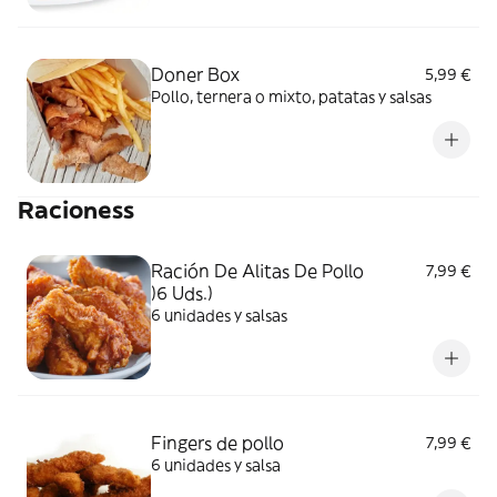
Doner Box
5,99 €
Pollo, ternera o mixto, patatas y salsas
Racioness
Ración De Alitas De Pollo
7,99 €
)6 Uds.)
6 unidades y salsas
Fingers de pollo
7,99 €
6 unidades y salsa