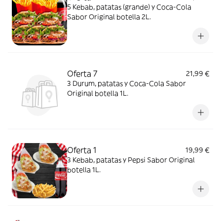
5 Kebab, patatas (grande) y Coca-Cola
Sabor Original botella 2L.
Oferta 7
21,99 €
3 Durum, patatas y Coca-Cola Sabor
Original botella 1L.
Oferta 1
19,99 €
3 Kebab, patatas y Pepsi Sabor Original
botella 1L.