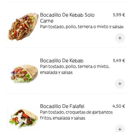
Bocadillo De Kebab Solo
5,99 €
Carne
Pan tostado, pollo, ternera o mixto y salsas
Bocadillo De Kebab
5,49 €
Pan tostado, pollo, ternera o mixto,
ensalada y salsas
Bocadillo De Falafel
4,50 €
Pan tostado, croquetas de garbanzos
fritos, ensalada y salsas