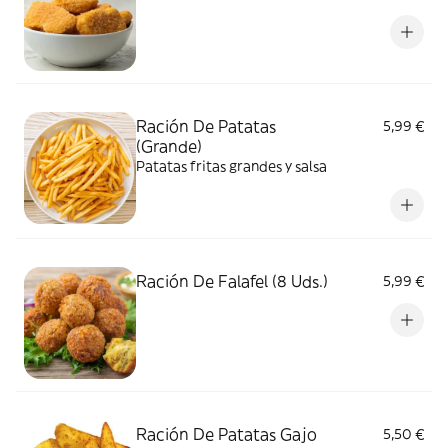
Ración De Patatas
5,99 €
(Grande)
Patatas fritas grandes y salsa
Ración De Falafel (8 Uds.)
5,99 €
Ración De Patatas Gajo
5,50 €