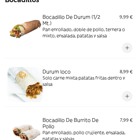
Bocadillo De Durum (1/2
9,99 €
Mt.)
Pan enrollado, doble de pollo, ternera o
mixto, ensalada, patatas y salsa
Durum loco
8,99 €
Solo carne mixta patatas fritas dentro y
salsa
Bocadillo De Burrito De
7,99 €
Pollo
Pan enrollado, pollo crujiente, ensalada,
patatas y salsas