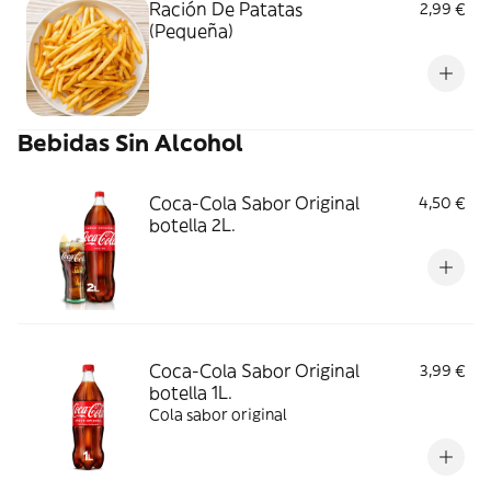
Ración De Patatas
2,99 €
(Pequeña)
Bebidas Sin Alcohol
Coca-Cola Sabor Original
4,50 €
botella 2L.
Coca-Cola Sabor Original
3,99 €
botella 1L.
Cola sabor original