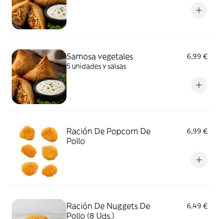
Samosa vegetales
6,99 €
5 unidades y salsas
Ración De Popcorn De
6,99 €
Pollo
Ración De Nuggets De
6,49 €
Pollo (8 Uds.)