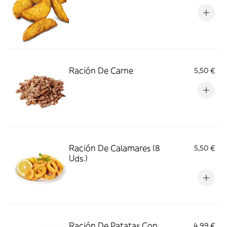
Ración De Carne
5,50 €
Ración De Calamares (8
5,50 €
Uds.)
Ración De Patatas Con
4,99 €