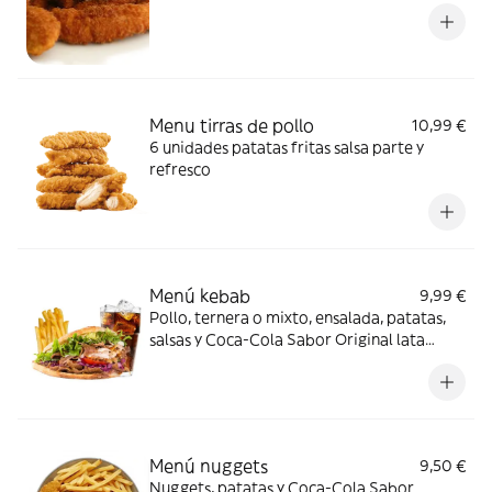
Menu tirras de pollo
10,99 €
6 unidades patatas fritas salsa parte y
refresco
Menú kebab
9,99 €
Pollo, ternera o mixto, ensalada, patatas,
salsas y Coca-Cola Sabor Original lata
330ml.
Menú nuggets
9,50 €
Nuggets, patatas y Coca-Cola Sabor