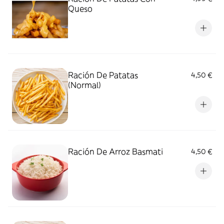
Queso
Ración De Patatas
4,50 €
(Normal)
Ración De Arroz Basmati
4,50 €