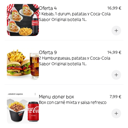
Oferta 4
16,99 €
1 Kebab, 1 durum, patatas y Coca-Cola
Sabor Original botella 1L.
Oferta 9
14,99 €
2 Hamburguesas, patatas y Coca-Cola
Sabor Original botella 1L.
Menu doner box
7,99 €
Box con carné mixta y salsa refresco