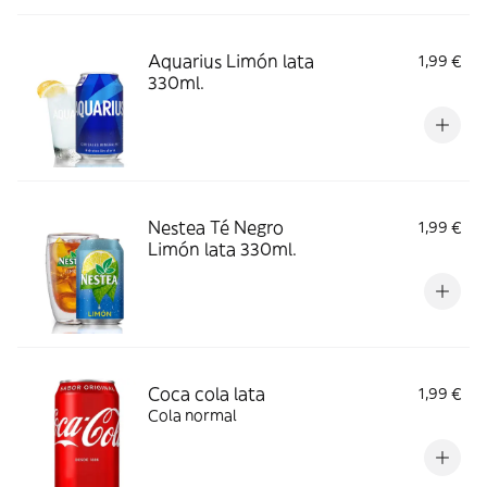
Aquarius Limón lata
1,99 €
330ml.
Nestea Té Negro
1,99 €
Limón lata 330ml.
Coca cola lata
1,99 €
Cola normal