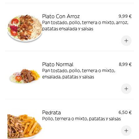
Plato Con Arroz
9,99 €
Pan tostado, pollo, ternera o mixto, arroz,
patatas ensalada y salsas
Plato Normal
8,99 €
Pan tostado, pollo, ternera o mixto,
ensalada, patatas y salsas
Pedrata
6,50 €
Pollo, ternera o mixto, patatas y salsas