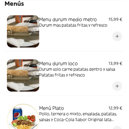
Menús
Menu durum medio metro
15,99 €
Durum mas patatas fritas y refresco
Menu durum loco
13,99 €
Durum solo carne patatas dentro y salsa
Patatas fritas y refresco
Menú Plato
12,99 €
Pollo, ternera o mixto, ensalada, patatas,
salsas y Coca-Cola Sabor Original lata
330ml.