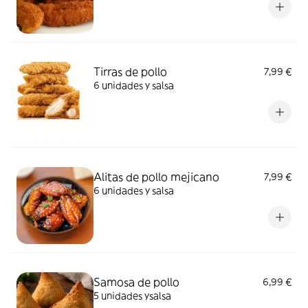
Tirras de pollo
7,99 €
6 unidades y salsa
Alitas de pollo mejicano
7,99 €
6 unidades y salsa
Samosa de pollo
6,99 €
5 unidades ysalsa