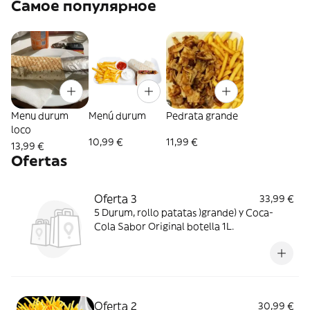
Самое популярное
Menu durum
Menú durum
Pedrata grande
loco
10,99 €
11,99 €
13,99 €
Ofertas
Oferta 3
33,99 €
5 Durum, rollo patatas )grande) y Coca-
Cola Sabor Original botella 1L.
Oferta 2
30,99 €