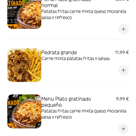
normal
Patatas fritas carne mixta queso mozarela
salsa y refresco
Pedrata grande
11,99 €
Carne mixta patatas fritas y salsas
Menu Plato gratinado
9,99 €
pequeño
Patatas fritas carne mixta queso mozarela
salsa y refresco