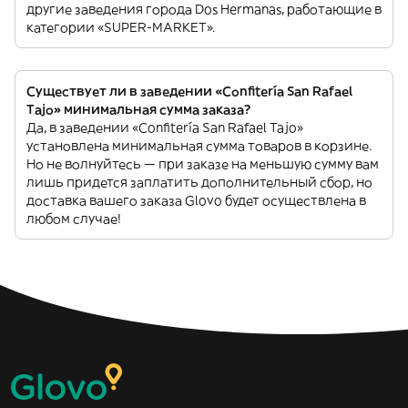
другие заведения города Dos Hermanas, работающие в
категории «SUPER-MARKET».
Существует ли в заведении «Confitería San Rafael
Tajo» минимальная сумма заказа?
Да, в заведении «Confitería San Rafael Tajo»
установлена минимальная сумма товаров в корзине.
Но не волнуйтесь — при заказе на меньшую сумму вам
лишь придется заплатить дополнительный сбор, но
доставка вашего заказа Glovo будет осуществлена в
любом случае!