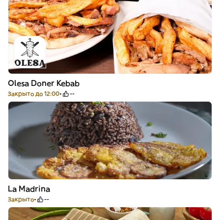
Olesa Doner Kebab
Закрыто до 12:00
--
La Madrina
Закрыто
--