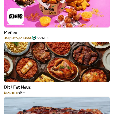
Meneo
Закрыто до 13:00
100%
(13)
Dit I Fet Neus
Закрыто
--