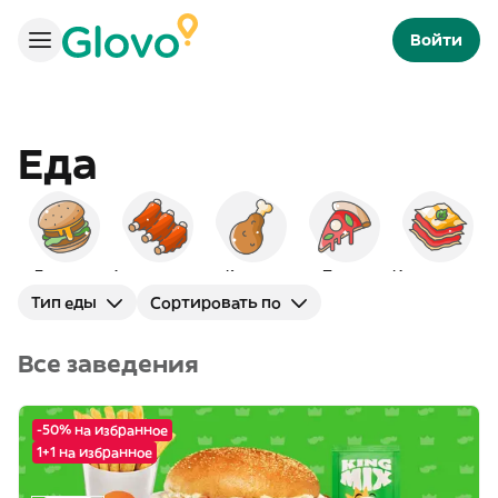
Войти
Еда
Бургеры
Американская
Курица
Пицца
Итальянская
Тип еды
Сортировать по
Все заведения
-50% на избранное
1+1 на избранное