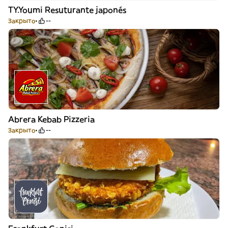
TY.Youmi Resuturante japonés
Закрыто
--
Abrera Kebab Pizzeria
Закрыто
--