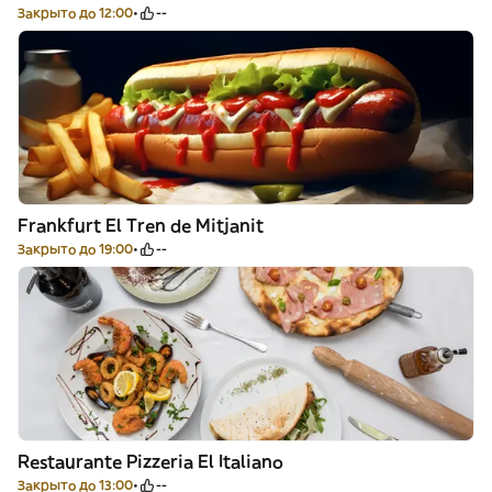
Закрыто до 12:00
--
Frankfurt El Tren de Mitjanit
Закрыто до 19:00
--
Restaurante Pizzeria El Italiano
Закрыто до 13:00
--