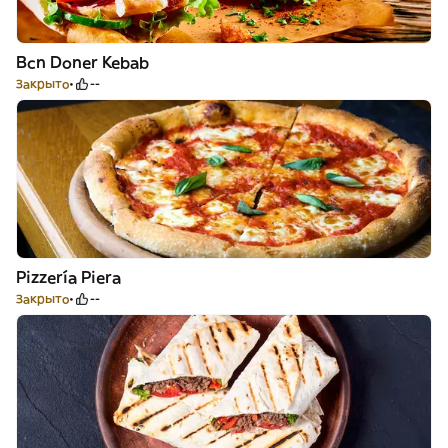
Bcn Doner Kebab
Закрыто
--
Pizzería Piera
Закрыто
--