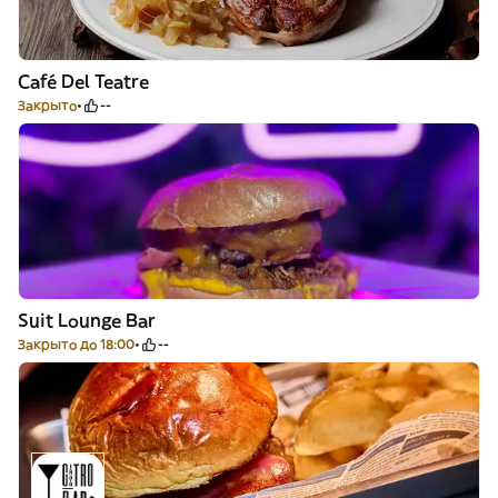
Café Del Teatre
Закрыто
--
Suit Lounge Bar
Закрыто до 18:00
--