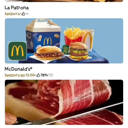
La Patrona
Закрыто
--
McDonald's®
Закрыто до 13:00
78%
(13)