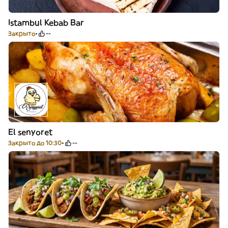
Istambul Kebab Bar
Закрыто
--
El senyoret
Закрыто до 10:30
--