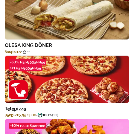
OLESA KING DÖNER
Закрыто
--
-60% на избранное
1+1 на избранное
Telepizza
Закрыто до 13:00
100%
(10)
-60% на избранное