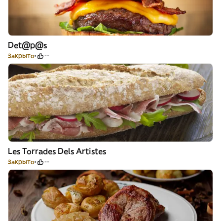
Det@p@s
Закрыто
--
Les Torrades Dels Artistes
Закрыто
--