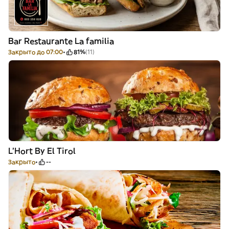
Bar Restaurante La familia
Закрыто до 07:00
81%
(11)
L'Hort By El Tirol
Закрыто
--