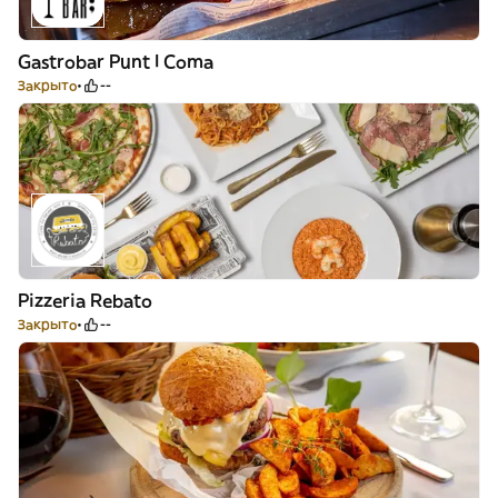
Gastrobar Punt I Coma
Закрыто
--
Pizzeria Rebato
Закрыто
--