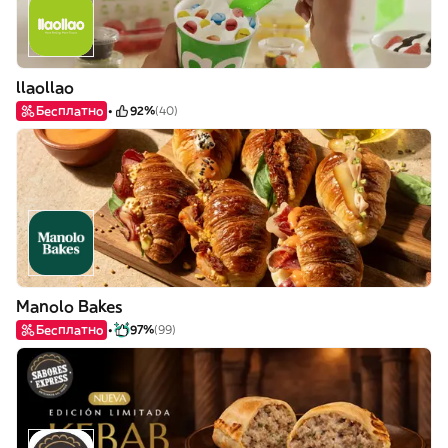
llaollao
Бесплатно
92%
(40)
Manolo Bakes
Бесплатно
97%
(99)