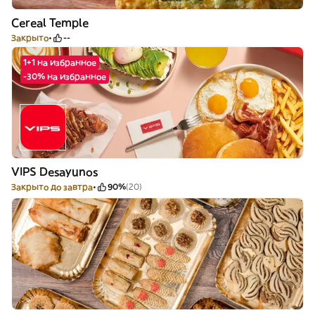
Cereal Temple
Закрыто
--
1+1 на избранное
-30% на избранное
VIPS Desayunos
Закрыто до завтра
90%
(20)