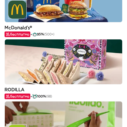
McDonald's®
Бесплатно
95%
(500+)
RODILLA
Бесплатно
100%
(98)