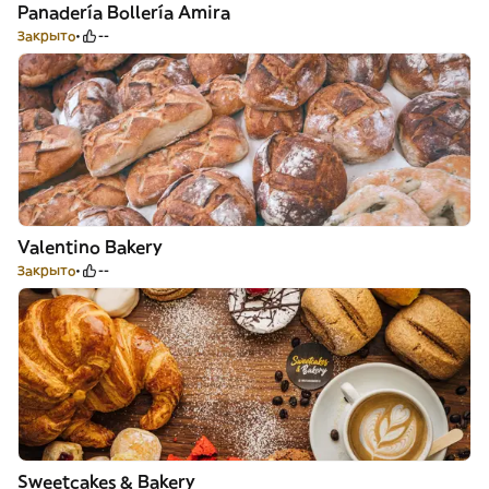
Panadería Bollería Amira
Закрыто
--
Valentino Bakery
Закрыто
--
Sweetcakes & Bakery