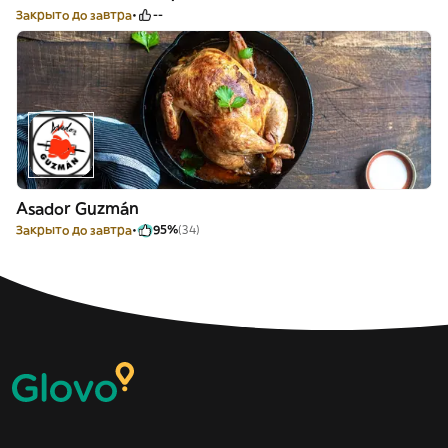
Закрыто до завтра
--
Asador Guzmán
Закрыто до завтра
95%
(34)