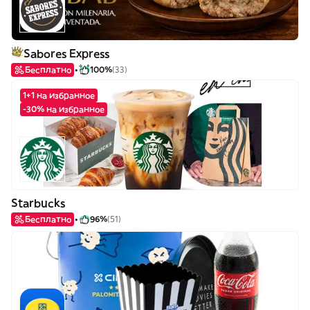
Sabores Express
Бесплатно
100%
(33)
1+1 на избранное
-30% на избранное
Starbucks
Бесплатно
96%
(51)