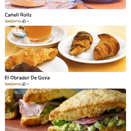
Canell Rolls
Закрыто
--
El Obrador De Goya
Закрыто
--