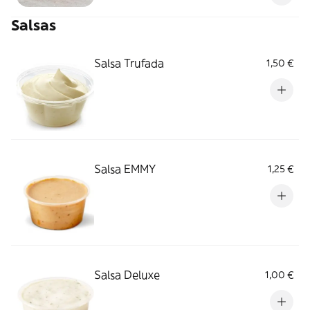
Salsas
Salsa Trufada
1,50 €
Salsa EMMY
1,25 €
Salsa Deluxe
1,00 €