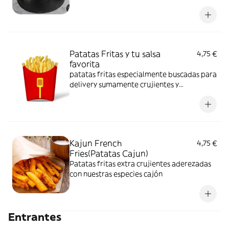
Patatas Fritas y tu salsa
4,75 €
favorita
patatas fritas especialmente buscadas para
delivery sumamente crujientes y
acompañadas de tu salsa favorita
Kajun French
4,75 €
Fries(Patatas Cajun)
Patatas fritas extra crujientes aderezadas
con nuestras especies cajón
Entrantes