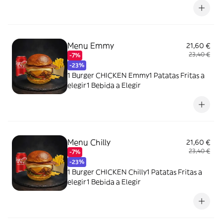
Menu Emmy
21,60 €
23,40 €
-7%
-23%
1 Burger CHICKEN Emmy1 Patatas Fritas a
elegir1 Bebida a Elegir
Menu Chilly
21,60 €
23,40 €
-7%
-23%
1 Burger CHICKEN Chilly1 Patatas Fritas a
elegir1 Bebida a Elegir