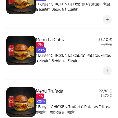
1 Burger CHICKEN La Doble1 Patatas Fritas
a elegir1 Bebida a Elegir
Menu La Cabra
23,40 €
25,35 €
-7%
-23%
1 Burger CHICKEN La Cabra1 Patatas Fritas
a elegir1 Bebida a Elegir
Menu Trufada
22,80 €
24,70 €
-7%
-23%
1 Burger CHICKEN Trufada1 Patatas Fritas a
elegir1 Bebida a Elegir