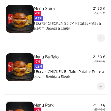
Menu Spicy
21,60 €
23,40 €
-7%
-23%
1 Burger CHICKEN Spicy1 Patatas Fritas a
elegir1 Bebida a Elegir
Menu Buffalo
21,60 €
23,40 €
-7%
-23%
1 Burger CHICKEN Buffalo1 Patatas Fritas a
elegir1 Bebida a Elegir
Menu Pork
21,60 €
23,40 €
-7%