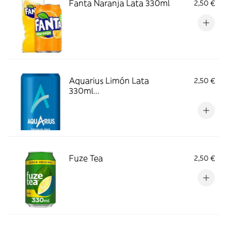
Fanta Naranja Lata 330ml
2,50 €
Aquarius Limón Lata
2,50 €
330ml...
Fuze Tea
2,50 €