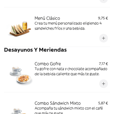
Menú Clásico
9,75 €
Crea tu menú personalizado eligiendo 4
sandwiches fríos y una bebida.
Desayunos Y Meriendas
Combo Gofre
7,17 €
Tu gofre con nata y chocolate acompañado
de la bebida caliente que más te guste.
Combo Sándwich Mixto
5,87 €
Acompaña tu sándwich mixto con el café
que más te guste.