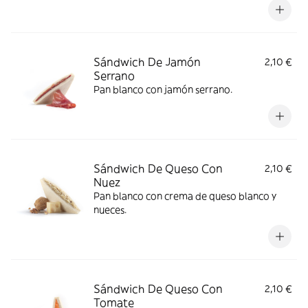
Sándwich De Jamón
2,10 €
Serrano
Pan blanco con jamón serrano.
Sándwich De Queso Con
2,10 €
Nuez
Pan blanco con crema de queso blanco y
nueces.
Sándwich De Queso Con
2,10 €
Tomate