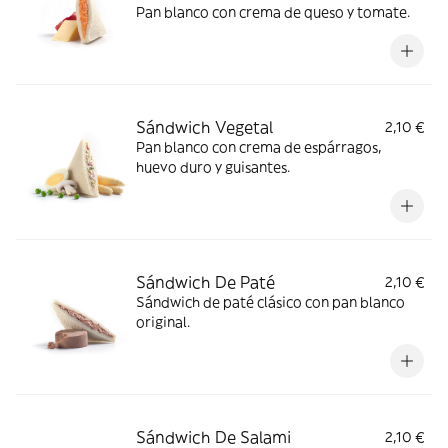
Pan blanco con crema de queso y tomate.
Sándwich Vegetal
2,10 €
Pan blanco con crema de espárragos,
huevo duro y guisantes.
Sándwich De Paté
2,10 €
Sándwich de paté clásico con pan blanco
original.
Sándwich De Salami
2,10 €