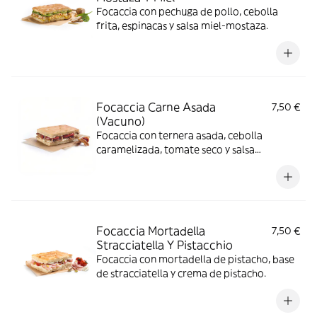
Focaccia con pechuga de pollo, cebolla
frita, espinacas y salsa miel-mostaza.
Focaccia Carne Asada
7,50 €
(Vacuno)
Focaccia con ternera asada, cebolla
caramelizada, tomate seco y salsa
mostaza-mayonesa.
Focaccia Mortadella
7,50 €
Stracciatella Y Pistacchio
Focaccia con mortadella de pistacho, base
de stracciatella y crema de pistacho.