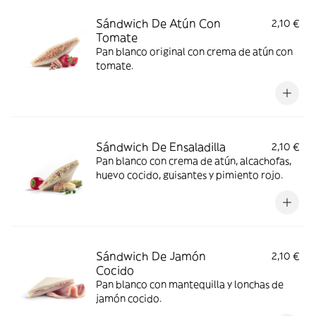
Sándwich De Atún Con
2,10 €
Tomate
Pan blanco original con crema de atún con
tomate.
Sándwich De Ensaladilla
2,10 €
Pan blanco con crema de atún, alcachofas,
huevo cocido, guisantes y pimiento rojo.
Sándwich De Jamón
2,10 €
Cocido
Pan blanco con mantequilla y lonchas de
jamón cocido.