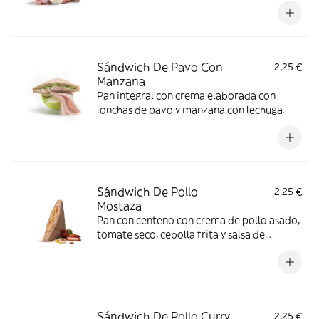
Sándwich De Pavo Con
2,25 €
Manzana
Pan integral con crema elaborada con
lonchas de pavo y manzana con lechuga.
Sándwich De Pollo
2,25 €
Mostaza
Pan con centeno con crema de pollo asado,
tomate seco, cebolla frita y salsa de
mostaza.
Sándwich De Pollo Curry
2,25 €