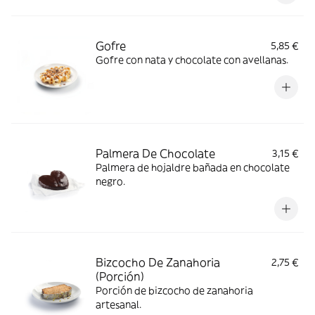
Gofre
5,85 €
Gofre con nata y chocolate con avellanas.
Palmera De Chocolate
3,15 €
Palmera de hojaldre bañada en chocolate
negro.
Bizcocho De Zanahoria
2,75 €
(Porción)
Porción de bizcocho de zanahoria
artesanal.