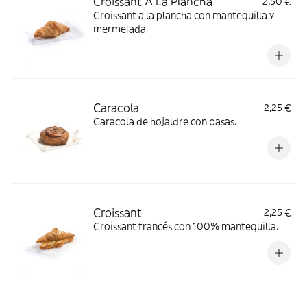
Croissant A La Plancha
2,50 €
Croissant a la plancha con mantequilla y
mermelada.
Caracola
2,25 €
Caracola de hojaldre con pasas.
Croissant
2,25 €
Croissant francés con 100% mantequilla.