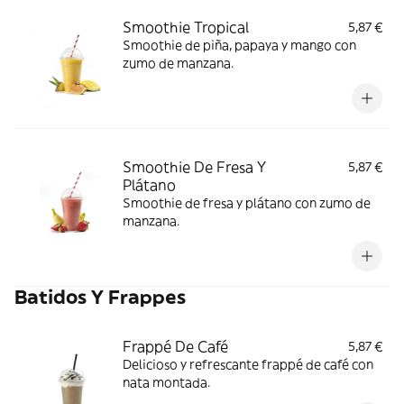
Smoothie Tropical
5,87 €
Smoothie de piña, papaya y mango con
zumo de manzana.
Smoothie De Fresa Y
5,87 €
Plátano
Smoothie de fresa y plátano con zumo de
manzana.
Batidos Y Frappes
Frappé De Café
5,87 €
Delicioso y refrescante frappé de café con
nata montada.