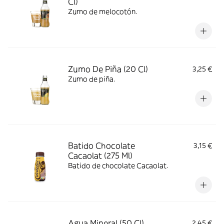
Cl)
Zumo de melocotón.
Zumo De Piña (20 Cl)
3,25 €
Zumo de piña.
Batido Chocolate
3,15 €
Cacaolat (275 Ml)
Batido de chocolate Cacaolat.
Agua Mineral (50 Cl)
2,45 €