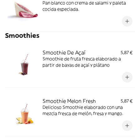
Pan blanco con crema de salami y paleta
cocida especiada.
Smoothies
Smoothie De Açaí
5,87 €
Smoothie de fruta fresca elaborado a
partir de bayas de açaí y plátano
Smoothie Melon Fresh
5,87 €
Delicioso Smoothie elaborado con una
mezcla fresca de melón, fresa y mango.