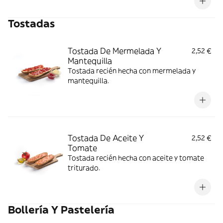
Tostadas
Tostada De Mermelada Y
2,52 €
Mantequilla
Tostada recién hecha con mermelada y
mantequilla.
Tostada De Aceite Y
2,52 €
Tomate
Tostada recién hecha con aceite y tomate
triturado.
Bollería Y Pastelería