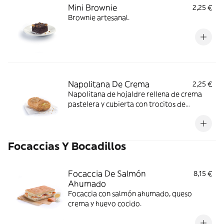
Mini Brownie
2,25 €
Brownie artesanal.
Napolitana De Crema
2,25 €
Napolitana de hojaldre rellena de crema
pastelera y cubierta con trocitos de
almendra.
Focaccias Y Bocadillos
Focaccia De Salmón
8,15 €
Ahumado
Focaccia con salmón ahumado, queso
crema y huevo cocido.