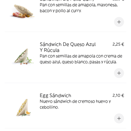
Pan con semillas de amapola, mayonesa,
bacon y pollo al curry.
Sándwich De Queso Azul
2,25 €
Y Rúcula
Pan con semillas de amapola con crema de
queso azul, queso blanco, pasas y rúcula.
Egg Sándwich
2,10 €
Nuevo sándwich de cremoso huevo y
cebollino.