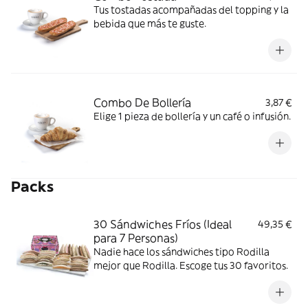
Tus tostadas acompañadas del topping y la
bebida que más te guste.
Combo De Bollería
3,87 €
Elige 1 pieza de bollería y un café o infusión.
Packs
30 Sándwiches Fríos (Ideal
49,35 €
para 7 Personas)
Nadie hace los sándwiches tipo Rodilla
mejor que Rodilla. Escoge tus 30 favoritos.