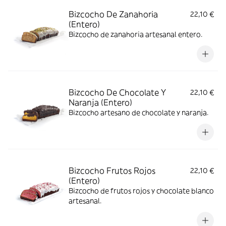
Bizcocho De Zanahoria
22,10 €
(Entero)
Bizcocho de zanahoria artesanal entero.
Bizcocho De Chocolate Y
22,10 €
Naranja (Entero)
Bizcocho artesano de chocolate y naranja.
Bizcocho Frutos Rojos
22,10 €
(Entero)
Bizcocho de frutos rojos y chocolate blanco
artesanal.