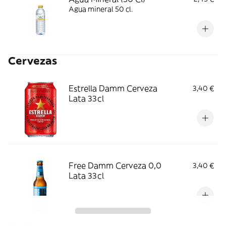
Agua mineral 50 cl.
Cervezas
Estrella Damm Cerveza
3,40 €
Lata 33cl
Free Damm Cerveza 0,0
3,40 €
Lata 33cl