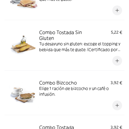
Combo Tostada Sin
5,22 €
Gluten
Tu desayuno sin gluten: escoge el topping y
bebida que más te guste. (Certificado por
FACE)
Combo Bizcocho
3,92 €
Elige 1 ración de bizcocho y un café o
infusión.
Combo Tostada
3,92 €