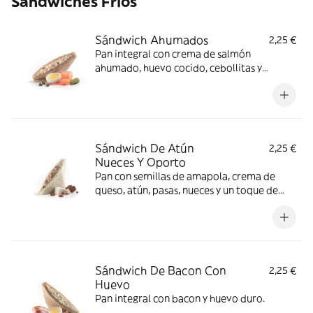
Sándwiches Fríos
Sándwich Ahumados
2,25 €
Pan integral con crema de salmón
ahumado, huevo cocido, cebollitas y
alcaparras.
Sándwich De Atún
2,25 €
Nueces Y Oporto
Pan con semillas de amapola, crema de
queso, atún, pasas, nueces y un toque de
oporto.
Sándwich De Bacon Con
2,25 €
Huevo
Pan integral con bacon y huevo duro.