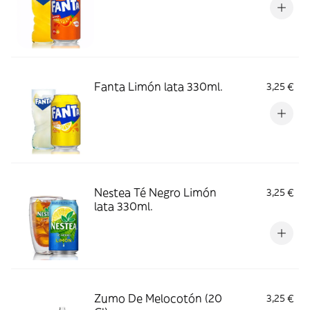
Fanta Limón lata 330ml.
3,25 €
Nestea Té Negro Limón
3,25 €
lata 330ml.
Zumo De Melocotón (20
3,25 €