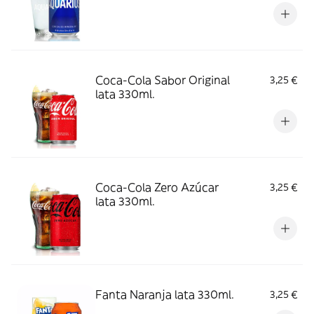
Coca-Cola Sabor Original
3,25 €
lata 330ml.
Coca-Cola Zero Azúcar
3,25 €
lata 330ml.
Fanta Naranja lata 330ml.
3,25 €