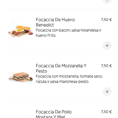
Focaccia De Huevo
7,50 €
Benedict
Focaccia con bacon, salsa holandesa y
huevo frito.
Focaccia De Mozzarella Y
7,50 €
Pesto
Focaccia con mozzarella, tomate seco,
rúcula y salsa mayonesa-pesto.
Focaccia De Pollo
7,50 €
Mostaza Y Miel