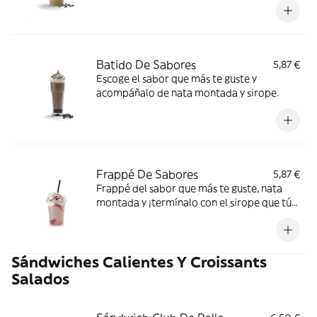
Batido De Sabores
5,87 €
Escoge el sabor que más te guste y
acompáñalo de nata montada y sirope.
Frappé De Sabores
5,87 €
Frappé del sabor que más te guste, nata
montada y ¡termínalo con el sirope que tú
quieras!
Sándwiches Calientes Y Croissants
Salados