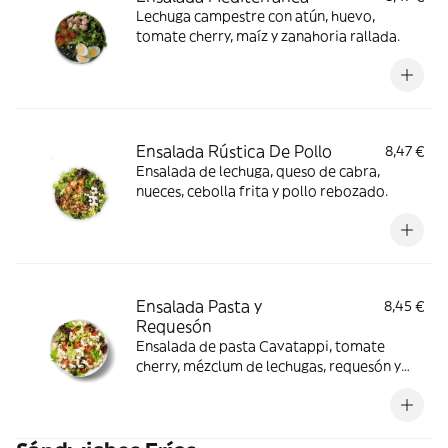
Lechuga campestre con atún, huevo,
tomate cherry, maíz y zanahoria rallada.
Ensalada Rústica De Pollo
8,47 €
Ensalada de lechuga, queso de cabra,
nueces, cebolla frita y pollo rebozado.
Ensalada Pasta y
8,45 €
Requesón
Ensalada de pasta Cavatappi, tomate
cherry, mézclum de lechugas, requesón y
pistacho.