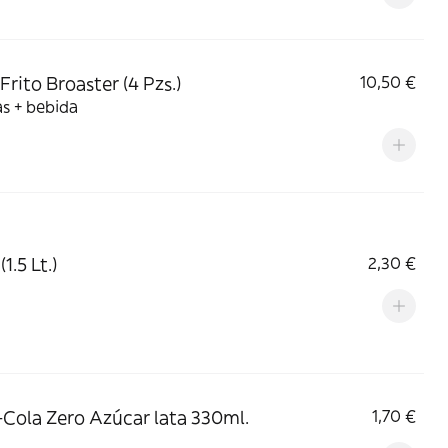
Frito Broaster (4 Pzs.)
10,50 €
s + bebida
1.5 Lt.)
2,30 €
Cola Zero Azúcar lata 330ml.
1,70 €