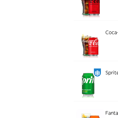
Coca-
Sprit
Fanta