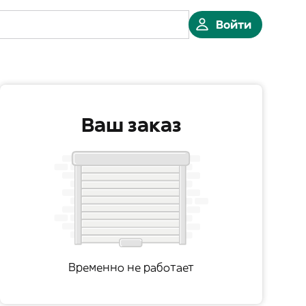
Войти
Ваш заказ
Временно не работает