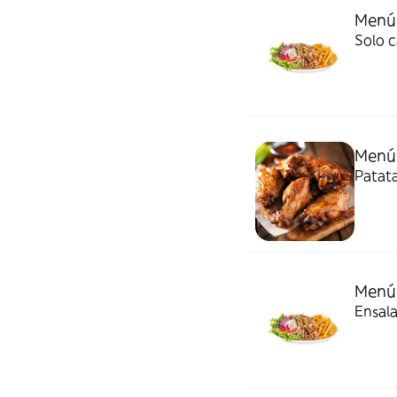
Menú
Solo c
Menú 
Patata
Menú 
Ensala