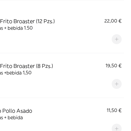
Frito Broaster (12 Pzs.)
22,00 €
s + bebida 1.50
Frito Broaster (8 Pzs.)
19,50 €
s +bebida 1,50
 Pollo Asado
11,50 €
s + bebida