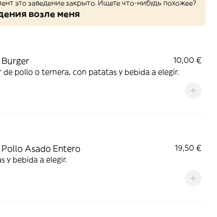
ент это заведение закрыто. Ищете что-нибудь похожее?
дения возле меня
 Burger
10,00 €
 de pollo o ternera, con patatas y bebida a elegir.
Pollo Asado Entero
19,50 €
s y bebida a elegir.