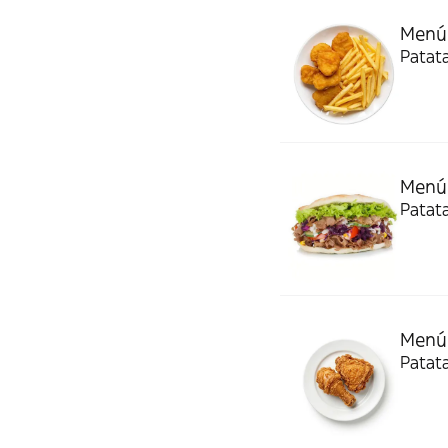
Menú 
Patata
Menú
Patata
Menú 
Patata