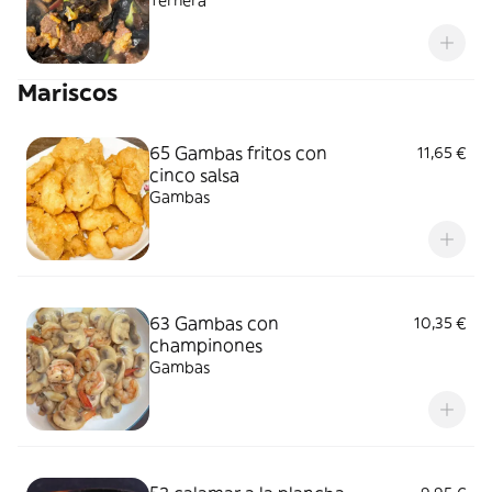
Ternera
Mariscos
65 Gambas fritos con
11,65 €
cinco salsa
Gambas
63 Gambas con
10,35 €
champinones
Gambas