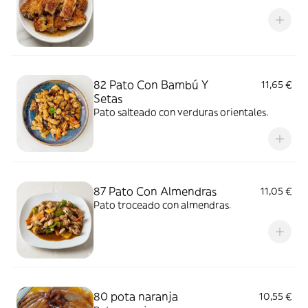
82 Pato Con Bambú Y
11,65 €
Setas
Pato salteado con verduras orientales.
87 Pato Con Almendras
11,05 €
Pato troceado con almendras.
80 pota naranja
10,55 €