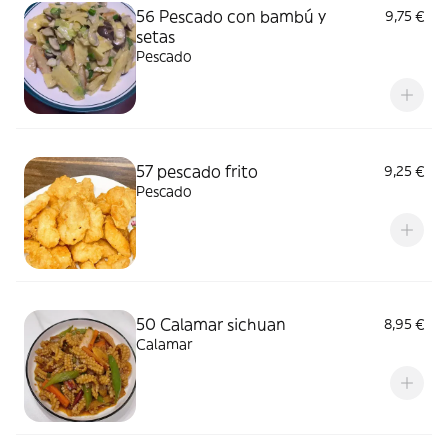
56 Pescado con bambú y
9,75 €
setas
Pescado
57 pescado frito
9,25 €
Pescado
50 Calamar sichuan
8,95 €
Calamar