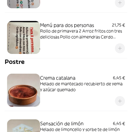
Menú para dos personas
21,75 €
Rollo de primavera 2 Arroz fritos con tres
deliciosas Pollo con almendras Cerdo
agridulce
Postre
Crema catalana
6,45 €
Helado de mantecado recubierto de yema
y azúcar quemado
Sensación de limón
6,45 €
Helado de limoncello y sorbe te de limón