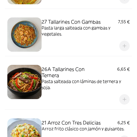
27 Tallarines Con Gambas
7,55 €
Pasta larga salteada con gambas y
vegetales.
26A Tallarines Con
6,65 €
Ternera
Pasta salteada con láminas de ternera y
soja.
21 Arroz Con Tres Delicias
6,25 €
Arroz frito clásico con jamón y guisantes.