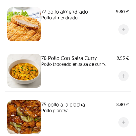
77 pollo almendrado
9,80 €
Pollo almendrado
78 Pollo Con Salsa Curry
8,95 €
Pollo troceado en salsa de curry.
75 pollo a la placha
8,80 €
Pollo plancha