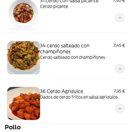
31 cerdo con salsa picante
7,50 €
Cerdo picante
34 cerdo salteado con
7,45 €
champiñones
Cerdo salteado con champiñones
36 Cerdo Agridulce
7,35 €
Dados de cerdo fritos en salsa agridulce.
Pollo