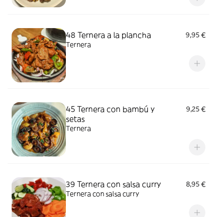
48 Ternera a la plancha
9,95 €
Ternera
45 Ternera con bambú y
9,25 €
setas
Ternera
39 Ternera con salsa curry
8,95 €
Ternera con salsa curry