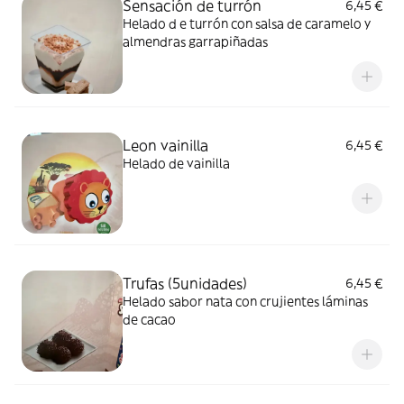
Sensación de turrón
6,45 €
Helado d e turrón con salsa de caramelo y
almendras garrapiñadas
Leon vainilla
6,45 €
Helado de vainilla
Trufas (5unidades)
6,45 €
Helado sabor nata con crujientes láminas
de cacao