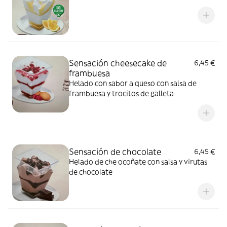
Sensación cheesecake de
6,45 €
frambuesa
Helado con sabor a queso con salsa de
frambuesa y trocitos de galleta
Sensación de chocolate
6,45 €
Helado de che ocoñate con salsa y virutas
de chocolate