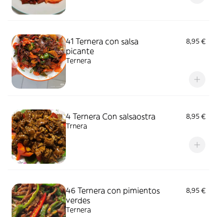
41 Ternera con salsa
8,95 €
picante
Ternera
4 Ternera Con salsaostra
8,95 €
Trnera
46 Ternera con pimientos
8,95 €
verdes
Ternera