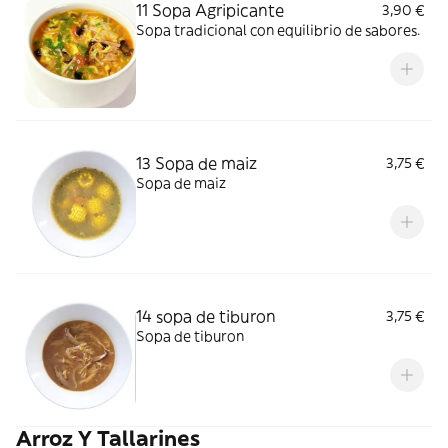
11 Sopa Agripicante
3,90 €
Sopa tradicional con equilibrio de sabores.
13 Sopa de maiz
3,75 €
Sopa de maiz
14 sopa de tiburon
3,75 €
Sopa de tiburon
Arroz Y Tallarines