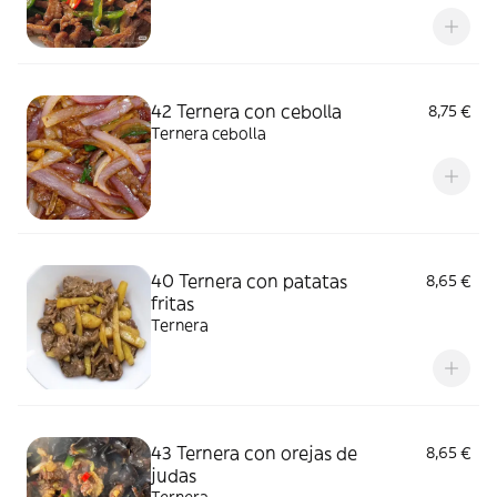
42 Ternera con cebolla
8,75 €
Ternera cebolla
40 Ternera con patatas
8,65 €
fritas
Ternera
43 Ternera con orejas de
8,65 €
judas