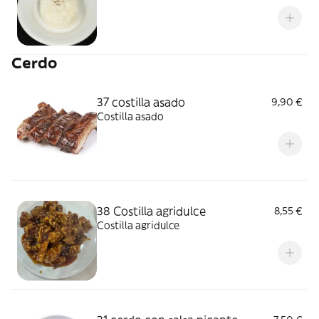
Cerdo
37 costilla asado
9,90 €
Costilla asado
38 Costilla agridulce
8,55 €
Costilla agridulce