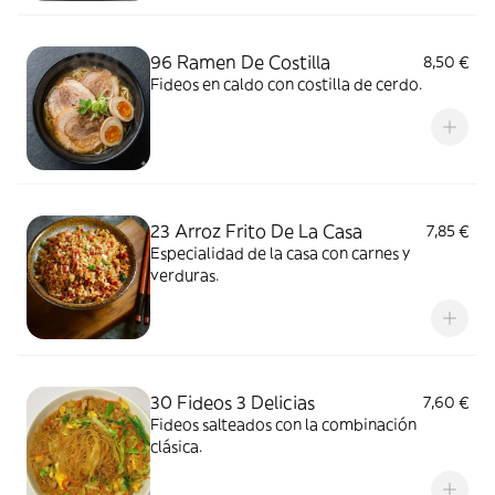
96 Ramen De Costilla
8,50 €
Fideos en caldo con costilla de cerdo.
23 Arroz Frito De La Casa
7,85 €
Especialidad de la casa con carnes y
verduras.
30 Fideos 3 Delicias
7,60 €
Fideos salteados con la combinación
clásica.