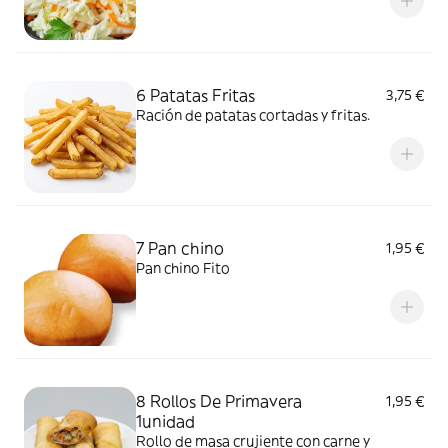
6 Patatas Fritas
3,75 €
Ración de patatas cortadas y fritas.
7 Pan chino
1,95 €
Pan chino Fito
8 Rollos De Primavera
1,95 €
1unidad
Rollo de masa crujiente con carne y