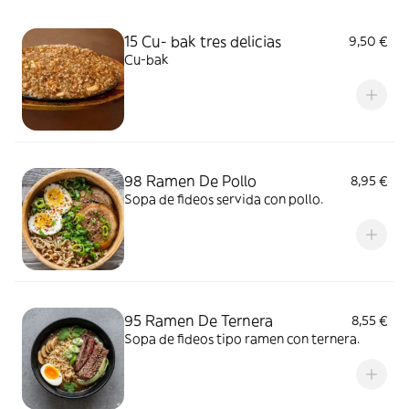
15 Cu- bak tres delicias
9,50 €
Cu-bak
98 Ramen De Pollo
8,95 €
Sopa de fideos servida con pollo.
95 Ramen De Ternera
8,55 €
Sopa de fideos tipo ramen con ternera.