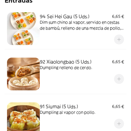
Entradas
94 Sei Hei Gau (5 Uds.)
6,65 €
Dim sum chino al vapor, servido en cestas
de bambú, relleno de una mezcla de pollo,
gambas, setas, zanahorias y verduras.
92 Xiaolongbao (5 Uds.)
6,65 €
Dumpling relleno de cerdo.
91 Siumai (5 Uds.)
6,65 €
Dumpling al vapor con pollo.