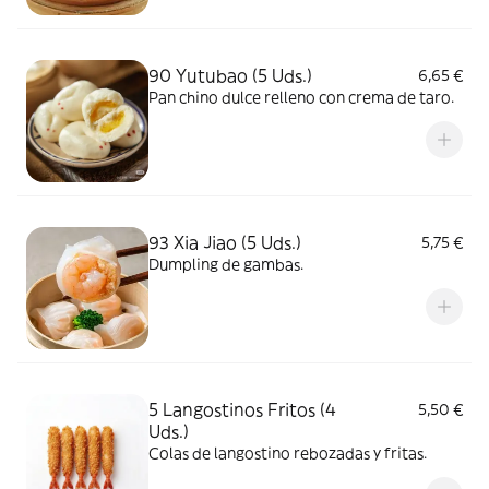
90 Yutubao (5 Uds.)
6,65 €
Pan chino dulce relleno con crema de taro.
93 Xia Jiao (5 Uds.)
5,75 €
Dumpling de gambas.
5 Langostinos Fritos (4
5,50 €
Uds.)
Colas de langostino rebozadas y fritas.