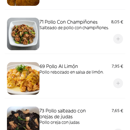
71 Pollo Con Champiñones
8,05 €
Salteado de pollo con champiñones.
69 Pollo Al Limón
7,95 €
Pollo rebozado en salsa de limón.
73 Pollo salteado con
7,65 €
orejas de judas
Pollo oreja con judas