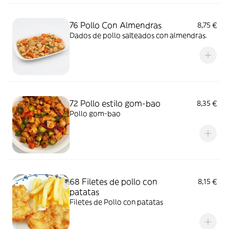
76 Pollo Con Almendras
8,75 €
Dados de pollo salteados con almendras.
72 Pollo estilo gom-bao
8,35 €
Pollo gom-bao
68 Filetes de pollo con
8,15 €
patatas
Filetes de Pollo con patatas