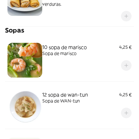
verduras.
Sopas
10 sopa de marisco
4,25 €
Sopa de marisco
12 sopa de wan-tun
4,25 €
Sopa de WAN-tun