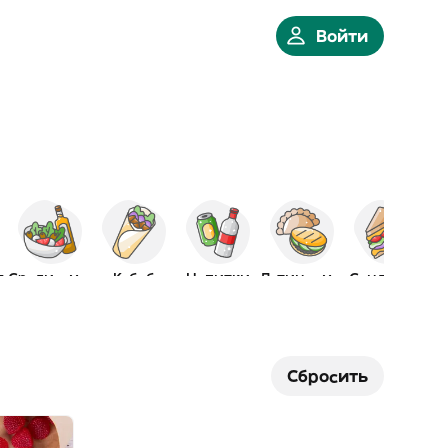
Войти
я
Средиземн.
Кебаб
Напитки
Латиноамер.
Сэндвичи
Сбросить