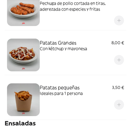
Pechuga de pollo cortada en tiras,
aderezada con especies y fritas
Patatas Grandes
8,00 €
Con kétchup y mayonesa
Patatas pequeñas
3,50 €
Ideales para 1 persona
Ensaladas