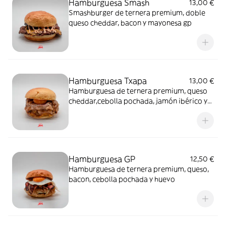
Hamburguesa Smash
13,00 €
Smashburger de ternera premium, doble
queso cheddar, bacon y mayonesa gp
Hamburguesa Txapa
13,00 €
Hamburguesa de ternera premium, queso
cheddar,cebolla pochada, jamón ibérico y
yema de huevo confitada
Hamburguesa GP
12,50 €
Hamburguesa de ternera premium, queso,
bacon, cebolla pochada y huevo