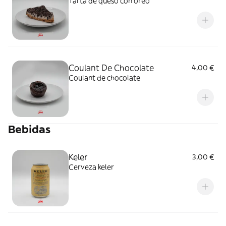
Tarta de queso con oreo
Coulant De Chocolate
4,00 €
Coulant de chocolate
Bebidas
Keler
3,00 €
Cerveza keler