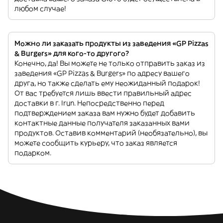
любом случае!
Можно ли заказать продукты из заведения «GP Pizzas
& Burgers» для кого-то другого?
Конечно, да! Вы можете не только отправить заказ из
заведения «GP Pizzas & Burgers» по адресу вашего
друга, но также сделать ему неожиданный подарок!
От вас требуется лишь ввести правильный адрес
доставки в г. Irun. Непосредственно перед
подтверждением заказа вам нужно будет добавить
контактные данные получателя заказанных вами
продуктов. Оставив комментарий (необязательно), вы
можете сообщить курьеру, что заказ является
подарком.