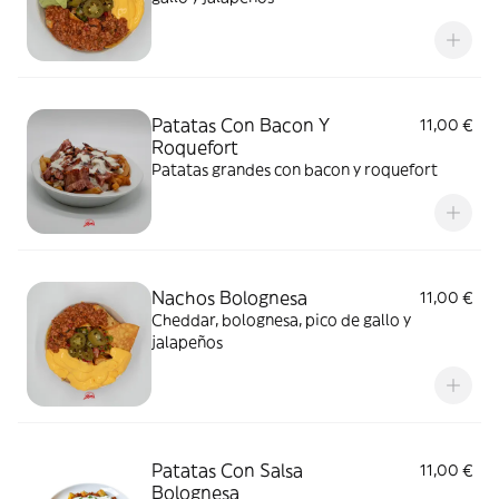
Patatas Con Bacon Y
11,00 €
Roquefort
Patatas grandes con bacon y roquefort
Nachos Bolognesa
11,00 €
Cheddar, bolognesa, pico de gallo y
jalapeños
Patatas Con Salsa
11,00 €
Bolognesa