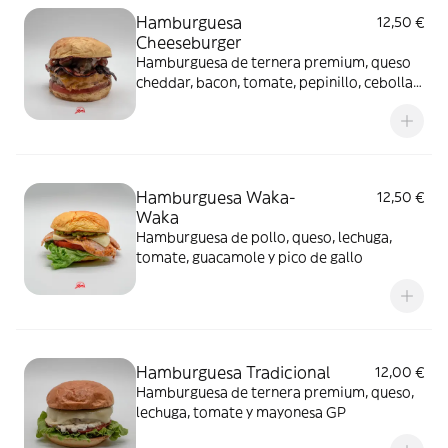
Hamburguesa
12,50 €
Cheeseburger
Hamburguesa de ternera premium, queso
cheddar, bacon, tomate, pepinillo, cebolla,
kétchup y mostaza
Hamburguesa Waka-
12,50 €
Waka
Hamburguesa de pollo, queso, lechuga,
tomate, guacamole y pico de gallo
Hamburguesa Tradicional
12,00 €
Hamburguesa de ternera premium, queso,
lechuga, tomate y mayonesa GP