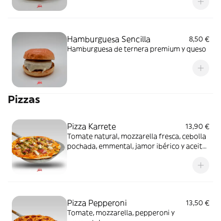
Hamburguesa Sencilla
8,50 €
Hamburguesa de ternera premium y queso
Pizzas
Pizza Karrete
13,90 €
Tomate natural, mozzarella fresca, cebolla
pochada, emmental, jamor ibérico y aceite
de albahaca
Pizza Pepperoni
13,50 €
Tomate, mozzarella, pepperoni y