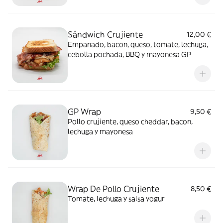
Sándwich Crujiente
12,00 €
Empanado, bacon, queso, tomate, lechuga,
cebolla pochada, BBQ y mayonesa GP
GP Wrap
9,50 €
Pollo crujiente, queso cheddar, bacon,
lechuga y mayonesa
Wrap De Pollo Crujiente
8,50 €
Tomate, lechuga y salsa yogur