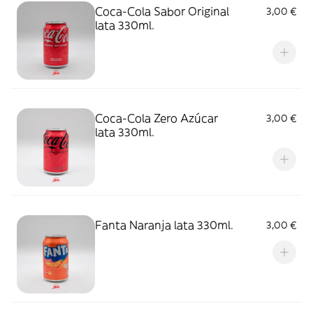
Coca-Cola Sabor Original
3,00 €
lata 330ml.
Coca-Cola Zero Azúcar
3,00 €
lata 330ml.
Fanta Naranja lata 330ml.
3,00 €