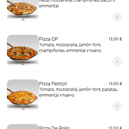
Nata, mozzarella, champiñones, bacon y
emmental
Pizza GP
13,50 €
Tomate, mozzarella, jamón York,
champiñones, emmental y huevo
Pizza Peyton
13,50 €
Tomate, mozzarella, jamón York, patatas,
emmental y huevo
Pizza De Pollo
13,50 €