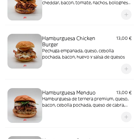
cheddar, bacon, tomate, nachos, bolognesa,
jalapeños y salsa spicy
Hamburguesa Chicken
13,00 €
Burger
Pechuga empanada, queso, cebolla
pochada, bacon, huevo y salsa de quesos
Hamburguesa Menduo
13,00 €
Hamburguesa de ternera premium, queso,
bacon, cebolla pochada, queso de cabra,
rúcula, salsa de miel y mostaza