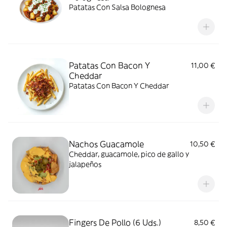
Patatas Con Salsa Bolognesa
Patatas Con Bacon Y
11,00 €
Cheddar
Patatas Con Bacon Y Cheddar
Nachos Guacamole
10,50 €
Cheddar, guacamole, pico de gallo y
jalapeños
Fingers De Pollo (6 Uds.)
8,50 €