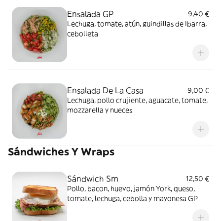
Ensalada GP
9,40 €
Lechuga, tomate, atún, guindillas de Ibarra,
cebolleta
Ensalada De La Casa
9,00 €
Lechuga, pollo crujiente, aguacate, tomate,
mozzarella y nueces
Sándwiches Y Wraps
Sándwich Sm
12,50 €
Pollo, bacon, huevo, jamón York, queso,
tomate, lechuga, cebolla y mayonesa GP