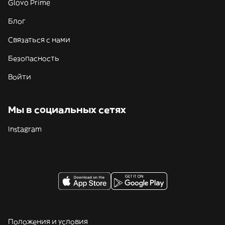
Glovo Prime
Блог
Связаться с нами
Безопасность
Войти
Мы в социальных сетях
Instagram
Положения и условия