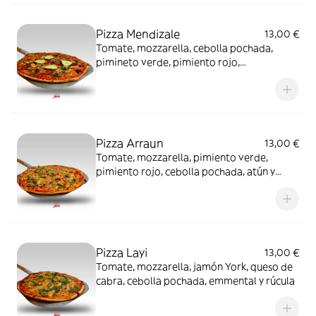
Pizza Mendizale
13,00 €
Tomate, mozzarella, cebolla pochada,
pimineto verde, pimiento rojo,
champiñones, calabacín y emmental
Pizza Arraun
13,00 €
Tomate, mozzarella, pimiento verde,
pimiento rojo, cebolla pochada, atún y
emmental
Pizza Layi
13,00 €
Tomate, mozzarella, jamón York, queso de
cabra, cebolla pochada, emmental y rúcula