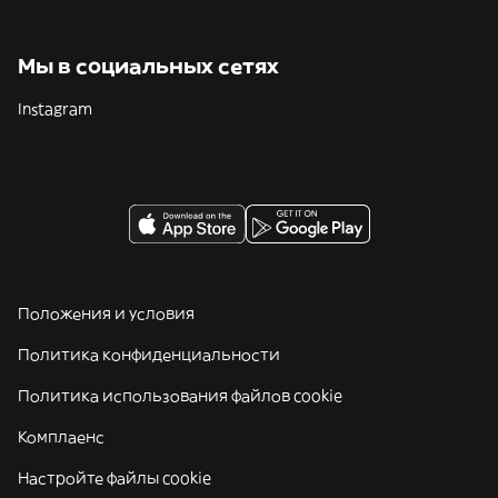
Мы в социальных сетях
Instagram
Положения и условия
Политика конфиденциальности
Политика использования файлов cookie
Комплаенс
Настройте файлы cookie