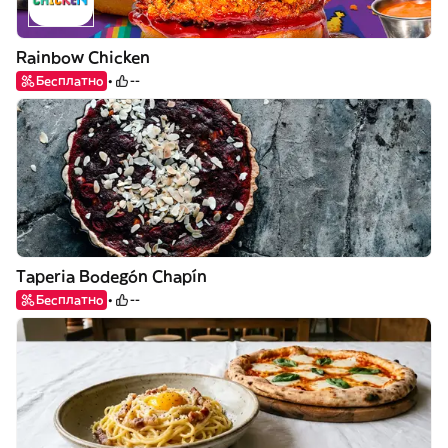
Rainbow Chicken
Бесплатно
--
Taperia Bodegón Chapín
Бесплатно
--