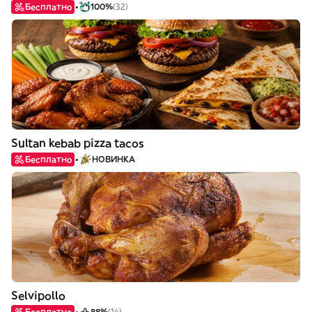
Бесплатно
100%
(32)
Sultan kebab pizza tacos
Бесплатно
НОВИНКА
Selvipollo
Бесплатно
88%
(14)