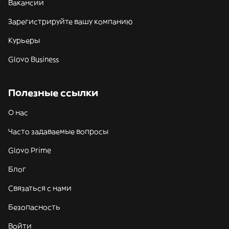
Вакансии
Зарегистрируйте вашу компанию
Курьеры
Glovo Business
Полезные ссылки
О нас
Часто задаваемые вопросы
Glovo Prime
Блог
Связаться с нами
Безопасность
Войти