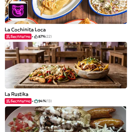
La Cochinita Loca
Бесплатно
87%
(22)
La Rustika
Бесплатно
94%
(13)