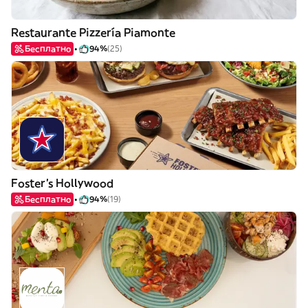
Restaurante Pizzería Piamonte
Бесплатно
94%
(25)
Foster's Hollywood
Бесплатно
94%
(19)