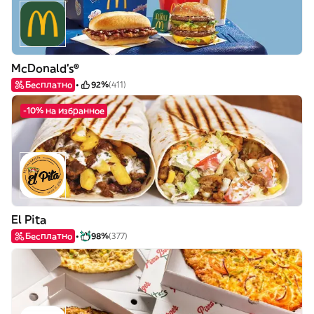
McDonald's®
Бесплатно
92%
(411)
-10% на избранное
El Pita
Бесплатно
98%
(377)