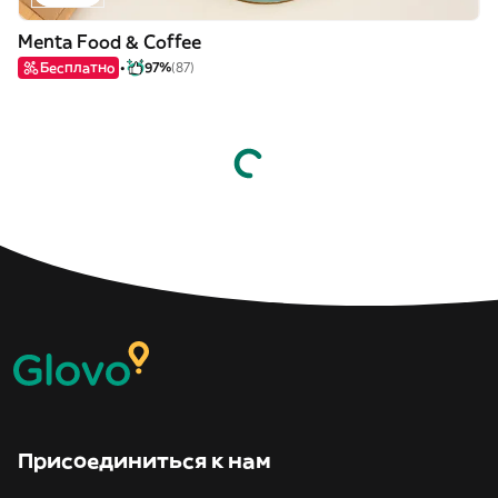
Menta Food & Coffee
Бесплатно
97%
(87)
Присоединиться к нам