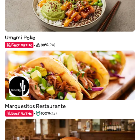
Umami Poke
Бесплатно
88%
(24)
Marquesitos Restaurante
Бесплатно
100%
(12)