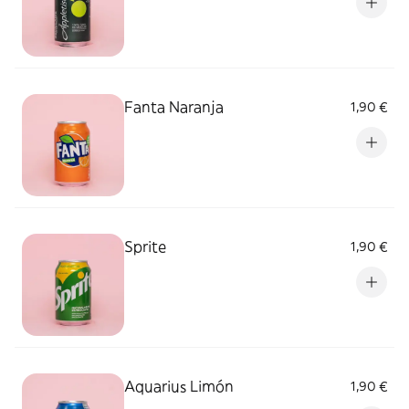
Fanta Naranja
1,90 €
Sprite
1,90 €
Aquarius Limón
1,90 €