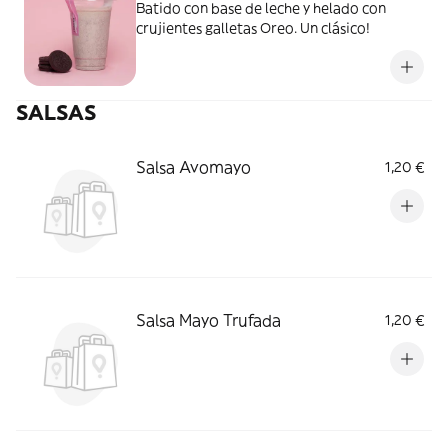
Batido con base de leche y helado con
crujientes galletas Oreo. Un clásico!
SALSAS
Salsa Avomayo
1,20 €
Salsa Mayo Trufada
1,20 €