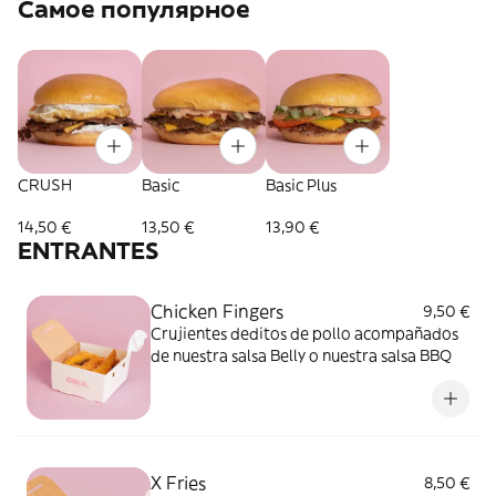
Самое популярное
CRUSH
Basic
Basic Plus
14,50 €
13,50 €
13,90 €
ENTRANTES
Chicken Fingers
9,50 €
Crujientes deditos de pollo acompañados
de nuestra salsa Belly o nuestra salsa BBQ
X Fries
8,50 €