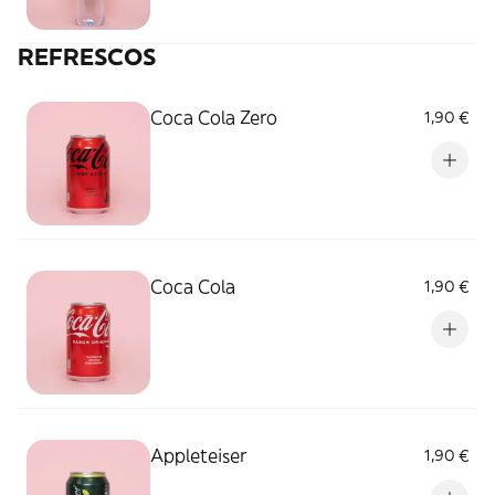
REFRESCOS
Coca Cola Zero
1,90 €
Coca Cola
1,90 €
Appleteiser
1,90 €