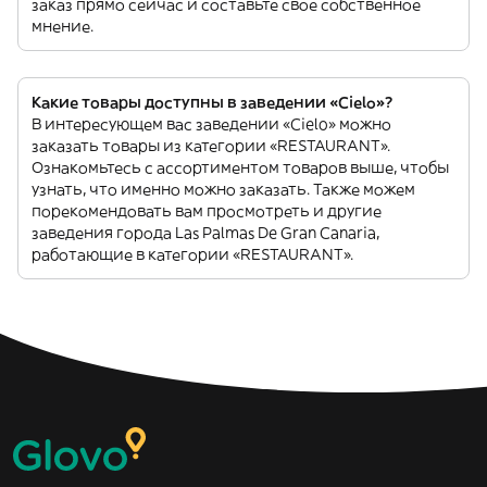
заказ прямо сейчас и составьте свое собственное
мнение.
Какие товары доступны в заведении «Cielo»?
В интересующем вас заведении «Cielo» можно
заказать товары из категории «RESTAURANT».
Ознакомьтесь с ассортиментом товаров выше, чтобы
узнать, что именно можно заказать. Также можем
порекомендовать вам просмотреть и другие
заведения города Las Palmas De Gran Canaria,
работающие в категории «RESTAURANT».