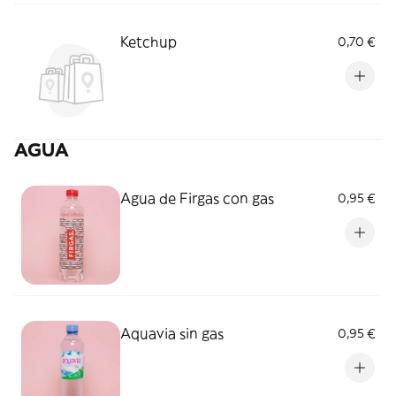
Ketchup
0,70 €
AGUA
Agua de Firgas con gas
0,95 €
Aquavia sin gas
0,95 €