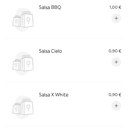
Salsa BBQ
1,00 €
Salsa Cielo
0,90 €
Salsa X White
0,90 €