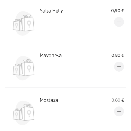
Salsa Belly
0,90 €
Mayonesa
0,80 €
Mostaza
0,80 €