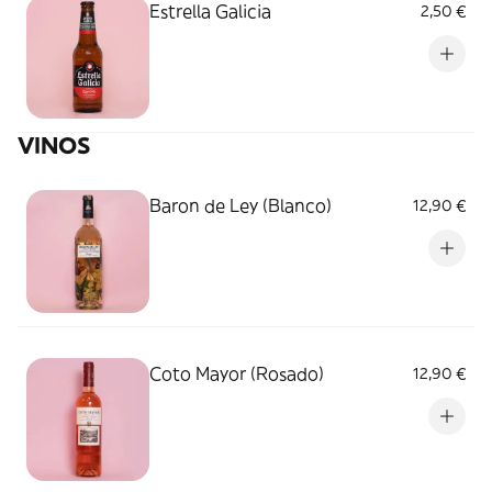
Estrella Galicia
2,50 €
VINOS
Baron de Ley (Blanco)
12,90 €
Coto Mayor (Rosado)
12,90 €