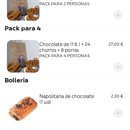
PACK PARA 2 PERSONAS
Pack para 4
Chocolate de (1 lt.) + 24
27,00 €
churros + 8 porras
PACK PARA 4 PERSONAS
Bolleria
Napolitana de chocolate
2,30 €
(1 ud)