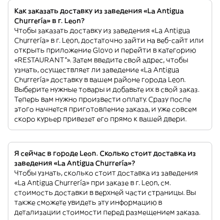
Как заказать доставку из заведения «La Antigua
Churrería» в г. Leon?
Чтобы заказать доставку из заведения «La Antigua
Churrería» в г. Leon, достаточно зайти на веб-сайт или
открыть приложение Glovo и перейти в категорию
«RESTAURANT”». Затем введите свой адрес, чтобы
узнать, осуществляет ли заведение «La Antigua
Churrería» доставку в вашем районе города Leon.
Выберите нужные товары и добавьте их в свой заказ.
Теперь вам нужно произвести оплату. Сразу после
этого начнется приготовление заказа, и уже совсем
скоро курьер привезет его прямо к вашей двери.
Я сейчас в городе Leon. Сколько стоит доставка из
заведения «La Antigua Churrería»?
Чтобы узнать, сколько стоит доставка из заведения
«La Antigua Churrería» при заказе в г. Leon, см.
стоимость доставки в верхней части страницы. Вы
также сможете увидеть эту информацию в
детализации стоимости перед размещением заказа.