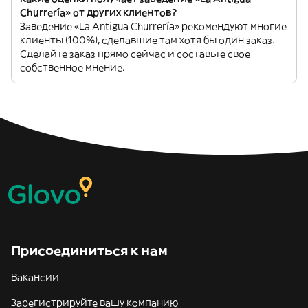
Churrería» от других клиентов?
Заведение «La Antigua Churrería» рекомендуют многие
клиенты (100%), сделавшие там хотя бы один заказ.
Сделайте заказ прямо сейчас и составьте свое
собственное мнение.
Присоединиться к нам
Вакансии
Зарегистрируйте вашу компанию