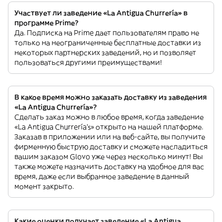
Участвует ли заведение «La Antigua Churrería» в
программе Prime?
Да. Подписка на Prime дает пользователям право не
только на неограниченные бесплатные доставки из
некоторых партнерских заведений, но и позволяет
пользоваться другими преимуществами!
В какое время можно заказать доставку из заведения
«La Antigua Churrería»?
Сделать заказ можно в любое время, когда заведение
«La Antigua Churrería’s» открыто на нашей платформе.
Заказав в приложении или на веб-сайте, вы получите
фирменную быструю доставку и сможете насладиться
вашим заказом Glovo уже через несколько минут! Вы
также можете назначить доставку на удобное для вас
время, даже если выбранное заведение в данный
момент закрыто.
Какие оценки получает заведение «La Antigua