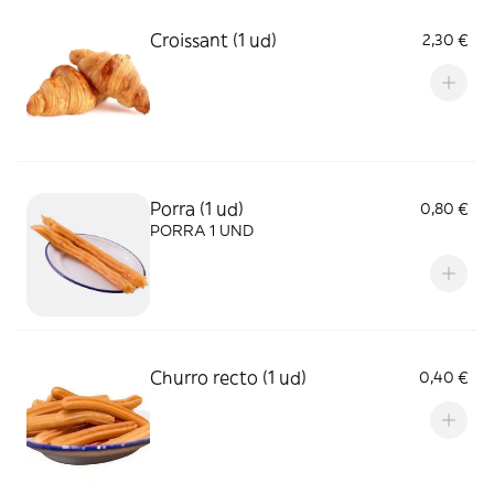
Croissant (1 ud)
2,30 €
Porra (1 ud)
0,80 €
PORRA 1 UND
Churro recto (1 ud)
0,40 €