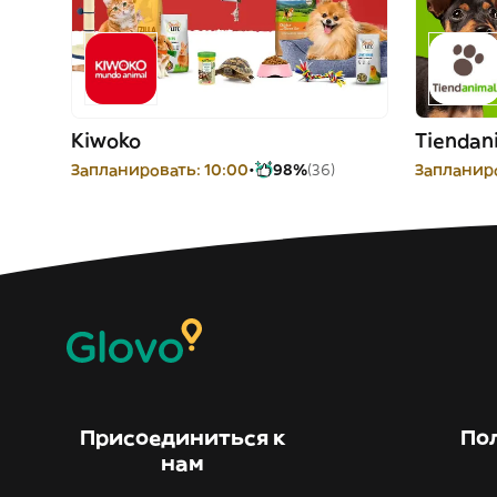
Kiwoko
Tiendan
Запланировать: 10:00
98%
(36)
Запланиро
Присоединиться к
По
нам