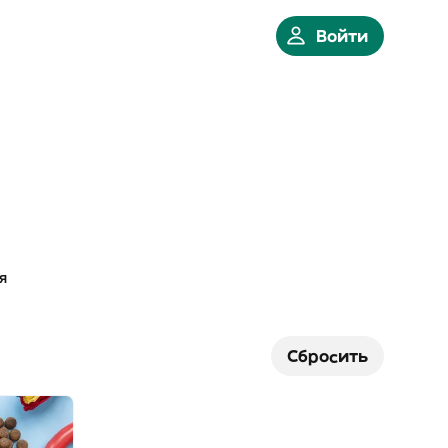
Войти
я
Сбросить