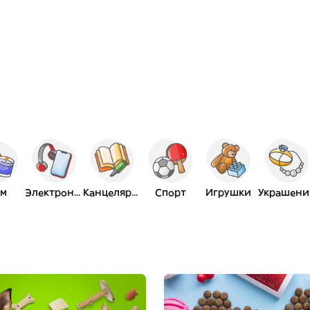
м
Электроника
Канцелярия
Спорт
Игрушки
Украшени