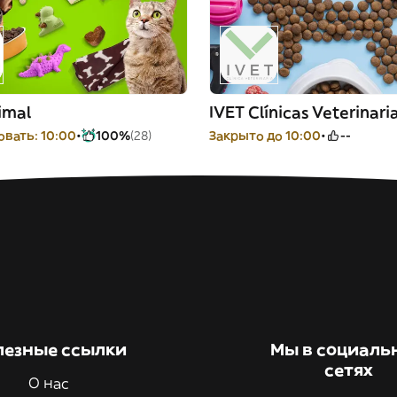
imal
IVET Clínicas Veterinari
вать: 10:00
100%
(28)
Закрыто до 10:00
--
лезные ссылки
Мы в социаль
сетях
О нас