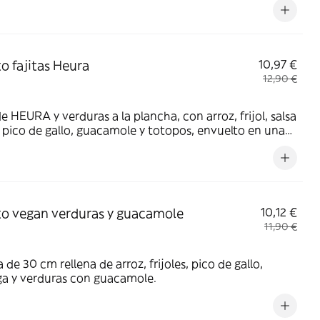
to fajitas Heura
10,97 €
12,90 €
de HEURA y verduras a la plancha, con arroz, frijol, salsa
 pico de gallo, guacamole y totopos, envuelto en una
la de 30 cm.
to vegan verduras y guacamole
10,12 €
11,90 €
la de 30 cm rellena de arroz, frijoles, pico de gallo,
ga y verduras con guacamole.