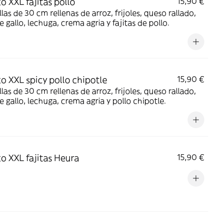
to XXL fajitas pollo
15,90 €
illas de 30 cm rellenas de arroz, frijoles, queso rallado,
e gallo, lechuga, crema agria y fajitas de pollo.
to XXL spicy pollo chipotle
15,90 €
illas de 30 cm rellenas de arroz, frijoles, queso rallado,
e gallo, lechuga, crema agria y pollo chipotle.
to XXL fajitas Heura
15,90 €