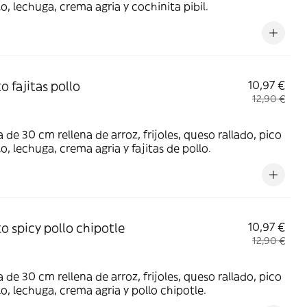
lo, lechuga, crema agria y cochinita pibil.
o fajitas pollo
10,97 €
12,90 €
la de 30 cm rellena de arroz, frijoles, queso rallado, pico
lo, lechuga, crema agria y fajitas de pollo.
to spicy pollo chipotle
10,97 €
12,90 €
la de 30 cm rellena de arroz, frijoles, queso rallado, pico
lo, lechuga, crema agria y pollo chipotle.