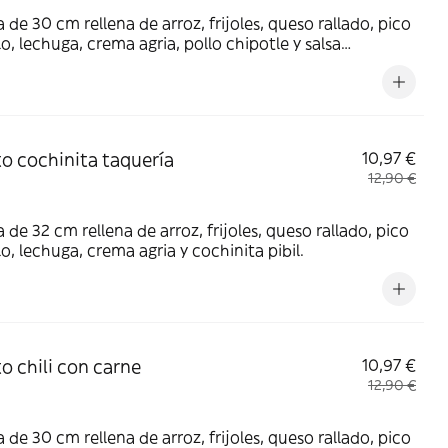
la de 30 cm rellena de arroz, frijoles, queso rallado, pico
lo, lechuga, crema agria, pollo chipotle y salsa
ión.
to cochinita taquería
10,97 €
12,90 €
la de 32 cm rellena de arroz, frijoles, queso rallado, pico
lo, lechuga, crema agria y cochinita pibil.
to chili con carne
10,97 €
12,90 €
la de 30 cm rellena de arroz, frijoles, queso rallado, pico