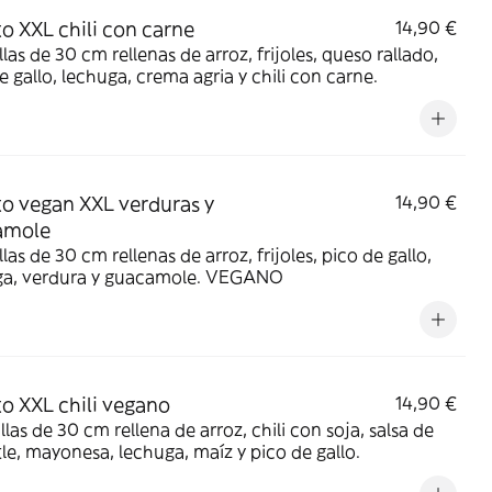
to XXL chili con carne
14,90 €
illas de 30 cm rellenas de arroz, frijoles, queso rallado,
e gallo, lechuga, crema agria y chili con carne.
to vegan XXL verduras y
14,90 €
amole
illas de 30 cm rellenas de arroz, frijoles, pico de gallo,
ga, verdura y guacamole. VEGANO
to XXL chili vegano
14,90 €
illas de 30 cm rellena de arroz, chili con soja, salsa de
le, mayonesa, lechuga, maíz y pico de gallo.