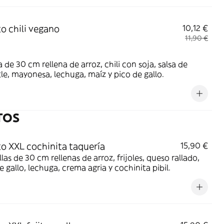
to chili vegano
10,12 €
11,90 €
la de 30 cm rellena de arroz, chili con soja, salsa de
le, mayonesa, lechuga, maíz y pico de gallo.
TOS
to XXL cochinita taquería
15,90 €
illas de 30 cm rellenas de arroz, frijoles, queso rallado,
e gallo, lechuga, crema agria y cochinita pibil.