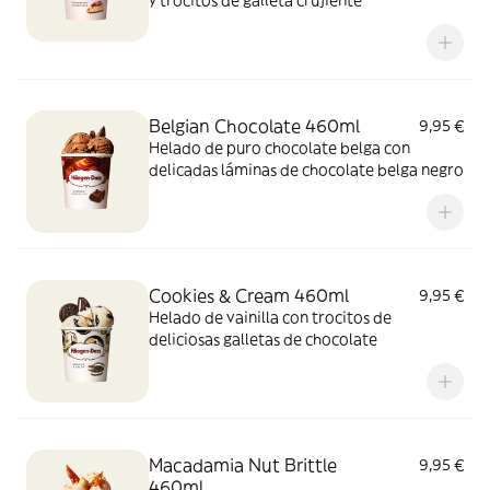
y trocitos de galleta crujiente
Belgian Chocolate 460ml
9,95 €
Helado de puro chocolate belga con
delicadas láminas de chocolate belga negro
Cookies & Cream 460ml
9,95 €
Helado de vainilla con trocitos de
deliciosas galletas de chocolate
Macadamia Nut Brittle
9,95 €
460ml