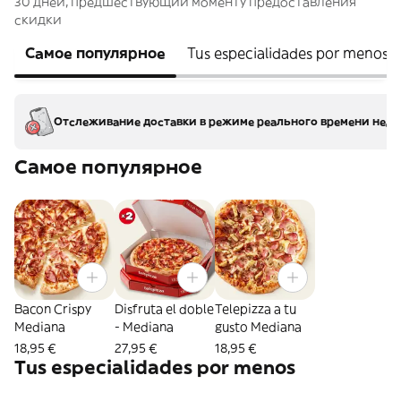
30 дней, предшествующий моменту предоставления
скидки
Самое популярное
Tus especialidades por menos
Отслеживание доставки в режиме реального времени недо
Самое популярное
Bacon Crispy
Disfruta el doble
Telepizza a tu
Mediana
- Mediana
gusto Mediana
18,95 €
27,95 €
18,95 €
Tus especialidades por menos