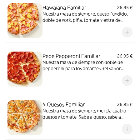
Hawaiana Familiar
26,95 €
Nuestra masa de siempre, queso fundido,
doble de york, piña, tomate y extra de
fundido para pizza. Dulce, salada… y
siempre deliciosa.
Pepe Pepperoni Familiar
26,95 €
Nuestra masa de siempre con doble de
pepperoni para los amantes del sabor
intenso.
4 Quesos Familiar
26,95 €
Nuestra masa de siempre, mezcla cuatro
quesos y tomate. Sabe a queso, sabe a
felicidad.