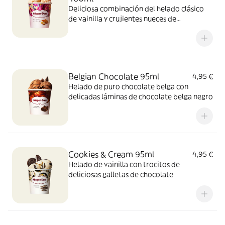
Deliciosa combinación del helado clásico
de vainilla y crujientes nueces de
Macadamia caramelizadas.
Belgian Chocolate 95ml
4,95 €
Helado de puro chocolate belga con
delicadas láminas de chocolate belga negro
Cookies & Cream 95ml
4,95 €
Helado de vainilla con trocitos de
deliciosas galletas de chocolate