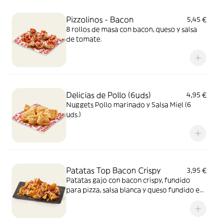
Pizzolinos - Bacon
5,45 €
8 rollos de masa con bacon, queso y salsa
de tomate.
Delicias de Pollo (6uds)
4,95 €
Nuggets Pollo marinado y Salsa Miel (6
uds.)
Patatas Top Bacon Crispy
3,95 €
Patatas gajo con bacon crispy, fundido
para pizza, salsa blanca y queso fundido en
polvo.​