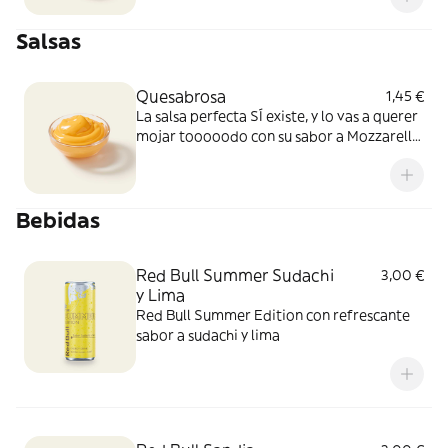
Salsas
Quesabrosa
1,45 €
La salsa perfecta SÍ existe, y lo vas a querer
mojar tooooodo con su sabor a Mozzarella
y Cheddar fundido. Simplemente, BRUTAL
Bebidas
Red Bull Summer Sudachi
3,00 €
y Lima
Red Bull Summer Edition con refrescante
sabor a sudachi y lima