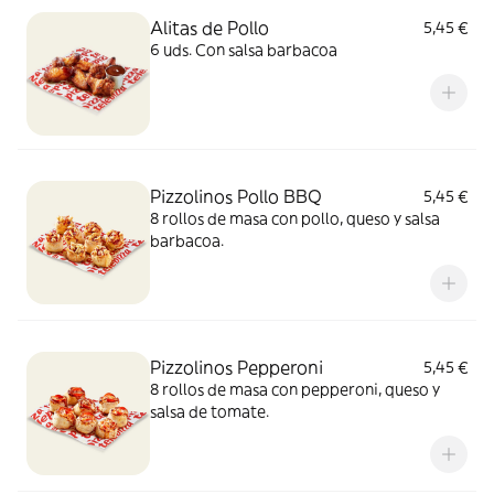
Alitas de Pollo
5,45 €
6 uds. Con salsa barbacoa
Pizzolinos Pollo BBQ
5,45 €
8 rollos de masa con pollo, queso y salsa
barbacoa.
Pizzolinos Pepperoni
5,45 €
8 rollos de masa con pepperoni, queso y
salsa de tomate.