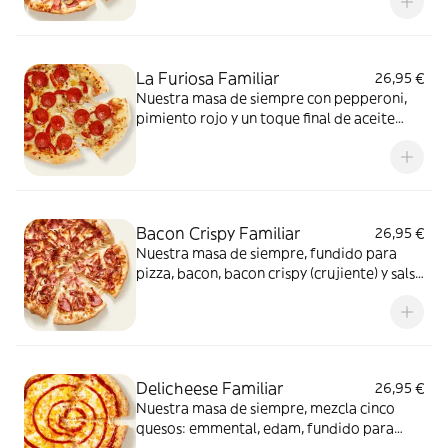
¡Un clásico irresistible!
La Furiosa Familiar
26,95 €
Nuestra masa de siempre con pepperoni,
pimiento rojo y un toque final de aceite
picante. Solo para valientes.
Bacon Crispy Familiar
26,95 €
Nuestra masa de siempre, fundido para
pizza, bacon, bacon crispy (crujiente) y salsa
barbacoa para el toque perfecto. ¡Ñam!
Delicheese Familiar
26,95 €
Nuestra masa de siempre, mezcla cinco
quesos: emmental, edam, fundido para