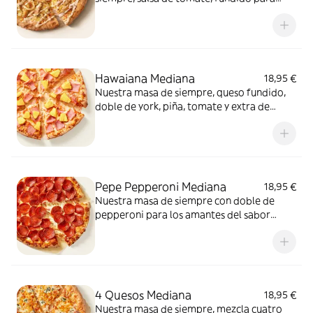
pizza, pollo marinado, cebolla, especias
kebab, orégano y salsa kebab.
Hawaiana Mediana
18,95 €
Nuestra masa de siempre, queso fundido,
doble de york, piña, tomate y extra de
fundido para pizza. Dulce, salada… y
siempre deliciosa.
Pepe Pepperoni Mediana
18,95 €
Nuestra masa de siempre con doble de
pepperoni para los amantes del sabor
intenso.
4 Quesos Mediana
18,95 €
Nuestra masa de siempre, mezcla cuatro