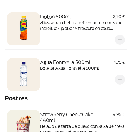
refrescante del verano!
Lipton 500ml
2,70 €
¿Buscas una bebida refrescante y con sabor
increíble?. ¡Sabor y frescura en cada
bocado y sorbo!
Agua Fontvella 500ml
1,75 €
Botella Agua Fontvella 500ml
Postres
Strawberry CheeseCake
9,95 €
460ml
Helado de tarta de queso con salsa de fresa