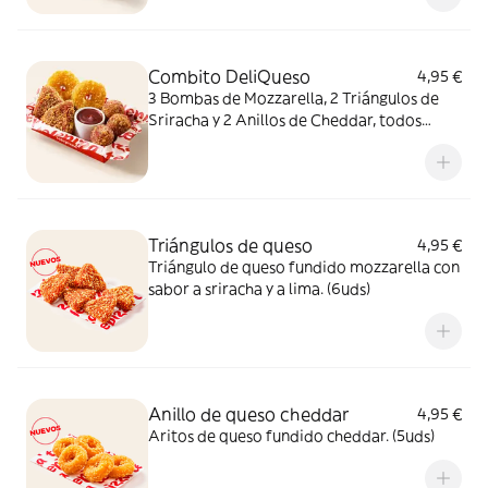
juntos?
Combito DeliQueso
4,95 €
3 Bombas de Mozzarella, 2 Triángulos de
Sriracha y 2 Anillos de Cheddar, todos
juntos. ¿Por qué probar solo uno cuando
puedes probarlos todos?
Triángulos de queso
4,95 €
Triángulo de queso fundido mozzarella con
sabor a sriracha y a lima. (6uds)
Anillo de queso cheddar
4,95 €
Aritos de queso fundido cheddar. (5uds)