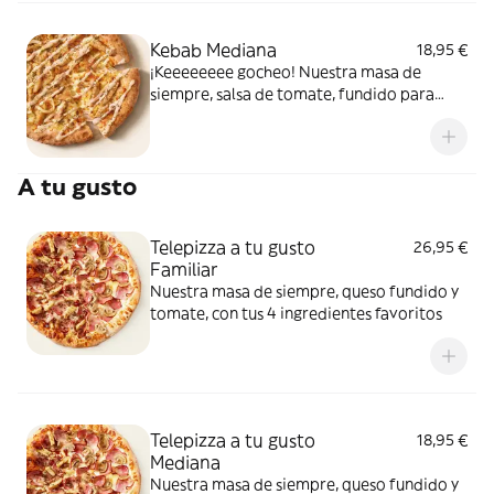
Kebab Mediana
18,95 €
¡Keeeeeeee gocheo! Nuestra masa de
siempre, salsa de tomate, fundido para
pizza, pollo marinado, cebolla, especias
kebab, orégano y salsa kebab.
A tu gusto
Telepizza a tu gusto
26,95 €
Familiar
Nuestra masa de siempre, queso fundido y
tomate, con tus 4 ingredientes favoritos
Telepizza a tu gusto
18,95 €
Mediana
Nuestra masa de siempre, queso fundido y