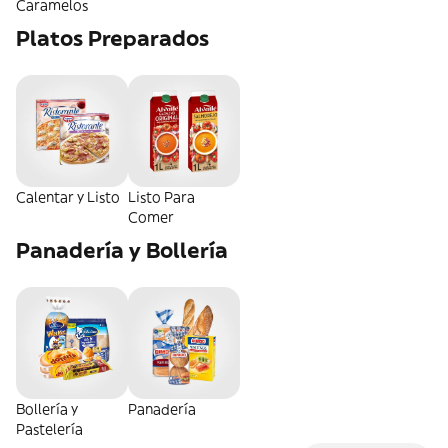
Caramelos
Platos Preparados
Calentar y Listo
Listo Para
Comer
Panadería y Bollería
Bollería y
Panadería
Pastelería