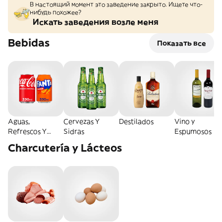
В настоящий момент это заведение закрыто. Ищете что-
нибудь похожее?
Искать заведения возле меня
Bebidas
Показать все
Aguas,
Cervezas Y
Destilados
Vino y
Refrescos Y
Sidras
Espumosos
Energéticas
Charcutería y Lácteos