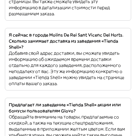
страницы. Вы также сможете увидеть эту
информацию в детализации стоимости перед
размещением заказа.
Я сейчас в городе Molins De Rei Sant Vicenc Del Horts.
Сколько занимает доставка из заведения «Tienda
Shell»?
Добавив свой адрес доставки, вы сможете увидеть
информацию об ожидаемом времени доставки
отдельно для каждого заведения, расположенного
неподалеку от вас. Эту же информацию конкретно о
заведении «Tienda Shell» можно увидеть на странице
оплаты вашего заказа.
Предлагает ли заведение «Tienda Shell» акции или
бонусы пользователям Glovo?
Обращайте внимание на товары, предлагаемые со
скидкой, а также на текущие спецпредложения,
выделенные в приложении желтым цветом. Если вам
улыбнется удача, вы сможете найти такие выгодные