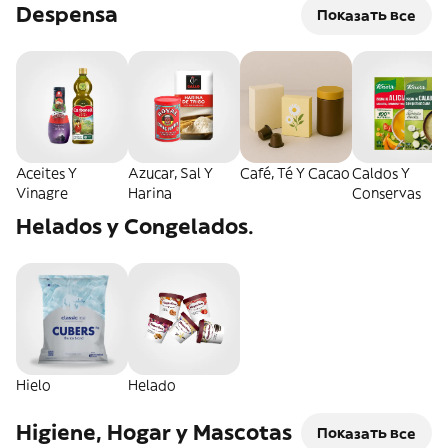
Despensa
Показать все
Aceites Y
Azucar, Sal Y
Café, Té Y Cacao
Caldos Y
Vinagre
Harina
Conservas
Helados y Congelados.
Hielo
Helado
Higiene, Hogar y Mascotas
Показать все