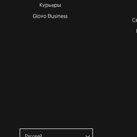
Курьеры
Glovo Business
С