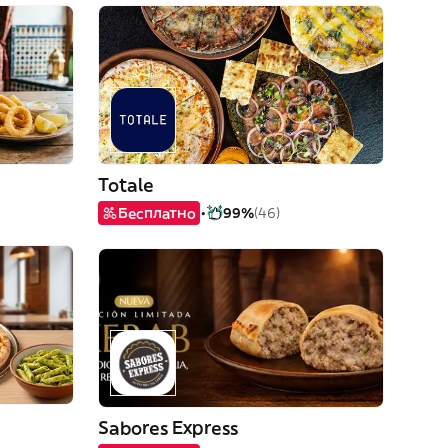
Totale
Бесплатно
99%
(46)
Sabores Express