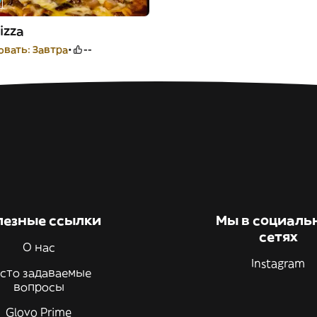
izza
вать: Завтра
--
лезные ссылки
Мы в социаль
сетях
О нас
Instagram
сто задаваемые
вопросы
Glovo Prime