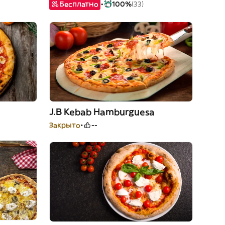
Бесплатно
100%
(33)
J.B Kebab Hamburguesa
Закрыто
--