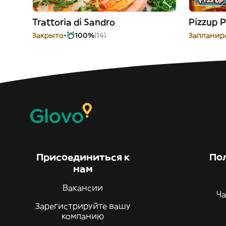
Trattoria di Sandro
Pizzup P
Закрыто
100%
(14)
Запланиро
Присоединиться к
По
нам
Вакансии
Ча
Зарегистрируйте вашу
компанию