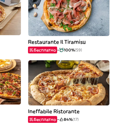
Restaurante Il Tiramisu
Бесплатно
100%
(59)
Ineffabile Ristorante
Бесплатно
84%
(17)