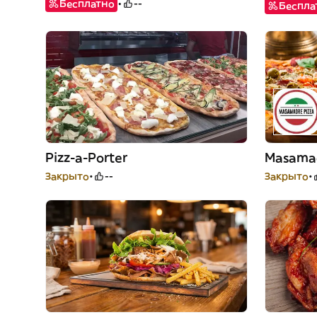
Бесплатно
--
Беспла
Pizz-a-Porter
Masamad
Закрыто
--
Закрыто