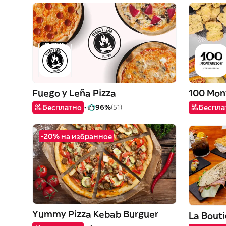
Fuego y Leña Pizza
100 Mon
Бесплатно
96%
(51)
Беспла
-20% на избранное
Yummy Pizza Kebab Burguer
La Bout