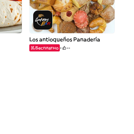
Los antioqueños Panadería
Бесплатно
--