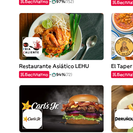
Бесплатно
97%
(152)
Беспла
Restaurante Asiático LEHU
El Taper
Бесплатно
94%
(72)
Беспла