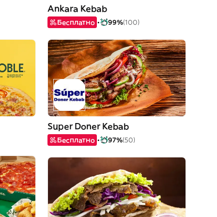
Ankara Kebab
Бесплатно
99%
(100)
Super Doner Kebab
Бесплатно
97%
(50)