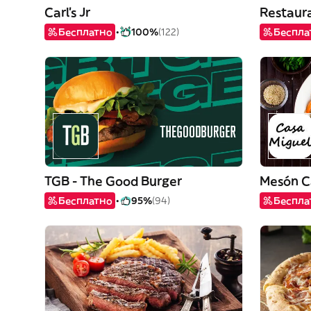
Carl's Jr
Restaur
Бесплатно
100%
(122)
Беспла
TGB - The Good Burger
Mesón C
Бесплатно
95%
(94)
Беспла