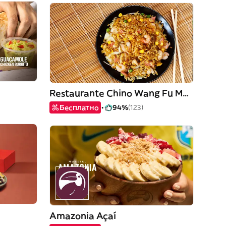
Restaurante Chino Wang Fu Móstoles
Бесплатно
94%
(123)
Amazonia Açaí