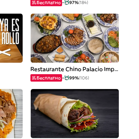
Бесплатно
97%
(184)
Restaurante Chino Palacio Imperial
Бесплатно
99%
(106)