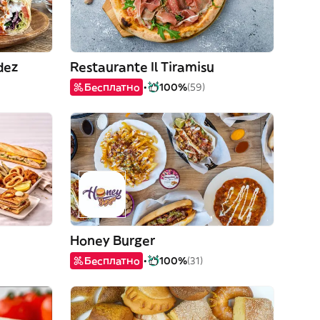
dez
Restaurante Il Tiramisu
Бесплатно
100%
(59)
Honey Burger
Бесплатно
100%
(31)