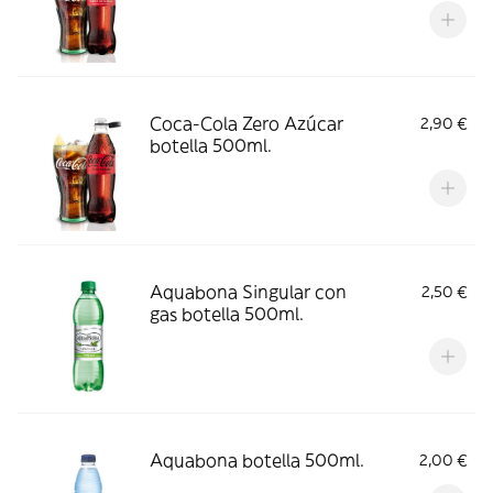
Coca-Cola Zero Azúcar
2,90 €
botella 500ml.
Aquabona Singular con
2,50 €
gas botella 500ml.
Aquabona botella 500ml.
2,00 €