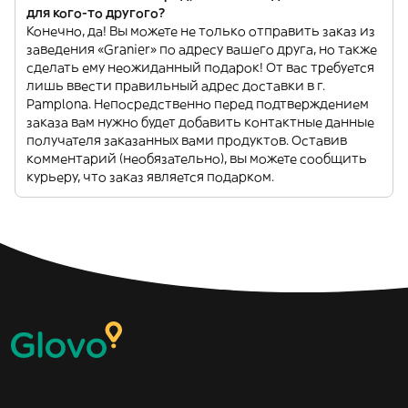
для кого-то другого?
Конечно, да! Вы можете не только отправить заказ из
заведения «Granier» по адресу вашего друга, но также
сделать ему неожиданный подарок! От вас требуется
лишь ввести правильный адрес доставки в г.
Pamplona. Непосредственно перед подтверждением
заказа вам нужно будет добавить контактные данные
получателя заказанных вами продуктов. Оставив
комментарий (необязательно), вы можете сообщить
курьеру, что заказ является подарком.