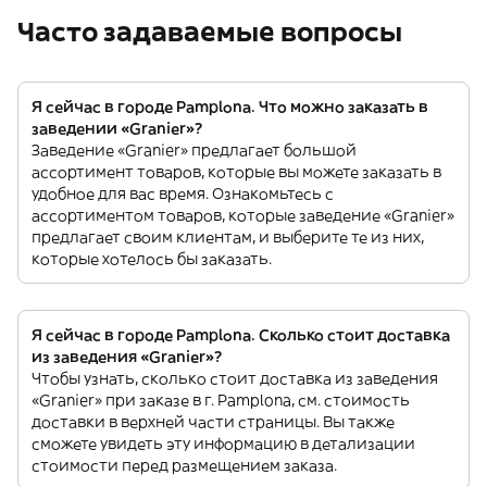
Часто задаваемые вопросы
Я сейчас в городе Pamplona. Что можно заказать в
заведении «Granier»?
Заведение «Granier» предлагает большой
ассортимент товаров, которые вы можете заказать в
удобное для вас время. Ознакомьтесь с
ассортиментом товаров, которые заведение «Granier»
предлагает своим клиентам, и выберите те из них,
которые хотелось бы заказать.
Я сейчас в городе Pamplona. Сколько стоит доставка
из заведения «Granier»?
Чтобы узнать, сколько стоит доставка из заведения
«Granier» при заказе в г. Pamplona, см. стоимость
доставки в верхней части страницы. Вы также
сможете увидеть эту информацию в детализации
стоимости перед размещением заказа.