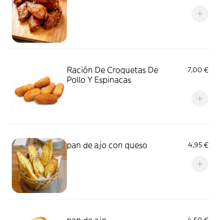
Ración De Croquetas De
7,00 €
Pollo Y Espinacas
pan de ajo con queso
4,95 €