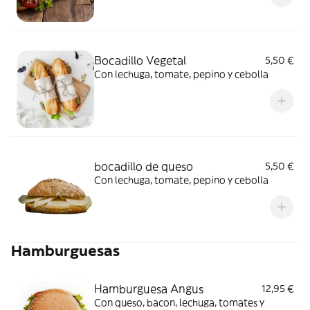
Bocadillo Vegetal
5,50 €
Con lechuga, tomate, pepino y cebolla
bocadillo de queso
5,50 €
Con lechuga, tomate, pepino y cebolla
Hamburguesas
Hamburguesa Angus
12,95 €
Con queso, bacon, lechuga, tomates y