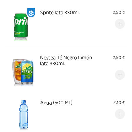
Sprite lata 330ml.
2,50 €
Nestea Té Negro Limón
2,50 €
lata 330ml.
Agua (500 Ml.)
2,10 €