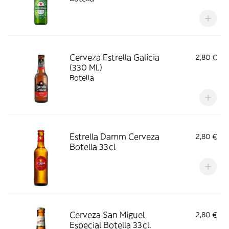
Cerveza Estrella Galicia
2,80 €
(330 Ml.)
Botella
Estrella Damm Cerveza
2,80 €
Botella 33cl
Cerveza San Miguel
2,80 €
Especial Botella 33cl.