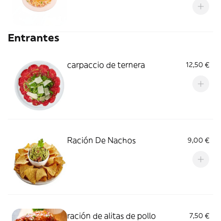
Entrantes
carpaccio de ternera
12,50 €
Ración De Nachos
9,00 €
ración de alitas de pollo
7,50 €