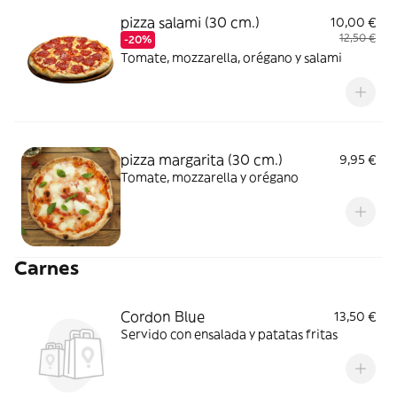
pizza salami (30 cm.)
10,00 €
12,50 €
-20%
Tomate, mozzarella, orégano y salami
pizza margarita (30 cm.)
9,95 €
Tomate, mozzarella y orégano
Carnes
Cordon Blue
13,50 €
Servido con ensalada y patatas fritas