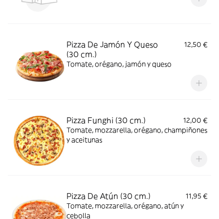
Pizza De Jamón Y Queso
12,50 €
(30 cm.)
Tomate, orégano, jamón y queso
Pizza Funghi (30 cm.)
12,00 €
Tomate, mozzarella, orégano, champiñones
y aceitunas
Pizza De Atún (30 cm.)
11,95 €
Tomate, mozzarella, orégano, atún y
cebolla