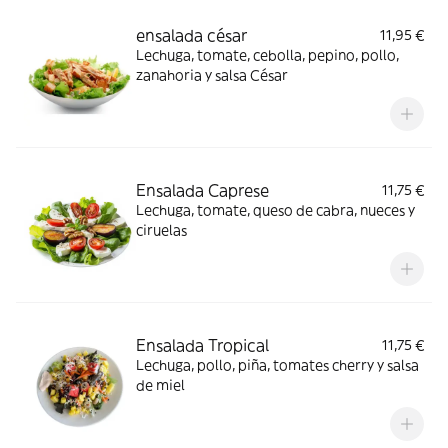
ensalada césar
11,95 €
Lechuga, tomate, cebolla, pepino, pollo,
zanahoria y salsa César
Ensalada Caprese
11,75 €
Lechuga, tomate, queso de cabra, nueces y
ciruelas
Ensalada Tropical
11,75 €
Lechuga, pollo, piña, tomates cherry y salsa
de miel