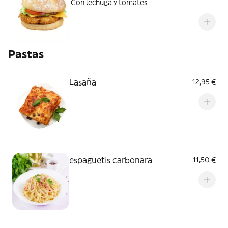
Con lechuga y tomates
Pastas
Lasaña
12,95 €
espaguetis carbonara
11,50 €