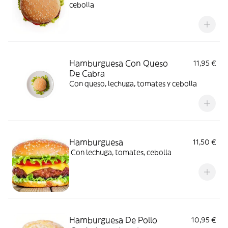
cebolla
Hamburguesa Con Queso
11,95 €
De Cabra
Con queso, lechuga, tomates y cebolla
Hamburguesa
11,50 €
Con lechuga, tomates, cebolla
Hamburguesa De Pollo
10,95 €