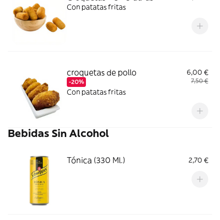
Con patatas fritas
croquetas de pollo
6,00 €
7,50 €
-20%
Con patatas fritas
Bebidas Sin Alcohol
Tónica (330 Ml.)
2,70 €