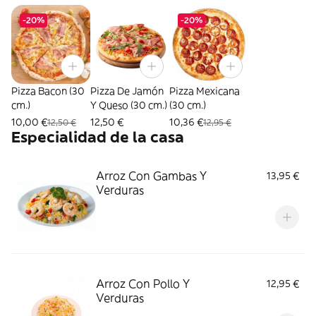
-20%
-20%
Pizza Bacon (30
Pizza De Jamón
Pizza Mexicana
cm.)
Y Queso (30 cm.)
(30 cm.)
10,00 €
12,50 €
10,36 €
12,50 €
12,95 €
Especialidad de la casa
Arroz Con Gambas Y
13,95 €
Verduras
Arroz Con Pollo Y
12,95 €
Verduras