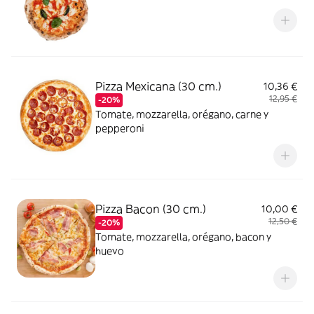
Pizza Mexicana (30 cm.)
10,36 €
12,95 €
-20%
Tomate, mozzarella, orégano, carne y
pepperoni
Pizza Bacon (30 cm.)
10,00 €
12,50 €
-20%
Tomate, mozzarella, orégano, bacon y
huevo