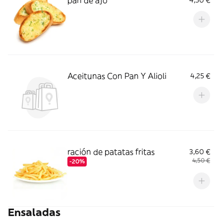
pan de ajo
4,50 €
Aceitunas Con Pan Y Alioli
4,25 €
ración de patatas fritas
3,60 €
4,50 €
-20%
Ensaladas