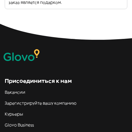
заказ является подарком.
Присоединиться к нам
Вакансии
Зарегистрируйте вашу компанию
Курьеры
Glovo Business