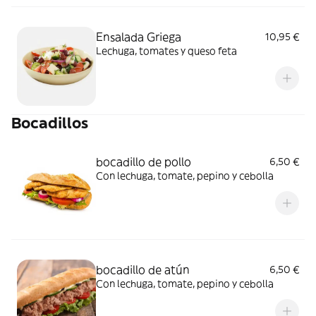
Ensalada Griega
10,95 €
Lechuga, tomates y queso feta
Bocadillos
bocadillo de pollo
6,50 €
Con lechuga, tomate, pepino y cebolla
bocadillo de atún
6,50 €
Con lechuga, tomate, pepino y cebolla