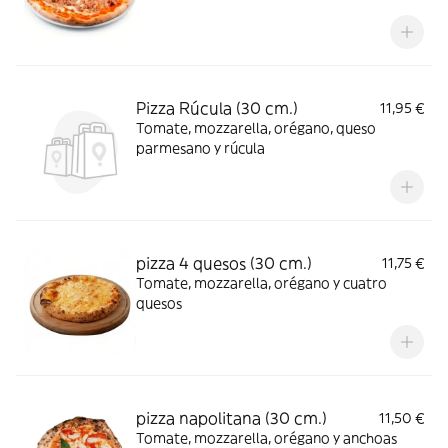
Pizza Rúcula (30 cm.)
11,95 €
Tomate, mozzarella, orégano, queso
parmesano y rúcula
pizza 4 quesos (30 cm.)
11,75 €
Tomate, mozzarella, orégano y cuatro
quesos
pizza napolitana (30 cm.)
11,50 €
Tomate, mozzarella, orégano y anchoas