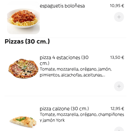
espaguetis boloñesa
10,95 €
Pizzas (30 cm.)
pizza 4 estaciones (30
13,50 €
cm.)
Tomate, mozzarella, orégano, jamón,
pimientos, alcachofas, aceitunas,
champiñones y anchoas
pizza calzone (30 cm.)
12,95 €
Tomate, mozzarella, orégano, champiñones
y jamón York