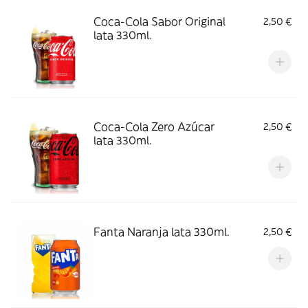
Coca-Cola Sabor Original
2,50 €
lata 330ml.
Coca-Cola Zero Azúcar
2,50 €
lata 330ml.
Fanta Naranja lata 330ml.
2,50 €