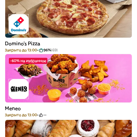
Domino's Pizza
Закрыто до 13:00
96%
(69)
-60% на избранное
Meneo
Закрыто до 13:00
--