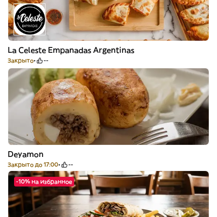
La Celeste Empanadas Argentinas
Закрыто
--
Deyamon
Закрыто до 17:00
--
-10% на избранное