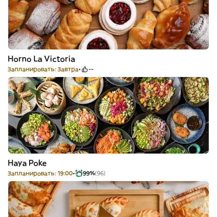
Horno La Victoria
Запланировать: Завтра
--
Haya Poke
Запланировать: 19:00
99%
(96)