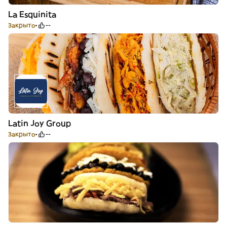
La Esquinita
Закрыто
--
Latin Joy Group
Закрыто
--