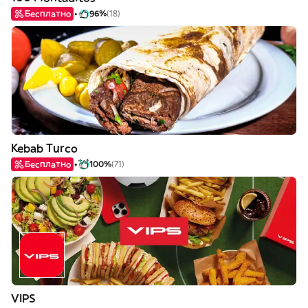
Бесплатно
96%
(18)
Kebab Turco
Бесплатно
100%
(71)
VIPS