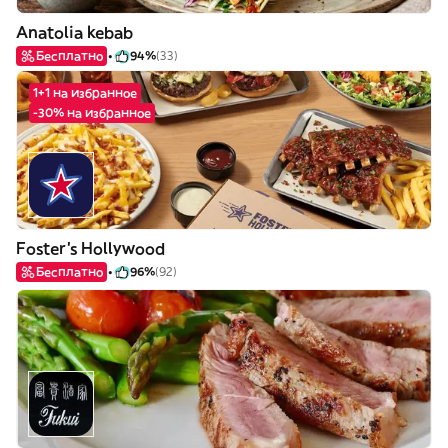
Anatolia kebab
Бесплатно
94%
(33)
1+1 на избранное
-30% на избранное
Foster's Hollywood
Бесплатно
96%
(92)