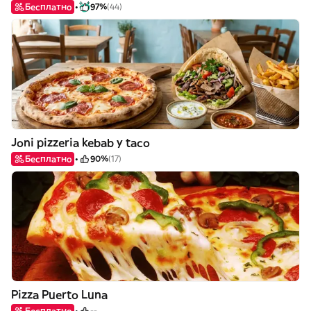
Бесплатно
97%
(44)
Joni pizzeria kebab y taco
Бесплатно
90%
(17)
Pizza Puerto Luna
Бесплатно
--