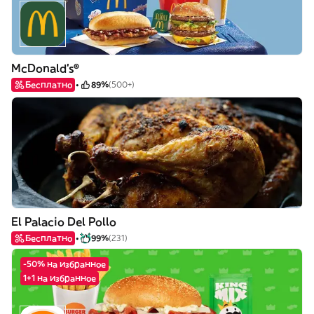
McDonald's®
Бесплатно
89%
(500+)
El Palacio Del Pollo
Бесплатно
99%
(231)
-50% на избранное
1+1 на избранное