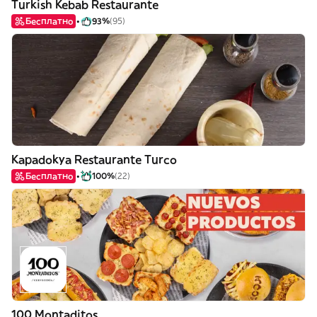
Turkish Kebab Restaurante
Бесплатно
93%
(95)
Kapadokya Restaurante Turco
Бесплатно
100%
(22)
100 Montaditos