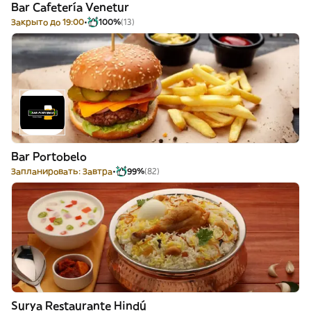
Bar Cafetería Venetur
Закрыто до 19:00
100%
(13)
Bar Portobelo
Запланировать: Завтра
99%
(82)
Surya Restaurante Hindú