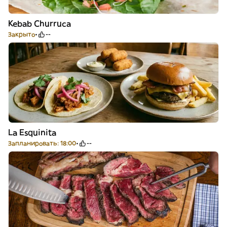
Kebab Churruca
Закрыто
--
La Esquinita
Запланировать: 18:00
--