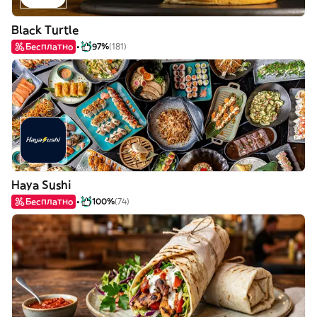
Black Turtle
Бесплатно
97%
(181)
Haya Sushi
Бесплатно
100%
(74)