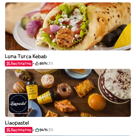
Luna Turca Kebab
Бесплатно
86%
(31)
Liaopastel
Бесплатно
94%
(31)