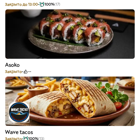
Закрыто до 13:00
100%
(17)
Asoko
Закрыто
--
Wave tacos
Закрыто
100%
(13)