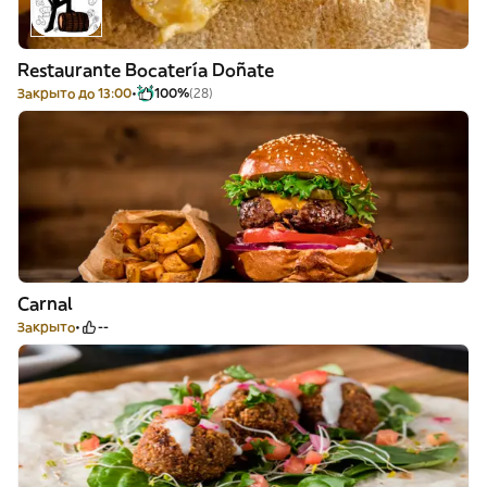
Restaurante Bocatería Doñate
Закрыто до 13:00
100%
(28)
Carnal
Закрыто
--