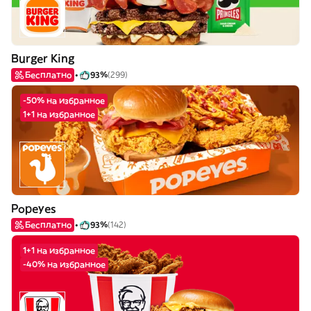
Burger King
Бесплатно
93%
(299)
-50% на избранное
1+1 на избранное
Popeyes
Бесплатно
93%
(142)
1+1 на избранное
-40% на избранное