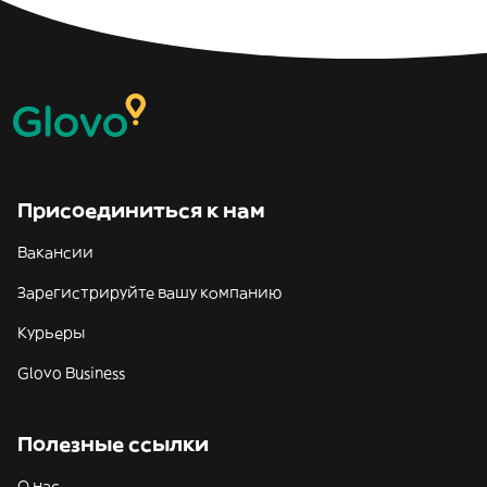
Присоединиться к нам
Вакансии
Зарегистрируйте вашу компанию
Курьеры
Glovo Business
Полезные ссылки
О нас