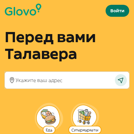
Войти
Перед вами
Талавера
Еда
Супермаркеты