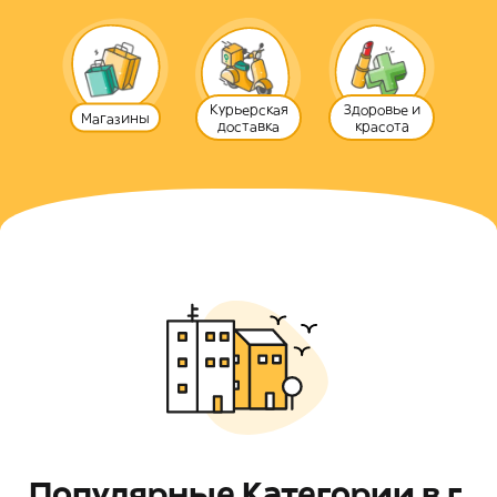
Курьерская
Здоровье и
Магазины
доставка
красотa
Популярные Категории в г.