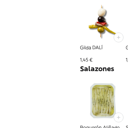
Gilda DALÍ
1,45 €
1
Salazones
Boquerón Aliñado