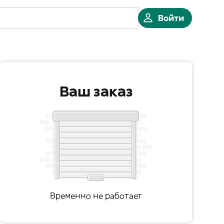
Войти
Ваш заказ
Временно не работает