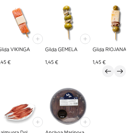
Gilda VIKINGA
Gilda GEMELA
Gilda RIOJANA
,45 €
1,45 €
1,45 €
Salmuera Del
Anchoa Mariposa