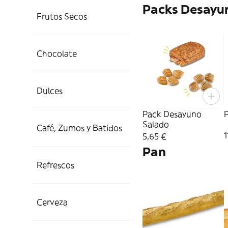
Packs Desayun
Frutos Secos
Chocolate
Dulces
Pack Desayuno
Salado
Café, Zumos y Batidos
1
5,65 €
Pan
Refrescos
Cerveza