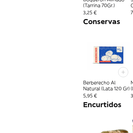
(Tarrina 70Gr.)
3,25 €
7
Conservas
Berberecho Al
M
Natural (Lata 120 Gr)
(
5,95 €
3
Encurtidos