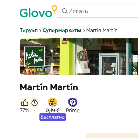
Теруэл
Супермаркеты
Martín Martín
Martín Martín
77%
-
0,19 €
Prime
Бесплатно