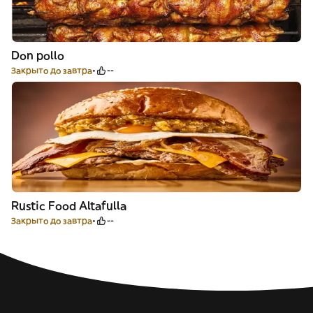
Don pollo
Закрыто до завтра
--
Rustic Food Altafulla
Закрыто до завтра
--