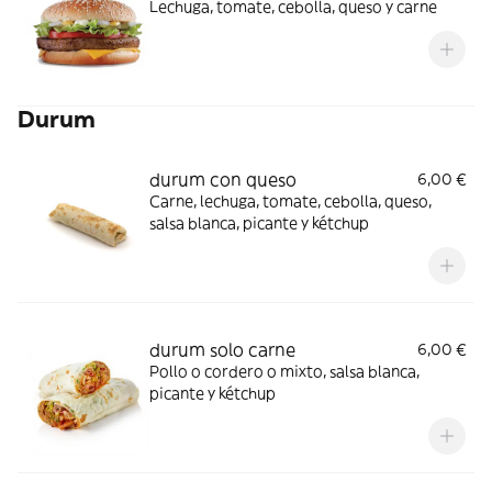
Lechuga, tomate, cebolla, queso y carne
Durum
durum con queso
6,00 €
Carne, lechuga, tomate, cebolla, queso,
salsa blanca, picante y kétchup
durum solo carne
6,00 €
Pollo o cordero o mixto, salsa blanca,
picante y kétchup