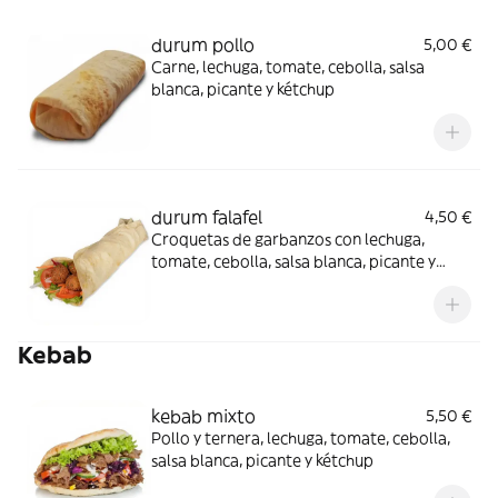
durum pollo
5,00 €
Carne, lechuga, tomate, cebolla, salsa
blanca, picante y kétchup
durum falafel
4,50 €
Croquetas de garbanzos con lechuga,
tomate, cebolla, salsa blanca, picante y
kétchup
Kebab
kebab mixto
5,50 €
Pollo y ternera, lechuga, tomate, cebolla,
salsa blanca, picante y kétchup