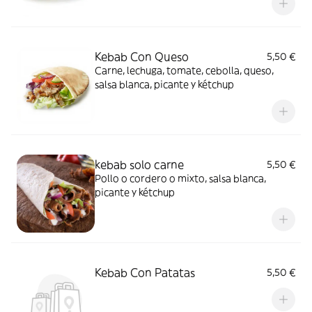
Kebab Con Queso
5,50 €
Carne, lechuga, tomate, cebolla, queso,
salsa blanca, picante y kétchup
kebab solo carne
5,50 €
Pollo o cordero o mixto, salsa blanca,
picante y kétchup
Kebab Con Patatas
5,50 €