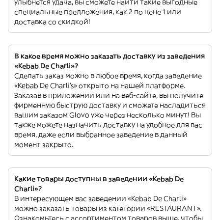
улыбнется удача, вы сможете найти такие выгодные
специальные предложения, как 2 по цене 1 или
доставка со скидкой!
В какое время можно заказать доставку из заведения
«Kebab De Charli»?
Сделать заказ можно в любое время, когда заведение
«Kebab De Charli’s» открыто на нашей платформе.
Заказав в приложении или на веб-сайте, вы получите
фирменную быструю доставку и сможете насладиться
вашим заказом Glovo уже через несколько минут! Вы
также можете назначить доставку на удобное для вас
время, даже если выбранное заведение в данный
момент закрыто.
Какие товары доступны в заведении «Kebab De
Charli»?
В интересующем вас заведении «Kebab De Charli»
можно заказать товары из категории «RESTAURANT».
Ознакомьтесь с ассортиментом товаров выше, чтобы