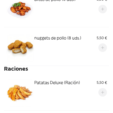
nuggets de pollo (8 uds.)
5,50 €
Raciones
Patatas Deluxe (Ración)
5,50 €