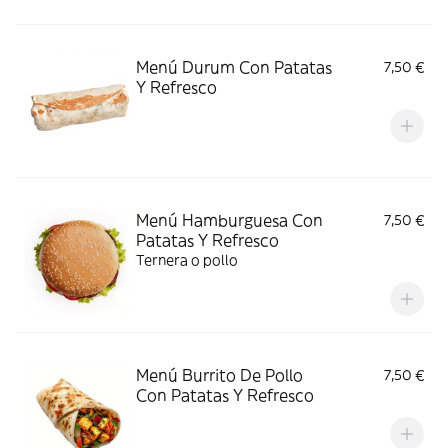
Menú Durum Con Patatas
7,50 €
Y Refresco
Menú Hamburguesa Con
7,50 €
Patatas Y Refresco
Ternera o pollo
Menú Burrito De Pollo
7,50 €
Con Patatas Y Refresco