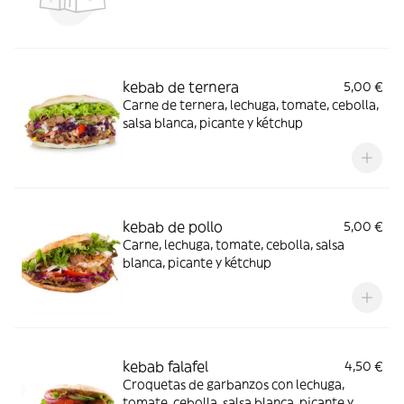
kebab de ternera
5,00 €
Carne de ternera, lechuga, tomate, cebolla,
salsa blanca, picante y kétchup
kebab de pollo
5,00 €
Carne, lechuga, tomate, cebolla, salsa
blanca, picante y kétchup
kebab falafel
4,50 €
Croquetas de garbanzos con lechuga,
tomate, cebolla, salsa blanca, picante y