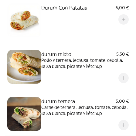
Durum Con Patatas
6,00 €
durum mixto
5,50 €
Pollo y ternera, lechuga, tomate, cebolla,
salsa blanca, picante y kétchup
durum ternera
5,00 €
Carne de ternera, lechuga, tomate, cebolla,
salsa blanca, picante y kétchup