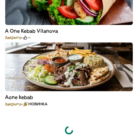
A One Kebab Vilanova
Закрыто
--
Aone kebab
Закрыто
НОВИНКА