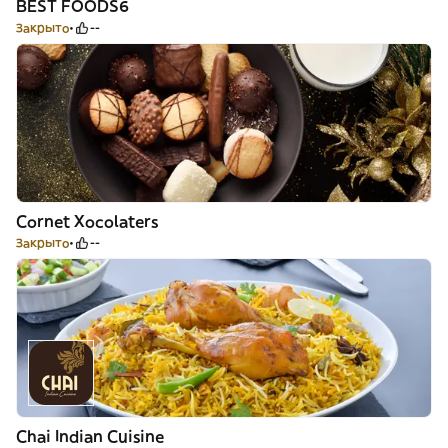
BEST FOODS6
Закрыто
--
Cornet Xocolaters
Закрыто
--
Chai Indian Cuisine