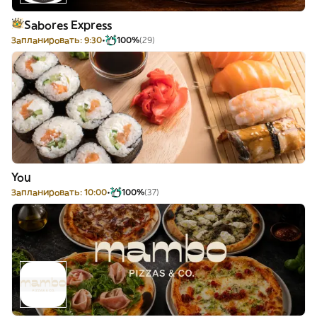
Sabores Express
Запланировать: 9:30
100%
(29)
You
Запланировать: 10:00
100%
(37)