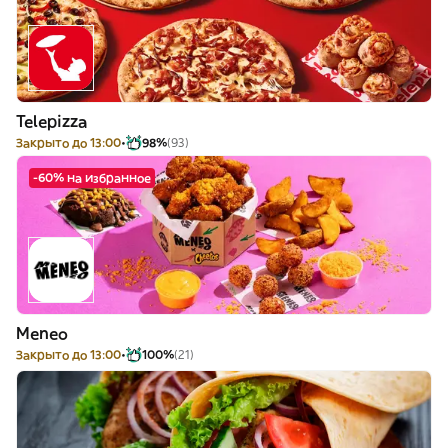
Telepizza
Закрыто до 13:00
98%
(93)
-60% на избранное
Meneo
Закрыто до 13:00
100%
(21)