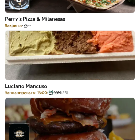
Perry's Pizza & Milanesas
Закрыто
--
Luciano Mancuso
Запланировать: 13:00
99%
(25)