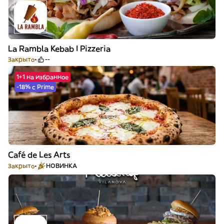
La Rambla Kebab I Pizzeria
Закрыто
--
1+1 на избранное
-18% с Prime
Café de Les Arts
Закрыто
НОВИНКА