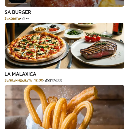
SA BURGER
Закрыто
--
LA MALAXICA
Запланировать: 12:00
91%
(33)