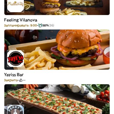
Feeling Vilanova
Запланировать: 9:00
98%
(36)
Yayiss Bar
Закрыто
--