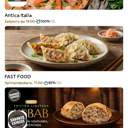
Antica Italia
Закрыто до 19:00
100%
(12)
FAST FOOD
Запланировать: 11:00
95%
(10)