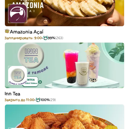
Amazonia Açaí
Запланировать: 9:00
99%
(263)
Inn Tea
Закрыто до 11:00
100%
(29)