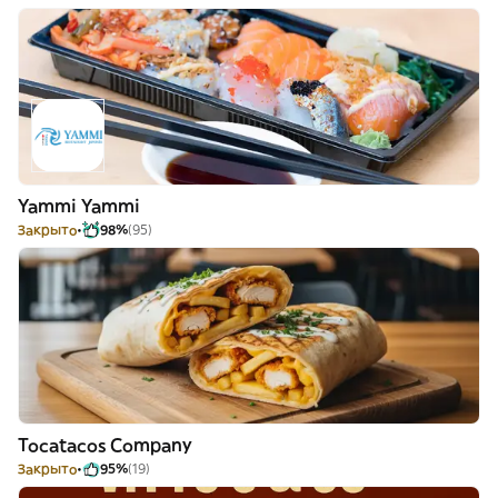
Yammi Yammi
Закрыто
98%
(95)
Tocatacos Company
Закрыто
95%
(19)