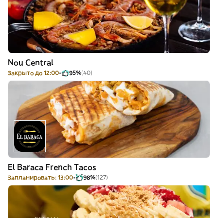
Nou Central
Закрыто до 12:00
95%
(40)
El Baraca French Tacos
Запланировать: 13:00
98%
(127)