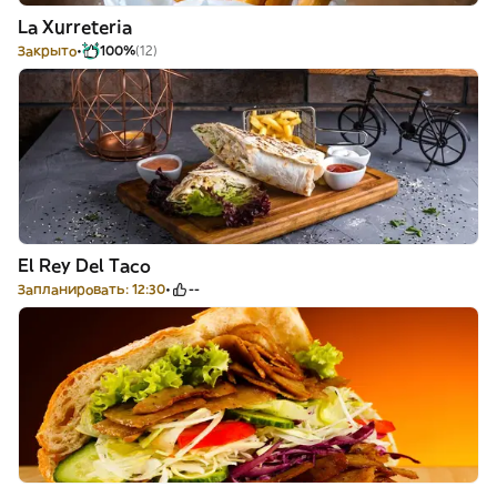
La Xurreteria
Закрыто
100%
(12)
El Rey Del Taco
Запланировать: 12:30
--