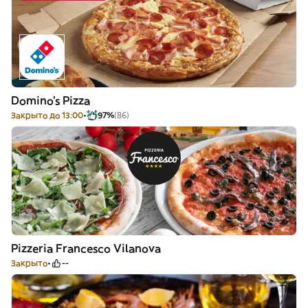
Domino's Pizza
Закрыто до 13:00
97%
(86)
Pizzeria Francesco Vilanova
Закрыто
--