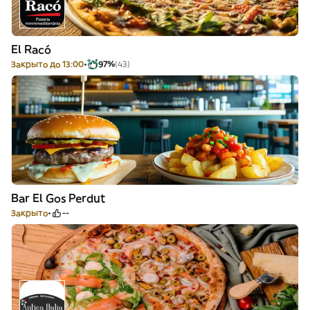
El Racó
Закрыто до 13:00
97%
(43)
Bar El Gos Perdut
Закрыто
--