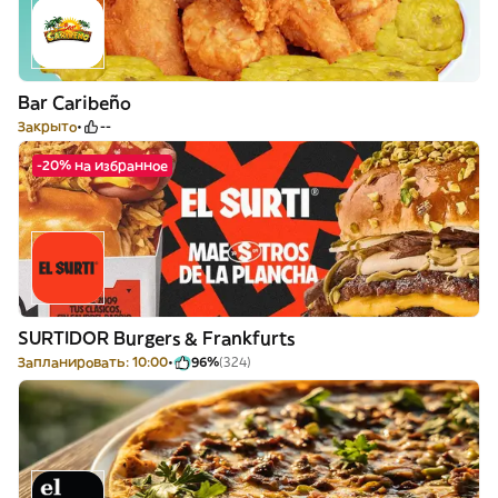
Bar Caribeño
Закрыто
--
-20% на избранное
SURTIDOR Burgers & Frankfurts
Запланировать: 10:00
96%
(324)