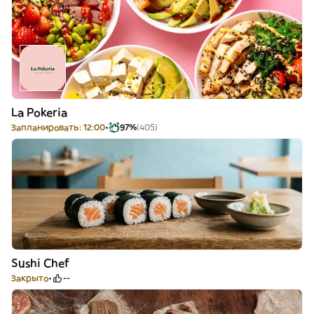
La Pokeria
Запланировать: 12:00
97%
(405)
Sushi Chef
Закрыто
--