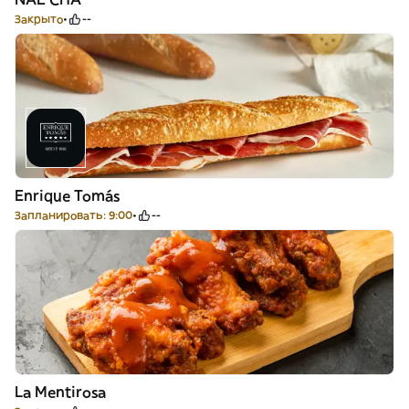
Закрыто
--
Enrique Tomás
Запланировать: 9:00
--
La Mentirosa