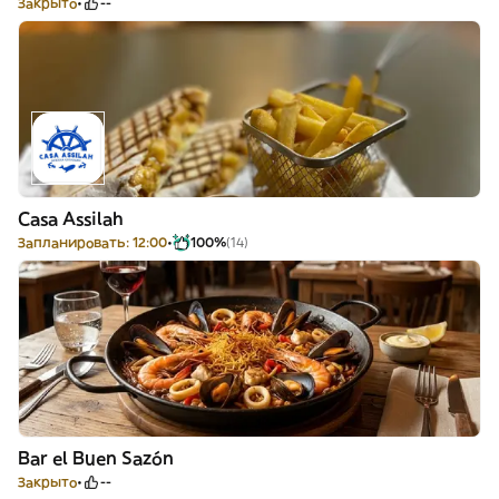
Закрыто
--
Casa Assilah
Запланировать: 12:00
100%
(14)
Bar el Buen Sazón
Закрыто
--