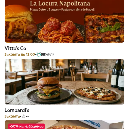
Vitto's Co
Закрыто до 13:00
98%
(61)
Lombardi's
Закрыто
--
-50% на избранное