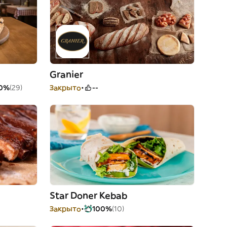
Granier
0%
(29)
Закрыто
--
Star Doner Kebab
Закрыто
100%
(10)