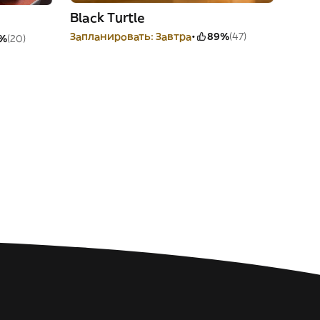
Black Turtle
Запланировать: Завтра
89%
(47)
%
(20)