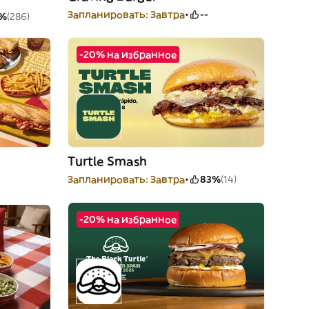
Запланировать: Завтра
--
%
(286)
-20% на избранное
Turtle Smash
Запланировать: Завтра
83%
(14)
-20% на избранное