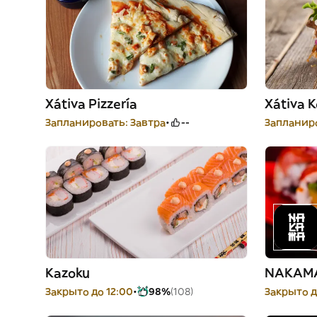
Xátiva Pizzería
Xátiva 
Запланировать: Завтра
--
Запланиро
Kazoku
NAKAMA
Закрыто до 12:00
98%
(108)
Закрыто д