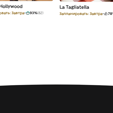
 Hollywood
La Tagliatella
вать: Завтра
93%
(82)
Запланировать: Завтра
78