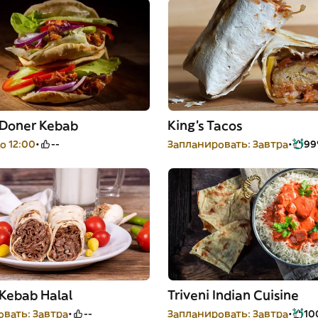
 Doner Kebab
King’s Tacos
о 12:00
--
Запланировать: Завтра
9
 Kebab Halal
Triveni Indian Cuisine
вать: Завтра
--
Запланировать: Завтра
10