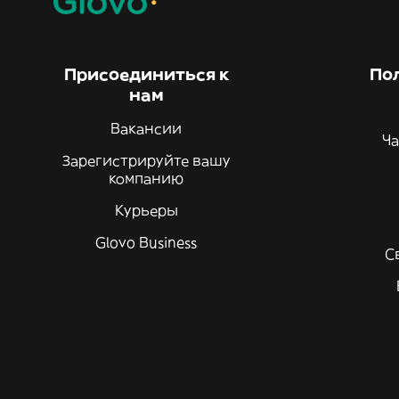
Присоединиться к
По
нам
Вакансии
Ча
Зарегистрируйте вашу
компанию
Курьеры
Glovo Business
С