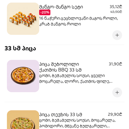
მანგო-მანგო სეტი
35,12₾
43,90₾
-20%
16 ნაჭერი.ცეცხლოვანი მაგოს როლი,
კრაბ მანგოს როლი
33 სმ პიცა
პიცა შებოლილი
31,90₾
ქათმის BBQ 33 სმ
ცომი, ბეშამელის სოუსი, ყველი
მოცარელა, ლორი, ქათმის ფილე,
ხახვი მარინადში, ქამა სოკო პიცის,
ბარბექიუს სოუსი, ზეთისხილი,
ორეგანო
პიცა თევზის 33 სმ
29,90₾
ცომი, ბეშამელის სოუსი, მოცარელა,
პომიდორი, მწვანე ბულგარული,