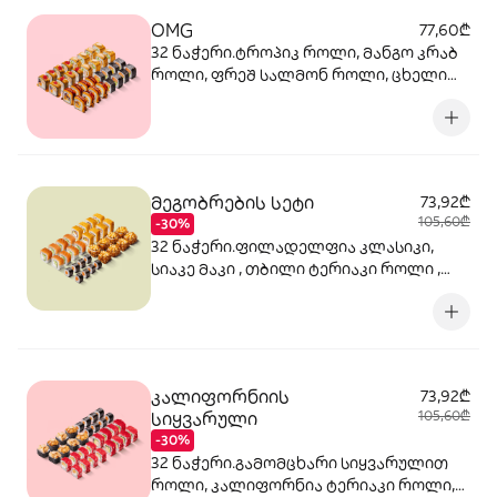
OMG
77,60₾
32 ნაჭერი.ტროპიკ როლი, მანგო კრაბ
როლი, ფრეშ სალმონ როლი, ცხელი
ქათმის როლი
მეგობრების სეტი
73,92₾
105,60₾
-30%
32 ნაჭერი.ფილადელფია კლასიკი,
სიაკე მაკი , თბილი ტერიაკი როლი ,
ორაგულის შემწვარი როლი
კალიფორნიის
73,92₾
სიყვარული
105,60₾
-30%
32 ნაჭერი.გამომცხარი სიყვარულით
როლი, კალიფორნია ტერიაკი როლი,