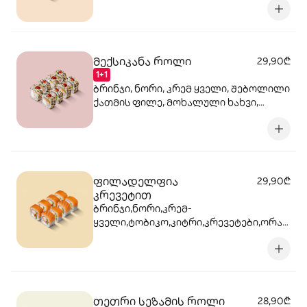
მექსიკანა როლი
29,90₾
1+1
ბრინჯი, ნორი, კრემ ყველი, შებოლილი
ქათმის ფილე, მოხალული ხახვი,
ლორი, ცხარე ჰალაპენიო
ფილადელფია
29,90₾
კრევეტით
ბრინჯი,ნორი,კრემ-
ყველი,ტობიკო,კიტრი,კრევეტები,ორაგ
ული,სოუსი
თეთრი სეზამის როლი
28,90₾