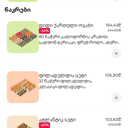
ნაკრები
დიდი ქართული ოჯახი
164,43₾
234,90₾
-30%
80 ნაჭერი.კალიფორნია კრაბით,
სალმონ ტერიაკი, ფრეშ როლი, აბური
როლი, კანადა, სამურაი როლი,კიტრის
მაკი, კრაბ მაკი, სიაკე მაკი,
ფილადელფია კლასიკი
ფილადელფია სეტი
106,90₾
32 ნაჭერი.ფილადელფია
კლასიკი,ფილადეფია
ტობიკო,ფილადელფია კრევეტით, BTS
მაკი
ატლანტიკ სეტი
103,60₾
129,50₾
-20%