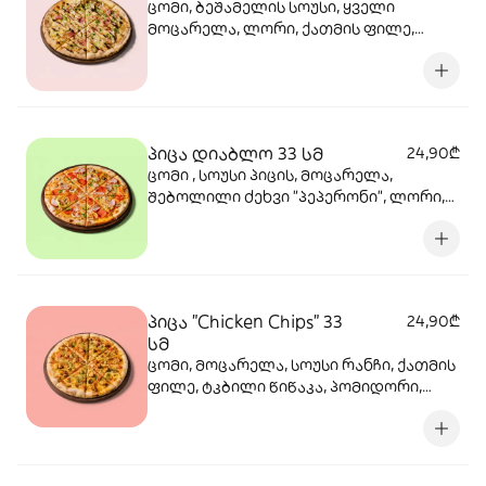
ცომი, ბეშამელის სოუსი, ყველი
მოცარელა, ლორი, ქათმის ფილე,
ხახვი მარინადში, ქამა სოკო პიცის,
ბარბექიუს სოუსი, მწვანე ხახვი,
ორეგანო
პიცა დიაბლო 33 სმ
24,90₾
ცომი , სოუსი პიცის, მოცარელა,
შებოლილი ძეხვი "პეპერონი", ლორი,
მწვანე ბულგარული პიცის, წიწაკა
მწარე, ტაბასკო
პიცა "Chicken Chips" 33
24,90₾
სმ
ცომი, მოცარელა, სოუსი რანჩი, ქათმის
ფილე, ტკბილი წიწაკა, პომიდორი,
მოხალული ხახვის ჩიპსი, ბარბექიუ
სოუსი