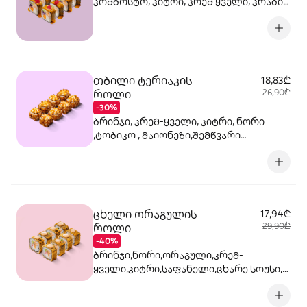
კომბოსტო, კიტრი, კრემ ყველი, კრაბის
ხორცი, მაიონეზი, მანგო-ჩილის გელი,
წითელი ტობიკო
თბილი ტერიაკის
18,83₾
როლი
26,90₾
-30%
ბრინჯი, კრემ-ყველი, კიტრი, ნორი
,ტობიკო , მაიონეზი,შემწვარი
ორაგული, სეზამი, ტერიაკის სოუსი
ცხელი ორაგულის
17,94₾
როლი
29,90₾
-40%
ბრინჯი,ნორი,ორაგული,კრემ-
ყველი,კიტრი,საფანელი,ცხარე სოუსი,
ტობიკო