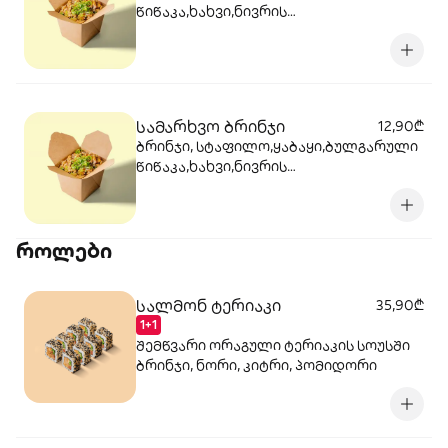
წიწაკა,ხახვი,ნივრის
ბაზა,მარილი,ტკბილ ცხარე სოუსი,
მწვანე ხახვი,სეზამის მარცვლის
ნაზავი,მზესუმზირის ზეთი ,ბარდა
სამარხვო ბრინჯი
12,90₾
ბრინჯი, სტაფილო,ყაბაყი,ბულგარული
წიწაკა,ხახვი,ნივრის
ბაზა,მარილი,ტკბილ ცხარე სოუსი.,
მწვანე ხახვი,სეზამის მარცვლის
ნაზავი,მზესუმზირის ზეთი ,ბარდა
როლები
სალმონ ტერიაკი
35,90₾
1+1
შემწვარი ორაგული ტერიაკის სოუსში
ბრინჯი, ნორი, კიტრი, პომიდორი