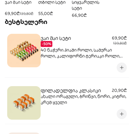
ვაი მაი სეტი
თბილი სეტი
სიყვარულის
სეტი
69,90₾
55,00₾
139,80₾
66,90₾
ბესტსელერი
ვაი მაი სეტი
69,90₾
139,80₾
-50%
40 ნაჭერი.ჰიაში როლი, სამურაი
როლი, კალიფორნი ტერიაკი როლი,
კრაბ მაკი, ცეზარი როლი
ფილადელფია კლასიკი
20,90₾
ახალი ორაგული, ბრინჯი, ნორი, კიტრი,
კრემ ყველი