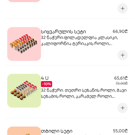
კალიფორნია კრაბით როლი, სიაკე
მაკი
სიყვარულის სეტი
66,90₾
32 ნაჭერი.ფილადელფია კლასიკი,
კალიფორნია ტერიაკის როლი,
კრევეტის როლი, კიტრის მაკი
4 U
65,61₾
72,90₾
-10%
32 ნაჭერი. თეთრი სეზანის როლი, შავი
სეზამის როლი, კარამელ როლი,
სპაისი როლი
თბილი სეტი
55,00₾