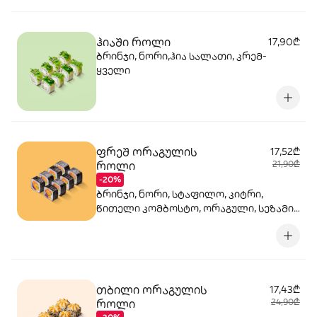
ჰიაში როლი
17,90₾
ბრინჯი, ნორი,ჰია სალათი, კრემ-
ყველი
ფრეშ ორაგულის
17,52₾
როლი
21,90₾
-20%
ბრინჯი, ნორი, სტაფილო, კიტრი,
წითელი კომბოსტო, ორაგული, სეზამის
სოუსი
თბილი ორაგულის
17,43₾
როლი
24,90₾