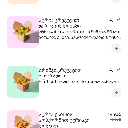
ცხარე სოუსი, მწვანე ხახვი, სეზამი,
კრევეტები, სეზამის ზეთი,
ატრია კრევეტით
24,90₾
ტერიაკის სოუსში
ატრია,კრევეტი, წითელი წიწაკა, მწვანე
ლობიო, ხახვი, სტაფილო, ზეთი, სოუსი
ტერიაკი, სეზამი, მწვანე ხახვი, ნიორი
ბრინჯი კრევეტით
24,90₾
მოხარშული
ბრინჯი,სტაფილო,ყაბაყი,ბულგარული
წიწაკა,ხახვი,ნივრის ბაზა ,
კრევეტი,მარილი, ტკბილ ცხარე სოუსი,
მწვანე ხახვი, სეზამის მარცვლის
ნაზავი,მზესუმზირის ზეთი ,ბარდა
ატრია ქათმის
14,92₾
პოპქორნით ტერიაკი
18,65₾
სოსუით