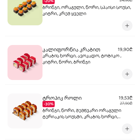
24,90₾
-20%
ბრინჯი, ორაგული, ნორი, სპაისი სოუსი,
კიტრი, კრემ ყველი
კალიფორნია კრაბით
19,90₾
კრაბის ხორცი, ავოკადო, ტობიკო ,
კიტრი, ნორი, ბრინჯი
ტროპიკ როლი
19,53₾
27,90₾
-30%
ბრინჯი, ნორი, შემწვარი ორაგული
ტერიაკის სოუსში, კრაბის ხორცი,
მაიონეზი, არაჟანი, სტაფილო, კიტრი,
წითელი კომბოსტო, უნაგი სოუსი,
მანგო-ჩილის გელი