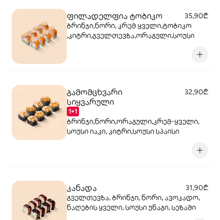
ფილადელფია ტობიკო
35,90₾
ბრინჯი,ნორი, კრემ ყველი,ტობიკო
,კიტრი,გველთევზა,ორაგული,სოუსი
გამომცხვარი
32,90₾
სიყვარული
1+1
ბრინჯი,ნორი,ორაგული,კრემ-ყველი,
სოუსი იაკი, კიტრი,სოუსი სპაისი
კანადა
31,90₾
გველთევზა, ბრინჯი, ნორი, ავოკადო,
ნაღების ყველი, სოუსი უნაგი, სეზამი