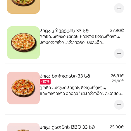
ზეთისხილი, ყაბაყი, ორაგული, სოუსი
თაფლით და მდოგვით, ორეგანო
პიცა კრევეტის 33 სმ
27,90₾
ცომი, სოუსი პიცის, ყველი მოცარელა,
პომიდორი , კრევეტი , მწვანე
ბულგარული, ყველი პარმეზანი, მწვანე
ხახვი, სეზამის მარცვლის ნაზავი,
ორეგანო
პიცა ხორციანი 33 სმ
26,91₾
29,90₾
-10%
ცომი , სოუსი პიცის, მოცარელა,
შებოლილი ძეხვი "პეპერონი", ქათმის
შებოლილი ფილე, ლორი, ზეთისხილი,
ორეგანო
პიცა ქათმის BBQ 33 სმ
25,90₾