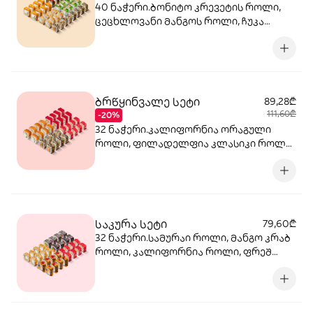
40 ნაჭერი.ბონიტო კრევეტის როლი,
ცეცხლოვანი მანგოს როლი, ჩუკა
კრევეტის როლი, ტოკიო ოქროს როლი,
სალმონ ტერიაკი როლი
ბრწყინვალე სეტი
89,28₾
111,60₾
-20%
32 ნაჭერი.კალიფორნია ორაგული
როლი, ფილადელფია კლასიკი როლი,
ტერიაკი ორაგულით როლი,
კალიფორნია ტერიაკი როლი
საკურა სეტი
79,60₾
32 ნაჭერი.სამურაი როლი, მანგო კრაბ
როლი, კალიფორნია როლი, ფრეშ
როლი