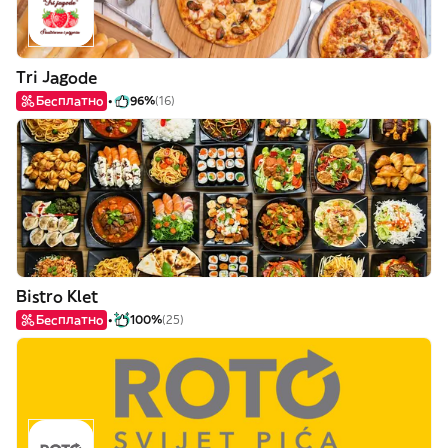
Tri Jagode
Бесплатно
96%
(16)
Bistro Klet
Бесплатно
100%
(25)