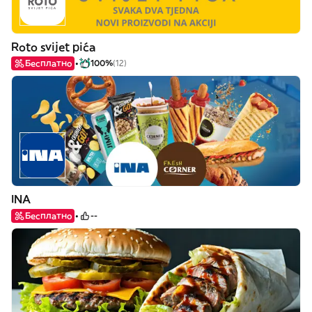
Roto svijet pića
Бесплатно
100%
(12)
INA
Бесплатно
--