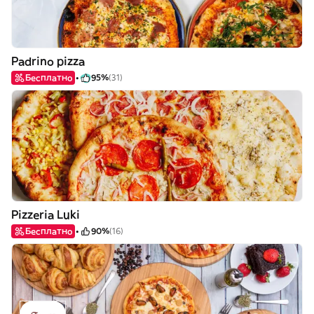
Padrino pizza
Бесплатно
95%
(31)
Pizzeria Luki
Бесплатно
90%
(16)