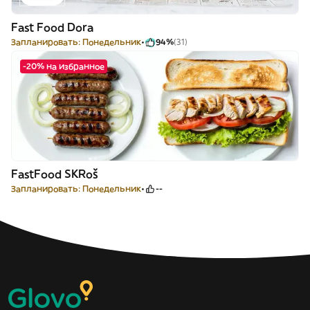
Fast Food Dora
Запланировать: Понедельник
94%
(31)
-20% на избранное
FastFood SKRoš
Запланировать: Понедельник
--