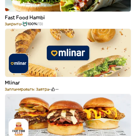
Fast Food Hambi
Закрыто
100%
(13)
Mlinar
Запланировать: Завтра
--