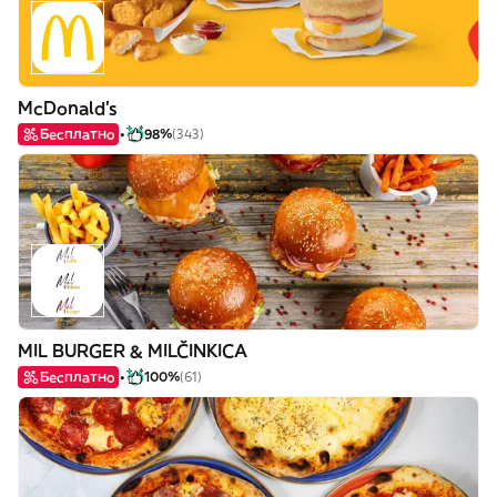
McDonald's
Бесплатно
98%
(343)
MIL BURGER & MILČINKICA
Бесплатно
100%
(61)